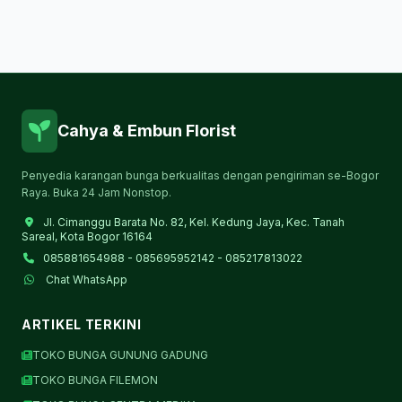
Cahya & Embun Florist
Penyedia karangan bunga berkualitas dengan pengiriman se-Bogor
Raya. Buka 24 Jam Nonstop.
Jl. Cimanggu Barata No. 82, Kel. Kedung Jaya, Kec. Tanah
Sareal, Kota Bogor 16164
085881654988 - 085695952142 - 085217813022
Chat WhatsApp
ARTIKEL TERKINI
TOKO BUNGA GUNUNG GADUNG
TOKO BUNGA FILEMON