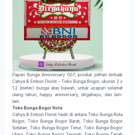
Papan Bunga Anniversary 007, produk pilihan terbaik
Cahya & Embun Florist – Toko Bunga Bogor, ukuran 2 x
1,2 (meter) bunga atas bawah, untuk ucapan selamat
ulang tahun, happy anniversary, dirgahayu, dan lain-
lain.
Toko Bunga Bogor Kota
Cahya & Embun Florist
hadir di antara
Toko Bunga Kota
Bogor
,
Toko Bunga Bogor Barat
,
Toko Bunga Bogor
Selatan
,
Toko Bunga Bogor Timur
,
Toko Bunga Bogor
Utara
,
Toko Bunga Bogor Tengah
,
Toko Bunga Tanah