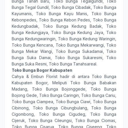
Bunga Tanah Baru
,
Toko Bunga Tegalgundil
,
Toko
Bunga Tegal Gundil
,
Toko Bunga Cibadak
,
Toko Bunga
Kayumanis
,
Toko Bunga Kayu Manis
,
Toko Bunga
Kebonpedes
,
Toko Bunga Kebon Pedes
,
Toko Bunga
Kedungbadak
,
Toko Bunga Kedung Badak
,
Toko
Bunga Kedungjaya
,
Toko Bunga Kedung Jaya
,
Toko
Bunga Kedungwaringin
,
Toko Bunga Kedung Waringin
,
Toko Bunga Kencana
,
Toko Bunga Mekarwangi
,
Toko
Bunga Mekar Wangi
,
Toko Bunga Sukadamai
,
Toko
Bunga Suka Damai
,
Toko Bunga Sukaresmi
,
Toko
Bunga Suka Resmi
,
Toko Bunga Tanahsareal
.
Toko Bunga Bogor Kabupaten
Cahya & Embun Florist
hadir di antara
Toko Bunga
Kabupaten Bogor
, Meliputi
Toko Bunga Babakan
Madang
,
Toko Bunga Bojonggede
,
Toko Bunga
Bojong Gede
,
Toko Bunga Caringin
,
Toko Bunga Cariu
,
Toko Bunga Ciampea
,
Toko Bunga Ciawi
,
Toko Bunga
Cibinong
,
Toko Bunga Cibungbulang
,
Toko Bunga
Cigombong
,
Toko Bunga Cigudeg
,
Toko Bunga
Cijeruk
,
Toko Bunga Cileungsi
,
Toko Bunga Ciomas
,
Toko Bunga Cisarua
,
Toko Bunga Ciseeng
,
Toko