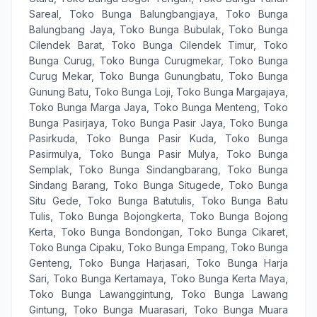
Sareal
,
Toko Bunga Balungbangjaya
,
Toko Bunga
Balungbang Jaya
,
Toko Bunga Bubulak
,
Toko Bunga
Cilendek Barat
,
Toko Bunga Cilendek Timur
,
Toko
Bunga Curug
,
Toko Bunga Curugmekar
,
Toko Bunga
Curug Mekar
,
Toko Bunga Gunungbatu
,
Toko Bunga
Gunung Batu
,
Toko Bunga Loji
,
Toko Bunga Margajaya
,
Toko Bunga Marga Jaya
,
Toko Bunga Menteng
,
Toko
Bunga Pasirjaya
,
Toko Bunga Pasir Jaya
,
Toko Bunga
Pasirkuda
,
Toko Bunga Pasir Kuda
,
Toko Bunga
Pasirmulya
,
Toko Bunga Pasir Mulya
,
Toko Bunga
Semplak
,
Toko Bunga Sindangbarang
,
Toko Bunga
Sindang Barang
,
Toko Bunga Situgede
,
Toko Bunga
Situ Gede
,
Toko Bunga Batutulis
,
Toko Bunga Batu
Tulis
,
Toko Bunga Bojongkerta
,
Toko Bunga Bojong
Kerta
,
Toko Bunga Bondongan
,
Toko Bunga Cikaret
,
Toko Bunga Cipaku
,
Toko Bunga Empang
,
Toko Bunga
Genteng
,
Toko Bunga Harjasari
,
Toko Bunga Harja
Sari
,
Toko Bunga Kertamaya
,
Toko Bunga Kerta Maya
,
Toko Bunga Lawanggintung
,
Toko Bunga Lawang
Gintung
,
Toko Bunga Muarasari
,
Toko Bunga Muara