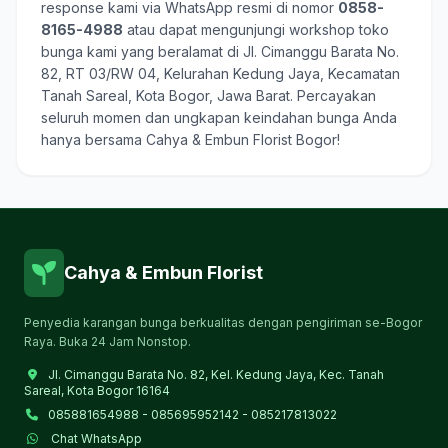
response kami via WhatsApp resmi di nomor
0858-
8165-4988
atau dapat mengunjungi workshop toko
bunga kami yang beralamat di Jl. Cimanggu Barata No.
82, RT 03/RW 04, Kelurahan Kedung Jaya, Kecamatan
Tanah Sareal, Kota Bogor, Jawa Barat. Percayakan
seluruh momen dan ungkapan keindahan bunga Anda
hanya bersama
Cahya & Embun Florist Bogor
!
Cahya & Embun Florist
Penyedia karangan bunga berkualitas dengan pengiriman se-Bogor
Raya. Buka 24 Jam Nonstop.
Jl. Cimanggu Barata No. 82, Kel. Kedung Jaya, Kec. Tanah
Sareal, Kota Bogor 16164
085881654988 - 085695952142 - 085217813022
Chat WhatsApp