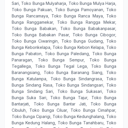
Sari
,
Toko Bunga Mulyaharja
,
Toko Bunga Mulya Harja
,
Toko Bunga Pakuan
,
Toko Bunga Pamoyanan
,
Toko
Bunga Rancamaya
,
Toko Bunga Ranca Maya
,
Toko
Bunga Ranggamekar
,
Toko Bunga Rangga Mekar
,
Toko Bunga Babakan
,
Toko Bunga Babakanpasar
,
Toko Bunga Babakan Pasar
,
Toko Bunga Cibogor
,
Toko Bunga Ciwaringin
,
Toko Bunga Gudang
,
Toko
Bunga Kebonkelapa
,
Toko Bunga Kebon Kelapa
,
Toko
Bunga Pabaton
,
Toko Bunga Paledang
,
Toko Bunga
Panaragan
,
Toko Bunga Sempur
,
Toko Bunga
Tegallega
,
Toko Bunga Tegal Lega
,
Toko Bunga
Baranangsiang
,
Toko Bunga Baranang Siang
,
Toko
Bunga Katulampa
,
Toko Bunga Sindangrasa
,
Toko
Bunga Sindang Rasa
,
Toko Bunga Sindangsari
,
Toko
Bunga Sindang Sari
,
Toko Bunga Sukasari
,
Toko
Bunga Suka Sari
,
Toko Bunga Tajur
,
Toko Bunga
Bantarjati
,
Toko Bunga Bantar Jati
,
Toko Bunga
Cibuluh
,
Toko Bunga Ciluar
,
Toko Bunga Cimahpar
,
Toko Bunga Ciparigi
,
Toko Bunga Kedunghalang
,
Toko
Bunga Kedung Halang
,
Toko Bunga Tanahbaru
,
Toko