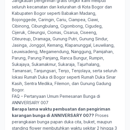
Jangkauan pengiriman gratis ongkir kami meliputi
seluruh kecamatan dan kelurahan di Kota Bogor dan
Kabupaten Bogor seperti Babakan Madang,
Bojonggede, Caringin, Cariu, Ciampea, Ciawi,
Cibinong, Cibungbulang, Cigombong, Cigudeg,
Cijeruk, Cileungsi, Ciomas, Cisarua, Ciseeng,
Citeureup, Dramaga, Gunung Putri, Gunung Sindur,
Jasinga, Jonggol, Kemang, Klapanunggal, Leuwiliang,
Leuwisadeng, Megamendung, Nanggung, Pamijahan,
Parung, Parung Panjang, Ranca Bungur, Rumpin,
Sukajaya, Sukamakmur, Sukaraja, Tajurhalang,
Tamansari, Tanjungsari, Tenjo, Tenjolaya, serta seluruh
lokasi Rumah Duka di Bogor seperti Rumah Duka Sinar
Kasih, Sentra Medika, Filemon, dan Gunung Gadung
Bogor.
FAQ – Pertanyaan Umum Pemesanan Bunga di
ANNIVERSARY 007
Berapa lama waktu pembuatan dan pengiriman
karangan bunga di ANNIVERSARY 007?
Proses
perangkaian bunga papan duka cita, buket, maupun
standing flower membutuhkan waktu sekitar 2 hingga 3