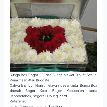
Bunga Box Bogor 03
, dari Bunga Mawar Dibuat Sesuai
Permintaan Atau Budgate.
Cahya & Embun Florist
melayani pesan antar
Bunga Box
daerah
Bogor Kota
,
Bogor Kabupaten
, serta
Jabodetabek, segera Hubungi Kami!
Referensi:
https://www.cahyadanembunflorist.com,