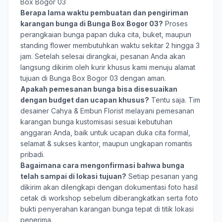
Box Bogor 03
Berapa lama waktu pembuatan dan pengiriman
karangan bunga di Bunga Box Bogor 03?
Proses
perangkaian bunga papan duka cita, buket, maupun
standing flower membutuhkan waktu sekitar 2 hingga 3
jam. Setelah selesai dirangkai, pesanan Anda akan
langsung dikirim oleh kurir khusus kami menuju alamat
tujuan di Bunga Box Bogor 03 dengan aman.
Apakah pemesanan bunga bisa disesuaikan
dengan budget dan ucapan khusus?
Tentu saja. Tim
desainer Cahya & Embun Florist melayani pemesanan
karangan bunga kustomisasi sesuai kebutuhan
anggaran Anda, baik untuk ucapan duka cita formal,
selamat & sukses kantor, maupun ungkapan romantis
pribadi.
Bagaimana cara mengonfirmasi bahwa bunga
telah sampai di lokasi tujuan?
Setiap pesanan yang
dikirim akan dilengkapi dengan dokumentasi foto hasil
cetak di workshop sebelum diberangkatkan serta foto
bukti penyerahan karangan bunga tepat di titik lokasi
penerima.