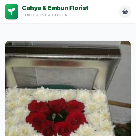
Cahya & Embun Florist
TOKO BUNGA BOGOR