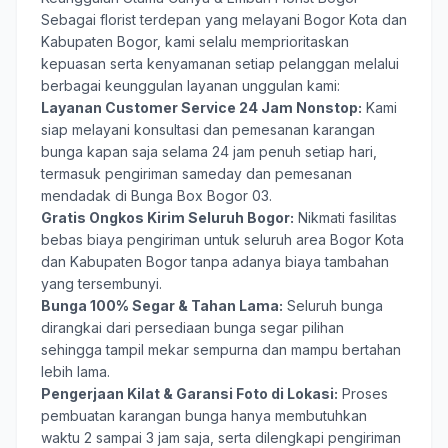
Sebagai florist terdepan yang melayani Bogor Kota dan
Kabupaten Bogor, kami selalu memprioritaskan
kepuasan serta kenyamanan setiap pelanggan melalui
berbagai keunggulan layanan unggulan kami:
Layanan Customer Service 24 Jam Nonstop:
Kami
siap melayani konsultasi dan pemesanan karangan
bunga kapan saja selama 24 jam penuh setiap hari,
termasuk pengiriman sameday dan pemesanan
mendadak di Bunga Box Bogor 03.
Gratis Ongkos Kirim Seluruh Bogor:
Nikmati fasilitas
bebas biaya pengiriman untuk seluruh area Bogor Kota
dan Kabupaten Bogor tanpa adanya biaya tambahan
yang tersembunyi.
Bunga 100% Segar & Tahan Lama:
Seluruh bunga
dirangkai dari persediaan bunga segar pilihan
sehingga tampil mekar sempurna dan mampu bertahan
lebih lama.
Pengerjaan Kilat & Garansi Foto di Lokasi:
Proses
pembuatan karangan bunga hanya membutuhkan
waktu 2 sampai 3 jam saja, serta dilengkapi pengiriman