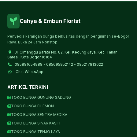
Cahya & Embun Florist
Penyedia karangan bunga berkualitas dengan pengiriman se-Bogor
Raya. Buka 24 Jam Nonstop.
Jl. Cimanggu Barata No. 82, Kel. Kedung Jaya, Kec. Tanah
Sareal, Kota Bogor 16164
085881654988 - 085695952142 - 085217813022
Chat WhatsApp
ARTIKEL TERKINI
TOKO BUNGA GUNUNG GADUNG
TOKO BUNGA FILEMON
TOKO BUNGA SENTRA MEDIKA
TOKO BUNGA SINAR KASIH
TOKO BUNGA TENJO LAYA