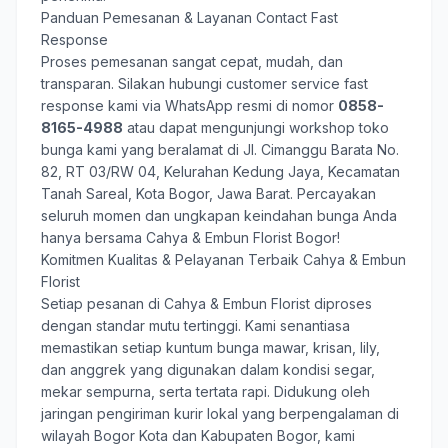
Panduan Pemesanan & Layanan Contact Fast
Response
Proses pemesanan sangat cepat, mudah, dan
transparan. Silakan hubungi customer service fast
response kami via WhatsApp resmi di nomor
0858-
8165-4988
atau dapat mengunjungi workshop toko
bunga kami yang beralamat di Jl. Cimanggu Barata No.
82, RT 03/RW 04, Kelurahan Kedung Jaya, Kecamatan
Tanah Sareal, Kota Bogor, Jawa Barat. Percayakan
seluruh momen dan ungkapan keindahan bunga Anda
hanya bersama
Cahya & Embun Florist Bogor
!
Komitmen Kualitas & Pelayanan Terbaik Cahya & Embun
Florist
Setiap pesanan di Cahya & Embun Florist diproses
dengan standar mutu tertinggi. Kami senantiasa
memastikan setiap kuntum bunga mawar, krisan, lily,
dan anggrek yang digunakan dalam kondisi segar,
mekar sempurna, serta tertata rapi. Didukung oleh
jaringan pengiriman kurir lokal yang berpengalaman di
wilayah Bogor Kota dan Kabupaten Bogor, kami