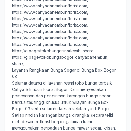
https://www.cahyadanembunflorist.com,
https://www.cahyadanembunflorist.com,
https://www.cahyadanembunflorist.com
https://www.cahyadanembunflorist.com,
https://www.cahyadanembunflorist.com,
https://www.cahyadanembunflorist.com,
https://www.cahyadanembunflorist.com,
https://g.page/tokobungasinarkasih, share
,
https://g.page/tokobungabogor_cahyadanembun,
share,
Layanan Rangkaian Bunga Segar di Bunga Box Bogor
03
Selamat datang di layanan resmi toko bunga terbaik
Cahya & Embun Florist Bogor
. Kami menyediakan
pemesanan dan pengiriman karangan bunga segar
berkualitas tinggi khusus untuk wilayah Bunga Box
Bogor 03 serta seluruh daerah sekitarnya di Bogor.
Setiap rincian karangan bunga dirangkai secara teliti
oleh desainer florist berpengalaman kami
menggunakan perpaduan bunga mawar segar, krisan,