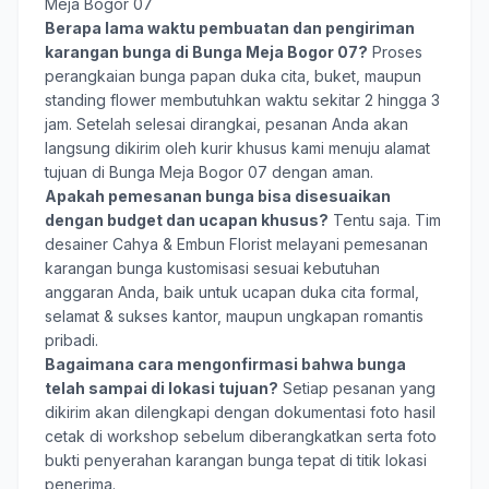
Meja Bogor 07
Berapa lama waktu pembuatan dan pengiriman
karangan bunga di Bunga Meja Bogor 07?
Proses
perangkaian bunga papan duka cita, buket, maupun
standing flower membutuhkan waktu sekitar 2 hingga 3
jam. Setelah selesai dirangkai, pesanan Anda akan
langsung dikirim oleh kurir khusus kami menuju alamat
tujuan di Bunga Meja Bogor 07 dengan aman.
Apakah pemesanan bunga bisa disesuaikan
dengan budget dan ucapan khusus?
Tentu saja. Tim
desainer Cahya & Embun Florist melayani pemesanan
karangan bunga kustomisasi sesuai kebutuhan
anggaran Anda, baik untuk ucapan duka cita formal,
selamat & sukses kantor, maupun ungkapan romantis
pribadi.
Bagaimana cara mengonfirmasi bahwa bunga
telah sampai di lokasi tujuan?
Setiap pesanan yang
dikirim akan dilengkapi dengan dokumentasi foto hasil
cetak di workshop sebelum diberangkatkan serta foto
bukti penyerahan karangan bunga tepat di titik lokasi
penerima.