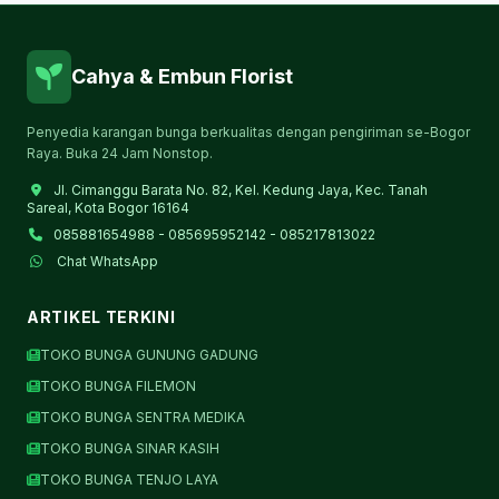
Cahya & Embun Florist
Penyedia karangan bunga berkualitas dengan pengiriman se-Bogor
Raya. Buka 24 Jam Nonstop.
Jl. Cimanggu Barata No. 82, Kel. Kedung Jaya, Kec. Tanah
Sareal, Kota Bogor 16164
085881654988 - 085695952142 - 085217813022
Chat WhatsApp
ARTIKEL TERKINI
TOKO BUNGA GUNUNG GADUNG
TOKO BUNGA FILEMON
TOKO BUNGA SENTRA MEDIKA
TOKO BUNGA SINAR KASIH
TOKO BUNGA TENJO LAYA