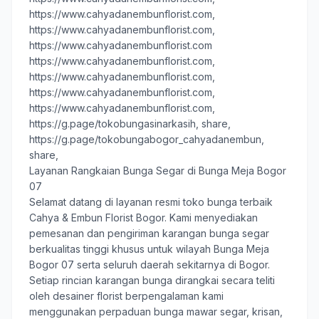
https://www.cahyadanembunflorist.com,
https://www.cahyadanembunflorist.com,
https://www.cahyadanembunflorist.com
https://www.cahyadanembunflorist.com,
https://www.cahyadanembunflorist.com,
https://www.cahyadanembunflorist.com,
https://www.cahyadanembunflorist.com,
https://g.page/tokobungasinarkasih, share
,
https://g.page/tokobungabogor_cahyadanembun,
share,
Layanan Rangkaian Bunga Segar di Bunga Meja Bogor
07
Selamat datang di layanan resmi toko bunga terbaik
Cahya & Embun Florist Bogor
. Kami menyediakan
pemesanan dan pengiriman karangan bunga segar
berkualitas tinggi khusus untuk wilayah Bunga Meja
Bogor 07 serta seluruh daerah sekitarnya di Bogor.
Setiap rincian karangan bunga dirangkai secara teliti
oleh desainer florist berpengalaman kami
menggunakan perpaduan bunga mawar segar, krisan,