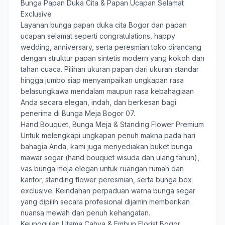
Bunga Papan Duka Cita & Papan Ucapan Selamat
Exclusive
Layanan
bunga papan duka cita Bogor
dan papan
ucapan selamat seperti congratulations, happy
wedding, anniversary, serta peresmian toko dirancang
dengan struktur papan sintetis modern yang kokoh dan
tahan cuaca. Pilihan ukuran papan dari ukuran standar
hingga jumbo siap menyampaikan ungkapan rasa
belasungkawa mendalam maupun rasa kebahagiaan
Anda secara elegan, indah, dan berkesan bagi
penerima di Bunga Meja Bogor 07.
Hand Bouquet, Bunga Meja & Standing Flower Premium
Untuk melengkapi ungkapan penuh makna pada hari
bahagia Anda, kami juga menyediakan buket bunga
mawar segar (hand bouquet wisuda dan ulang tahun),
vas bunga meja elegan untuk ruangan rumah dan
kantor, standing flower peresmian, serta bunga box
exclusive. Keindahan perpaduan warna bunga segar
yang dipilih secara profesional dijamin memberikan
nuansa mewah dan penuh kehangatan.
Keunggulan Utama Cahya & Embun Florist Bogor