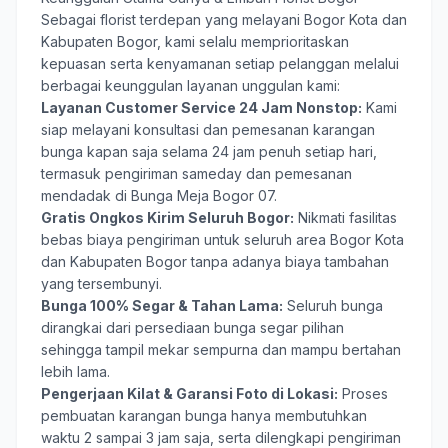
Sebagai florist terdepan yang melayani Bogor Kota dan
Kabupaten Bogor, kami selalu memprioritaskan
kepuasan serta kenyamanan setiap pelanggan melalui
berbagai keunggulan layanan unggulan kami:
Layanan Customer Service 24 Jam Nonstop:
Kami
siap melayani konsultasi dan pemesanan karangan
bunga kapan saja selama 24 jam penuh setiap hari,
termasuk pengiriman sameday dan pemesanan
mendadak di Bunga Meja Bogor 07.
Gratis Ongkos Kirim Seluruh Bogor:
Nikmati fasilitas
bebas biaya pengiriman untuk seluruh area Bogor Kota
dan Kabupaten Bogor tanpa adanya biaya tambahan
yang tersembunyi.
Bunga 100% Segar & Tahan Lama:
Seluruh bunga
dirangkai dari persediaan bunga segar pilihan
sehingga tampil mekar sempurna dan mampu bertahan
lebih lama.
Pengerjaan Kilat & Garansi Foto di Lokasi:
Proses
pembuatan karangan bunga hanya membutuhkan
waktu 2 sampai 3 jam saja, serta dilengkapi pengiriman