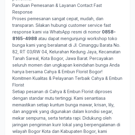
Panduan Pemesanan & Layanan Contact Fast
Response
Proses pemesanan sangat cepat, mudah, dan
transparan. Silakan hubungi customer service fast
response kami via WhatsApp resmi di nomor
0858-
8165-4988
atau dapat mengunjungi workshop toko
bunga kami yang beralamat di Jl. Cimanggu Barata No.
82, RT 03/RW 04, Kelurahan Kedung Jaya, Kecamatan
Tanah Sareal, Kota Bogor, Jawa Barat. Percayakan
seluruh momen dan ungkapan keindahan bunga Anda
hanya bersama
Cahya & Embun Florist Bogor
!
Komitmen Kualitas & Pelayanan Terbaik Cahya & Embun
Florist
Setiap pesanan di Cahya & Embun Florist diproses
dengan standar mutu tertinggi. Kami senantiasa
memastikan setiap kuntum bunga mawar, krisan, lily,
dan anggrek yang digunakan dalam kondisi segar,
mekar sempurna, serta tertata rapi. Didukung oleh
jaringan pengiriman kurir lokal yang berpengalaman di
wilayah Bogor Kota dan Kabupaten Bogor, kami