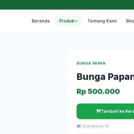
Beranda
Produk
Tentang Kami
Blo
BUNGA PAPAN
Bunga Papan
Rp 500.000
Tambah ke Ker
Stok tersisa: 10