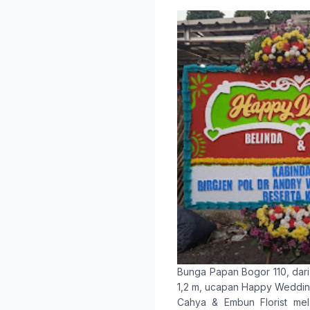
Bunga Papan Bogor 110
, dar
1,2 m, ucapan Happy Weddin
Cahya & Embun Florist
mel