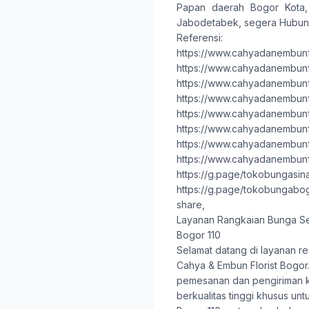
Papan
daerah
Bogor Kota
Jabodetabek, segera Hubung
Referensi:
https://www.cahyadanembunfl
https://www.cahyadanembunfl
https://www.cahyadanembunfl
https://www.cahyadanembunf
https://www.cahyadanembunfl
https://www.cahyadanembunfl
https://www.cahyadanembunfl
https://www.cahyadanembunfl
https://g.page/tokobungasina
https://g.page/tokobungab
share,
Layanan Rangkaian Bunga S
Bogor 110
Selamat datang di layanan re
Cahya & Embun Florist Bogor
pemesanan dan pengiriman 
berkualitas tinggi khusus un