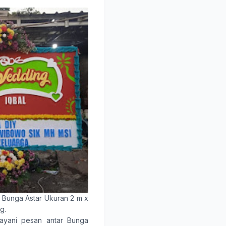
i Bunga Astar Ukuran 2 m x
g.
ayani pesan antar
Bunga