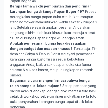
Papan Bogor 49
Berapa lama waktu pembuatan dan pengiriman
karangan bunga di Bunga Papan Bogor 49?
Proses
perangkaian bunga papan duka cita, buket, maupun
standing flower membutuhkan waktu sekitar 2 hingga 3
jam. Setelah selesai dirangkai, pesanan Anda akan
langsung dikirim oleh kurir khusus kami menuju alamat
tujuan di Bunga Papan Bogor 49 dengan aman.
Apakah pemesanan bunga bisa disesuaikan
dengan budget dan ucapan khusus?
Tentu saja. Tim
desainer Cahya & Embun Florist melayani pemesanan
karangan bunga kustomisasi sesuai kebutuhan
anggaran Anda, baik untuk ucapan duka cita formal,
selamat & sukses kantor, maupun ungkapan romantis
pribadi.
Bagaimana cara mengonfirmasi bahwa bunga
telah sampai di lokasi tujuan?
Setiap pesanan yang
dikirim akan dilengkapi dengan dokumentasi foto hasil
cetak di workshop sebelum diberangkatkan serta foto
bukti penyerahan karangan bunga tepat di titik lokasi
penerima.