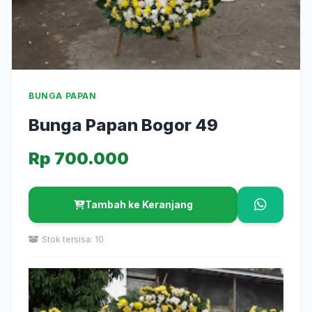
BUNGA PAPAN
Bunga Papan Bogor 49
Rp 700.000
Tambah ke Keranjang
Stok tersisa: 10