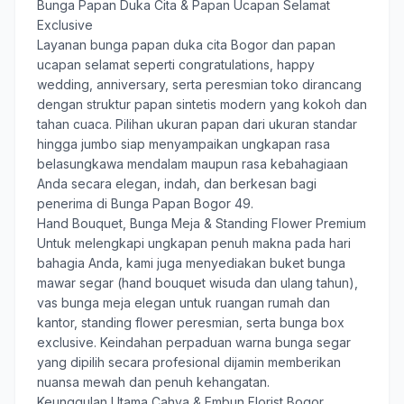
Bunga Papan Duka Cita & Papan Ucapan Selamat
Exclusive
Layanan
bunga papan duka cita Bogor
dan papan
ucapan selamat seperti congratulations, happy
wedding, anniversary, serta peresmian toko dirancang
dengan struktur papan sintetis modern yang kokoh dan
tahan cuaca. Pilihan ukuran papan dari ukuran standar
hingga jumbo siap menyampaikan ungkapan rasa
belasungkawa mendalam maupun rasa kebahagiaan
Anda secara elegan, indah, dan berkesan bagi
penerima di Bunga Papan Bogor 49.
Hand Bouquet, Bunga Meja & Standing Flower Premium
Untuk melengkapi ungkapan penuh makna pada hari
bahagia Anda, kami juga menyediakan buket bunga
mawar segar (hand bouquet wisuda dan ulang tahun),
vas bunga meja elegan untuk ruangan rumah dan
kantor, standing flower peresmian, serta bunga box
exclusive. Keindahan perpaduan warna bunga segar
yang dipilih secara profesional dijamin memberikan
nuansa mewah dan penuh kehangatan.
Keunggulan Utama Cahya & Embun Florist Bogor