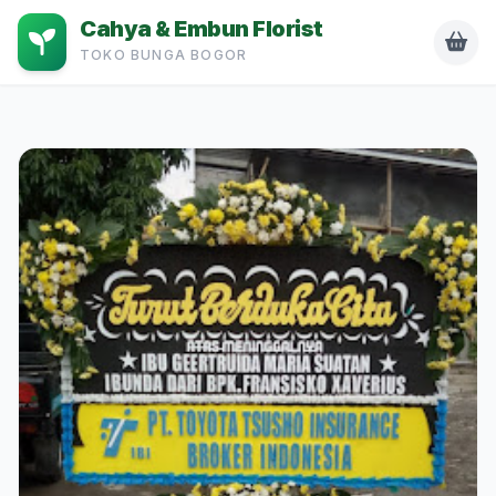
Cahya & Embun Florist
TOKO BUNGA BOGOR