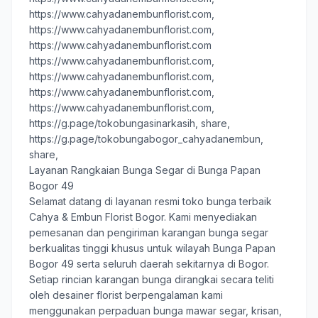
https://www.cahyadanembunflorist.com,
https://www.cahyadanembunflorist.com,
https://www.cahyadanembunflorist.com
https://www.cahyadanembunflorist.com,
https://www.cahyadanembunflorist.com,
https://www.cahyadanembunflorist.com,
https://www.cahyadanembunflorist.com,
https://g.page/tokobungasinarkasih, share
,
https://g.page/tokobungabogor_cahyadanembun,
share,
Layanan Rangkaian Bunga Segar di Bunga Papan
Bogor 49
Selamat datang di layanan resmi toko bunga terbaik
Cahya & Embun Florist Bogor
. Kami menyediakan
pemesanan dan pengiriman karangan bunga segar
berkualitas tinggi khusus untuk wilayah Bunga Papan
Bogor 49 serta seluruh daerah sekitarnya di Bogor.
Setiap rincian karangan bunga dirangkai secara teliti
oleh desainer florist berpengalaman kami
menggunakan perpaduan bunga mawar segar, krisan,