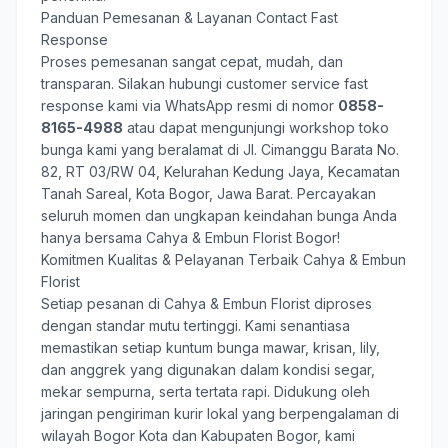
Panduan Pemesanan & Layanan Contact Fast
Response
Proses pemesanan sangat cepat, mudah, dan
transparan. Silakan hubungi customer service fast
response kami via WhatsApp resmi di nomor
0858-
8165-4988
atau dapat mengunjungi workshop toko
bunga kami yang beralamat di Jl. Cimanggu Barata No.
82, RT 03/RW 04, Kelurahan Kedung Jaya, Kecamatan
Tanah Sareal, Kota Bogor, Jawa Barat. Percayakan
seluruh momen dan ungkapan keindahan bunga Anda
hanya bersama
Cahya & Embun Florist Bogor
!
Komitmen Kualitas & Pelayanan Terbaik Cahya & Embun
Florist
Setiap pesanan di Cahya & Embun Florist diproses
dengan standar mutu tertinggi. Kami senantiasa
memastikan setiap kuntum bunga mawar, krisan, lily,
dan anggrek yang digunakan dalam kondisi segar,
mekar sempurna, serta tertata rapi. Didukung oleh
jaringan pengiriman kurir lokal yang berpengalaman di
wilayah Bogor Kota dan Kabupaten Bogor, kami