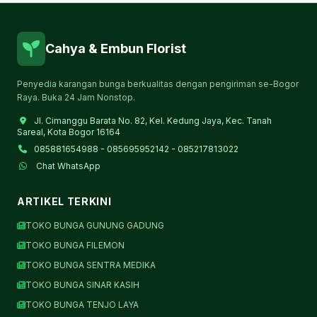
Cahya & Embun Florist
Penyedia karangan bunga berkualitas dengan pengiriman se-Bogor
Raya. Buka 24 Jam Nonstop.
Jl. Cimanggu Barata No. 82, Kel. Kedung Jaya, Kec. Tanah
Sareal, Kota Bogor 16164
085881654988 - 085695952142 - 085217813022
Chat WhatsApp
ARTIKEL TERKINI
TOKO BUNGA GUNUNG GADUNG
TOKO BUNGA FILEMON
TOKO BUNGA SENTRA MEDIKA
TOKO BUNGA SINAR KASIH
TOKO BUNGA TENJO LAYA