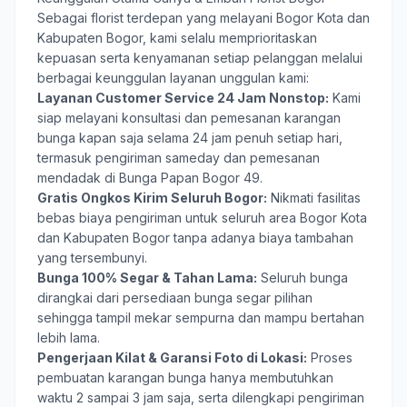
Sebagai florist terdepan yang melayani Bogor Kota dan
Kabupaten Bogor, kami selalu memprioritaskan
kepuasan serta kenyamanan setiap pelanggan melalui
berbagai keunggulan layanan unggulan kami:
Layanan Customer Service 24 Jam Nonstop:
Kami
siap melayani konsultasi dan pemesanan karangan
bunga kapan saja selama 24 jam penuh setiap hari,
termasuk pengiriman sameday dan pemesanan
mendadak di Bunga Papan Bogor 49.
Gratis Ongkos Kirim Seluruh Bogor:
Nikmati fasilitas
bebas biaya pengiriman untuk seluruh area Bogor Kota
dan Kabupaten Bogor tanpa adanya biaya tambahan
yang tersembunyi.
Bunga 100% Segar & Tahan Lama:
Seluruh bunga
dirangkai dari persediaan bunga segar pilihan
sehingga tampil mekar sempurna dan mampu bertahan
lebih lama.
Pengerjaan Kilat & Garansi Foto di Lokasi:
Proses
pembuatan karangan bunga hanya membutuhkan
waktu 2 sampai 3 jam saja, serta dilengkapi pengiriman