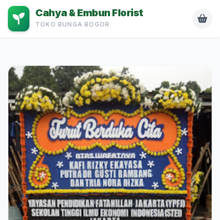
Cahya & Embun Florist
TOKO BUNGA BOGOR