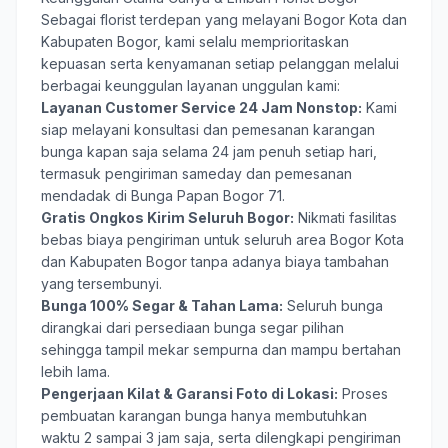
Sebagai florist terdepan yang melayani Bogor Kota dan
Kabupaten Bogor, kami selalu memprioritaskan
kepuasan serta kenyamanan setiap pelanggan melalui
berbagai keunggulan layanan unggulan kami:
Layanan Customer Service 24 Jam Nonstop:
Kami
siap melayani konsultasi dan pemesanan karangan
bunga kapan saja selama 24 jam penuh setiap hari,
termasuk pengiriman sameday dan pemesanan
mendadak di Bunga Papan Bogor 71.
Gratis Ongkos Kirim Seluruh Bogor:
Nikmati fasilitas
bebas biaya pengiriman untuk seluruh area Bogor Kota
dan Kabupaten Bogor tanpa adanya biaya tambahan
yang tersembunyi.
Bunga 100% Segar & Tahan Lama:
Seluruh bunga
dirangkai dari persediaan bunga segar pilihan
sehingga tampil mekar sempurna dan mampu bertahan
lebih lama.
Pengerjaan Kilat & Garansi Foto di Lokasi:
Proses
pembuatan karangan bunga hanya membutuhkan
waktu 2 sampai 3 jam saja, serta dilengkapi pengiriman