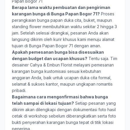
Papan Bogor 71
Berapa lama waktu pembuatan dan pengiriman
karangan bunga di Bunga Papan Bogor 71?
Proses
perangkaian bunga papan duka cita, buket, maupun
standing flower membutuhkan waktu sekitar 2 hingga 3
jam. Setelah selesai dirangkai, pesanan Anda akan
langsung dikirim oleh kurir khusus kami menuju alamat
tujuan di Bunga Papan Bogor 71 dengan aman.
Apakah pemesanan bunga bisa disesuaikan
dengan budget dan ucapan khusus?
Tentu saja. Tim
desainer Cahya & Embun Florist melayani pemesanan
karangan bunga kustomisasi sesuai kebutuhan
anggaran Anda, baik untuk ucapan duka cita formal,
selamat & sukses kantor, maupun ungkapan romantis
pribadi.
Bagaimana cara mengonfirmasi bahwa bunga
telah sampai di lokasi tujuan?
Setiap pesanan yang
dikirim akan dilengkapi dengan dokumentasi foto hasil
cetak di workshop sebelum diberangkatkan serta foto
bukti penyerahan karangan bunga tepat di titik lokasi
penerima.