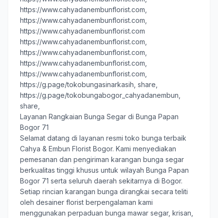
https://www.cahyadanembunflorist.com,
https://www.cahyadanembunflorist.com,
https://www.cahyadanembunflorist.com
https://www.cahyadanembunflorist.com,
https://www.cahyadanembunflorist.com,
https://www.cahyadanembunflorist.com,
https://www.cahyadanembunflorist.com,
https://g.page/tokobungasinarkasih, share
,
https://g.page/tokobungabogor_cahyadanembun,
share,
Layanan Rangkaian Bunga Segar di Bunga Papan
Bogor 71
Selamat datang di layanan resmi toko bunga terbaik
Cahya & Embun Florist Bogor
. Kami menyediakan
pemesanan dan pengiriman karangan bunga segar
berkualitas tinggi khusus untuk wilayah Bunga Papan
Bogor 71 serta seluruh daerah sekitarnya di Bogor.
Setiap rincian karangan bunga dirangkai secara teliti
oleh desainer florist berpengalaman kami
menggunakan perpaduan bunga mawar segar, krisan,