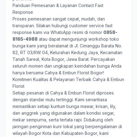
Panduan Pemesanan & Layanan Contact Fast
Response
Proses pemesanan sangat cepat, mudah, dan
transparan. Silakan hubungi customer service fast
response kami via WhatsApp resmi di nomor
0858-
8165-4988
atau dapat mengunjungi workshop toko
bunga kami yang beralamat di Jl. Cimanggu Barata No.
82, RT 03/RW 04, Kelurahan Kedung Jaya, Kecamatan
Tanah Sareal, Kota Bogor, Jawa Barat. Percayakan
seluruh momen dan ungkapan keindahan bunga Anda
hanya bersama
Cahya & Embun Florist Bogor
!
Komitmen Kualitas & Pelayanan Terbaik Cahya & Embun
Florist
Setiap pesanan di Cahya & Embun Florist diproses
dengan standar mutu tertinggi. Kami senantiasa
memastikan setiap kuntum bunga mawar, krisan, lily,
dan anggrek yang digunakan dalam kondisi segar,
mekar sempurna, serta tertata rapi. Didukung oleh
jaringan pengiriman kurir lokal yang berpengalaman di
wilayah Bogor Kota dan Kabupaten Bogor, kami