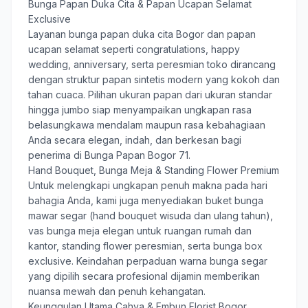
Bunga Papan Duka Cita & Papan Ucapan Selamat
Exclusive
Layanan
bunga papan duka cita Bogor
dan papan
ucapan selamat seperti congratulations, happy
wedding, anniversary, serta peresmian toko dirancang
dengan struktur papan sintetis modern yang kokoh dan
tahan cuaca. Pilihan ukuran papan dari ukuran standar
hingga jumbo siap menyampaikan ungkapan rasa
belasungkawa mendalam maupun rasa kebahagiaan
Anda secara elegan, indah, dan berkesan bagi
penerima di Bunga Papan Bogor 71.
Hand Bouquet, Bunga Meja & Standing Flower Premium
Untuk melengkapi ungkapan penuh makna pada hari
bahagia Anda, kami juga menyediakan buket bunga
mawar segar (hand bouquet wisuda dan ulang tahun),
vas bunga meja elegan untuk ruangan rumah dan
kantor, standing flower peresmian, serta bunga box
exclusive. Keindahan perpaduan warna bunga segar
yang dipilih secara profesional dijamin memberikan
nuansa mewah dan penuh kehangatan.
Keunggulan Utama Cahya & Embun Florist Bogor