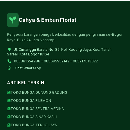
Cahya & Embun Florist
Penyedia karangan bunga berkualitas dengan pengiriman se-Bogor
Raya. Buka 24 Jam Nonstop.
Jl. Cimanggu Barata No. 82, Kel. Kedung Jaya, Kec. Tanah
Sareal, Kota Bogor 16164
085881654988 - 085695952142 - 085217813022
Chat WhatsApp
ARTIKEL TERKINI
TOKO BUNGA GUNUNG GADUNG
TOKO BUNGA FILEMON
TOKO BUNGA SENTRA MEDIKA
TOKO BUNGA SINAR KASIH
TOKO BUNGA TENJO LAYA