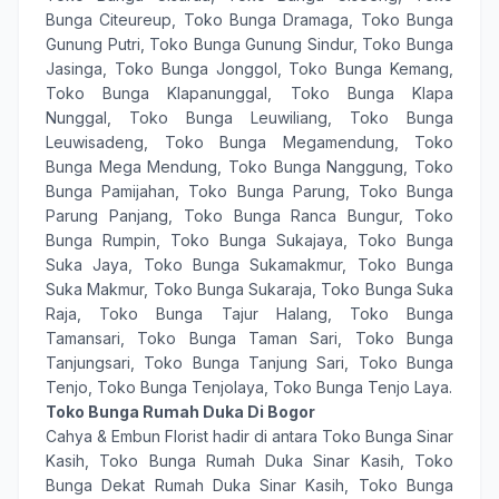
Bunga Citeureup
,
Toko Bunga Dramaga
,
Toko Bunga
Gunung Putri
,
Toko Bunga Gunung Sindur
,
Toko Bunga
Jasinga
,
Toko Bunga Jonggol
,
Toko Bunga Kemang
,
Toko Bunga Klapanunggal
,
Toko Bunga Klapa
Nunggal
,
Toko Bunga Leuwiliang
,
Toko Bunga
Leuwisadeng
,
Toko Bunga Megamendung
,
Toko
Bunga Mega Mendung
,
Toko Bunga Nanggung
,
Toko
Bunga Pamijahan
,
Toko Bunga Parung
,
Toko Bunga
Parung Panjang
,
Toko Bunga Ranca Bungur
,
Toko
Bunga Rumpin
,
Toko Bunga Sukajaya
,
Toko Bunga
Suka Jaya
,
Toko Bunga Sukamakmur
,
Toko Bunga
Suka Makmur
,
Toko Bunga Sukaraja
,
Toko Bunga Suka
Raja
,
Toko Bunga Tajur Halang
,
Toko Bunga
Tamansari
,
Toko Bunga Taman Sari
,
Toko Bunga
Tanjungsari
,
Toko Bunga Tanjung Sari
,
Toko Bunga
Tenjo
,
Toko Bunga Tenjolaya
,
Toko Bunga Tenjo Laya
.
Toko Bunga Rumah Duka Di Bogor
Cahya & Embun Florist
hadir di antara
Toko Bunga Sinar
Kasih
,
Toko Bunga Rumah Duka Sinar Kasih
,
Toko
Bunga Dekat Rumah Duka Sinar Kasih
,
Toko Bunga