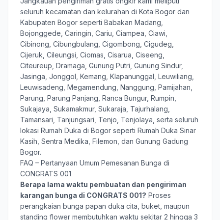
Jangkauan pengiriman gratis ongkir kami meliputi
seluruh kecamatan dan kelurahan di Kota Bogor dan
Kabupaten Bogor seperti Babakan Madang,
Bojonggede, Caringin, Cariu, Ciampea, Ciawi,
Cibinong, Cibungbulang, Cigombong, Cigudeg,
Cijeruk, Cileungsi, Ciomas, Cisarua, Ciseeng,
Citeureup, Dramaga, Gunung Putri, Gunung Sindur,
Jasinga, Jonggol, Kemang, Klapanunggal, Leuwiliang,
Leuwisadeng, Megamendung, Nanggung, Pamijahan,
Parung, Parung Panjang, Ranca Bungur, Rumpin,
Sukajaya, Sukamakmur, Sukaraja, Tajurhalang,
Tamansari, Tanjungsari, Tenjo, Tenjolaya, serta seluruh
lokasi Rumah Duka di Bogor seperti Rumah Duka Sinar
Kasih, Sentra Medika, Filemon, dan Gunung Gadung
Bogor.
FAQ – Pertanyaan Umum Pemesanan Bunga di
CONGRATS 001
Berapa lama waktu pembuatan dan pengiriman
karangan bunga di CONGRATS 001?
Proses
perangkaian bunga papan duka cita, buket, maupun
standing flower membutuhkan waktu sekitar 2 hingga 3