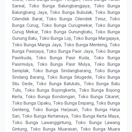
Sareal
,
Toko Bunga Balungbangjaya
,
Toko Bunga
Balungbang Jaya
,
Toko Bunga Bubulak
,
Toko Bunga
Cilendek Barat
,
Toko Bunga Cilendek Timur
,
Toko
Bunga Curug
,
Toko Bunga Curugmekar
,
Toko Bunga
Curug Mekar
,
Toko Bunga Gunungbatu
,
Toko Bunga
Gunung Batu
,
Toko Bunga Loji
,
Toko Bunga Margajaya
,
Toko Bunga Marga Jaya
,
Toko Bunga Menteng
,
Toko
Bunga Pasirjaya
,
Toko Bunga Pasir Jaya
,
Toko Bunga
Pasirkuda
,
Toko Bunga Pasir Kuda
,
Toko Bunga
Pasirmulya
,
Toko Bunga Pasir Mulya
,
Toko Bunga
Semplak
,
Toko Bunga Sindangbarang
,
Toko Bunga
Sindang Barang
,
Toko Bunga Situgede
,
Toko Bunga
Situ Gede
,
Toko Bunga Batutulis
,
Toko Bunga Batu
Tulis
,
Toko Bunga Bojongkerta
,
Toko Bunga Bojong
Kerta
,
Toko Bunga Bondongan
,
Toko Bunga Cikaret
,
Toko Bunga Cipaku
,
Toko Bunga Empang
,
Toko Bunga
Genteng
,
Toko Bunga Harjasari
,
Toko Bunga Harja
Sari
,
Toko Bunga Kertamaya
,
Toko Bunga Kerta Maya
,
Toko Bunga Lawanggintung
,
Toko Bunga Lawang
Gintung
,
Toko Bunga Muarasari
,
Toko Bunga Muara