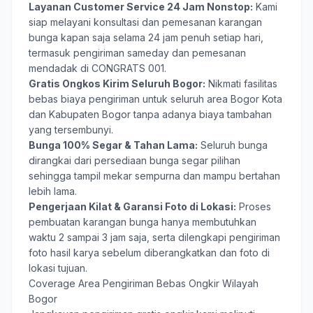
Layanan Customer Service 24 Jam Nonstop:
Kami
siap melayani konsultasi dan pemesanan karangan
bunga kapan saja selama 24 jam penuh setiap hari,
termasuk pengiriman sameday dan pemesanan
mendadak di CONGRATS 001.
Gratis Ongkos Kirim Seluruh Bogor:
Nikmati fasilitas
bebas biaya pengiriman untuk seluruh area Bogor Kota
dan Kabupaten Bogor tanpa adanya biaya tambahan
yang tersembunyi.
Bunga 100% Segar & Tahan Lama:
Seluruh bunga
dirangkai dari persediaan bunga segar pilihan
sehingga tampil mekar sempurna dan mampu bertahan
lebih lama.
Pengerjaan Kilat & Garansi Foto di Lokasi:
Proses
pembuatan karangan bunga hanya membutuhkan
waktu 2 sampai 3 jam saja, serta dilengkapi pengiriman
foto hasil karya sebelum diberangkatkan dan foto di
lokasi tujuan.
Coverage Area Pengiriman Bebas Ongkir Wilayah
Bogor