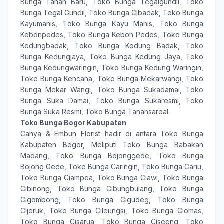
Bunga Tanah Baru
,
Toko Bunga Tegalgundil
,
Toko
Bunga Tegal Gundil
,
Toko Bunga Cibadak
,
Toko Bunga
Kayumanis
,
Toko Bunga Kayu Manis
,
Toko Bunga
Kebonpedes
,
Toko Bunga Kebon Pedes
,
Toko Bunga
Kedungbadak
,
Toko Bunga Kedung Badak
,
Toko
Bunga Kedungjaya
,
Toko Bunga Kedung Jaya
,
Toko
Bunga Kedungwaringin
,
Toko Bunga Kedung Waringin
,
Toko Bunga Kencana
,
Toko Bunga Mekarwangi
,
Toko
Bunga Mekar Wangi
,
Toko Bunga Sukadamai
,
Toko
Bunga Suka Damai
,
Toko Bunga Sukaresmi
,
Toko
Bunga Suka Resmi
,
Toko Bunga Tanahsareal
.
Toko Bunga Bogor Kabupaten
Cahya & Embun Florist
hadir di antara
Toko Bunga
Kabupaten Bogor
, Meliputi
Toko Bunga Babakan
Madang
,
Toko Bunga Bojonggede
,
Toko Bunga
Bojong Gede
,
Toko Bunga Caringin
,
Toko Bunga Cariu
,
Toko Bunga Ciampea
,
Toko Bunga Ciawi
,
Toko Bunga
Cibinong
,
Toko Bunga Cibungbulang
,
Toko Bunga
Cigombong
,
Toko Bunga Cigudeg
,
Toko Bunga
Cijeruk
,
Toko Bunga Cileungsi
,
Toko Bunga Ciomas
,
Toko Bunga Cisarua
,
Toko Bunga Ciseeng
,
Toko