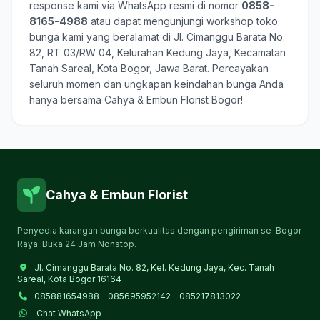
response kami via WhatsApp resmi di nomor
0858-
8165-4988
atau dapat mengunjungi workshop toko
bunga kami yang beralamat di Jl. Cimanggu Barata No.
82, RT 03/RW 04, Kelurahan Kedung Jaya, Kecamatan
Tanah Sareal, Kota Bogor, Jawa Barat. Percayakan
seluruh momen dan ungkapan keindahan bunga Anda
hanya bersama
Cahya & Embun Florist Bogor
!
Cahya & Embun Florist
Penyedia karangan bunga berkualitas dengan pengiriman se-Bogor
Raya. Buka 24 Jam Nonstop.
Jl. Cimanggu Barata No. 82, Kel. Kedung Jaya, Kec. Tanah
Sareal, Kota Bogor 16164
085881654988 - 085695952142 - 085217813022
Chat WhatsApp