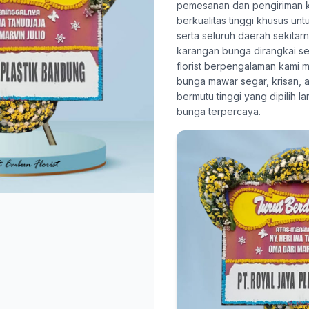
pemesanan dan pengiriman 
berkualitas tinggi khusus un
serta seluruh daerah sekitarn
karangan bunga dirangkai sec
florist berpengalaman kami
bunga mawar segar, krisan, a
bermutu tinggi yang dipilih 
bunga terpercaya.