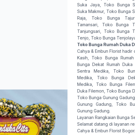
Suka Jaya
,
Toko Bunga S
Suka Makmur
,
Toko Bunga S
Raja
,
Toko Bunga Tajur
Tamansari
,
Toko Bunga T
Tanjungsari
,
Toko Bunga Ta
Tenjo
,
Toko Bunga Tenjolay
Toko Bunga Rumah Duka D
Cahya & Embun Florist
hadir 
Kasih
,
Toko Bunga Rumah 
Bunga Dekat Rumah Duka S
Sentra Medika
,
Toko Bun
Medika
,
Toko Bunga Dek
Medika
,
Toko Bunga File
Duka Filemon
,
Toko Bunga D
Toko Bunga Gunung Gadung
Gunung Gadung
,
Toko Bu
Gunung Gadung
.
Layanan Rangkaian Bunga S
Selamat datang di layanan re
Cahya & Embun Florist Bogor