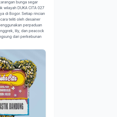
karangan bunga segar
tuk wilayah DUKA CITA 027
ya di Bogor. Setiap rincian
ara teliti oleh desainer
 menggunakan perpaduan
nggrek, lily, dan peacock
langsung dari perkebunan