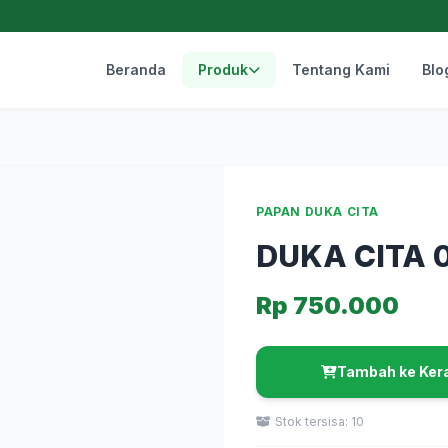
Beranda
Produk
Tentang Kami
Blo
PAPAN DUKA CITA
DUKA CITA 
Rp 750.000
Tambah ke Ker
Stok tersisa: 10