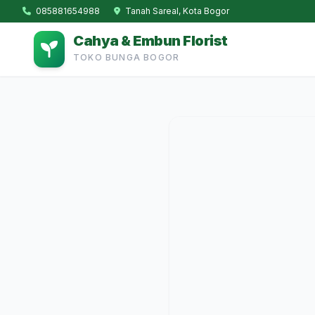
085881654988
Tanah Sareal, Kota Bogor
Cahya & Embun Florist
TOKO BUNGA BOGOR