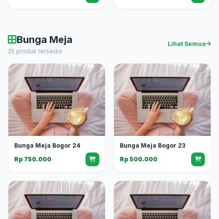
Bunga Meja
Lihat Semua
25 produk tersedia
Bunga Meja Bogor 24
Bunga Meja Bogor 23
Rp 750.000
Rp 500.000