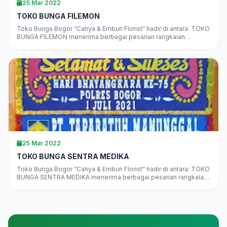
25 Mar 2022
TOKO BUNGA FILEMON
Toko Bunga Bogor “Cahya & Embun Florist” hadir di antara: TOKO
BUNGA FILEMON menerima berbagai pesanan rangkaian
bunga“”juga Bunga Segar,…
25 Mar 2022
TOKO BUNGA SENTRA MEDIKA
Toko Bunga Bogor “Cahya & Embun Florist” hadir di antara: TOKO
BUNGA SENTRA MEDIKA menerima berbagai pesanan rangkaian
bunga“”juga Bunga…