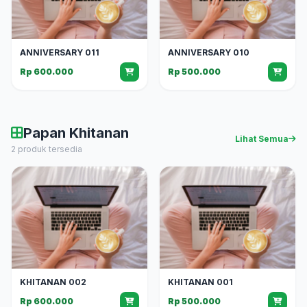
ANNIVERSARY 011
ANNIVERSARY 010
Rp 600.000
Rp 500.000
Papan Khitanan
Lihat Semua
2 produk tersedia
KHITANAN 002
KHITANAN 001
Rp 600.000
Rp 500.000