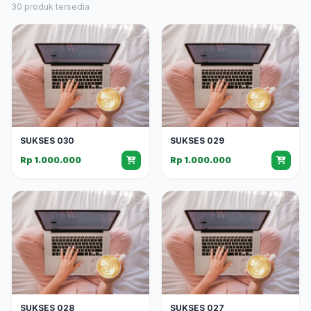
30 produk tersedia
SUKSES 030
SUKSES 029
Rp 1.000.000
Rp 1.000.000
SUKSES 028
SUKSES 027