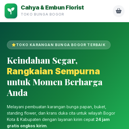
Cahya & Embun Florist
TOKO BUNGA BOGOR
TOKO KARANGAN BUNGA BOGOR TERBAIK
Keindahan Segar,
Rangkaian Sempurna
untuk Momen Berharga
Anda
Melayani pembuatan karangan bunga papan, buket,
standing flower, dan krans duka cita untuk wilayah Bogor
Kota & Kabupaten dengan layanan kirim cepat
24 jam
gratis ongkos kirim
.