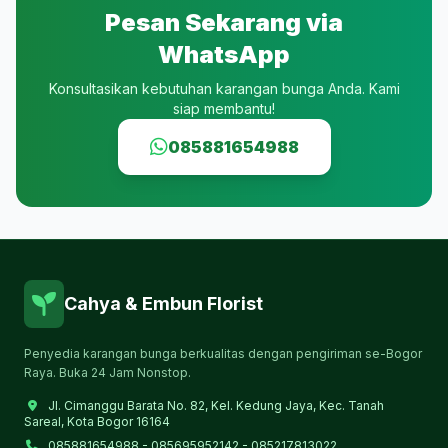
Pesan Sekarang via
WhatsApp
Konsultasikan kebutuhan karangan bunga Anda. Kami
siap membantu!
085881654988
Cahya & Embun Florist
Penyedia karangan bunga berkualitas dengan pengiriman se-Bogor
Raya. Buka 24 Jam Nonstop.
Jl. Cimanggu Barata No. 82, Kel. Kedung Jaya, Kec. Tanah
Sareal, Kota Bogor 16164
085881654988 - 085695952142 - 085217813022