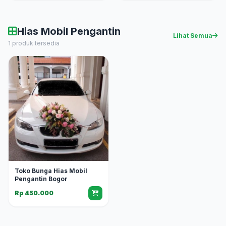
Hias Mobil Pengantin
Lihat Semua
1 produk tersedia
Toko Bunga Hias Mobil
Pengantin Bogor
Rp 450.000