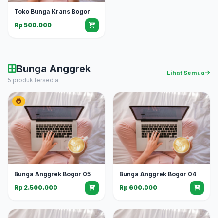
Toko Bunga Krans Bogor
Rp 500.000
Bunga Anggrek
Lihat Semua
5 produk tersedia
Bunga Anggrek Bogor 05
Bunga Anggrek Bogor 04
Rp 2.500.000
Rp 600.000