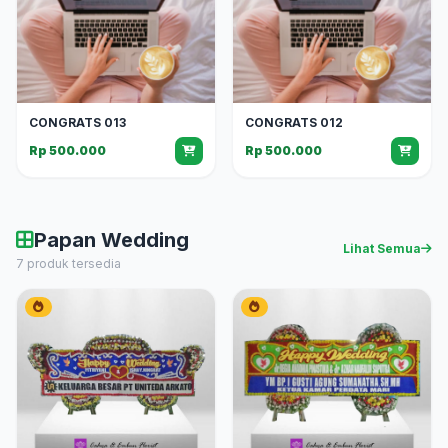
CONGRATS 013
CONGRATS 012
Rp 500.000
Rp 500.000
Papan Wedding
Lihat Semua
7 produk tersedia