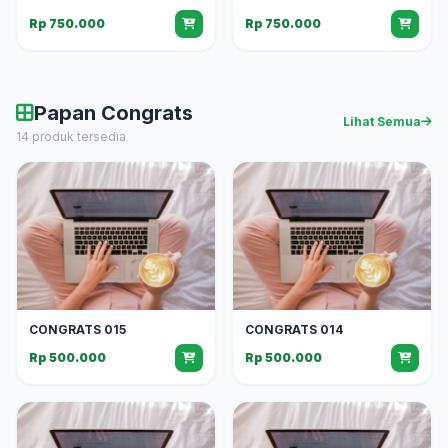
Rp 750.000
Rp 750.000
Papan Congrats
Lihat Semua
14 produk tersedia
CONGRATS 015
CONGRATS 014
Rp 500.000
Rp 500.000