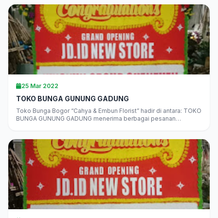
25 Mar 2022
TOKO BUNGA GUNUNG GADUNG
Toko Bunga Bogor “Cahya & Embun Florist” hadir di antara: TOKO
BUNGA GUNUNG GADUNG menerima berbagai pesanan
rangkaian bunga“”juga Bunga…