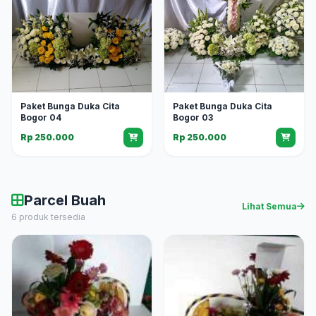
Paket Bunga Duka Cita
Paket Bunga Duka Cita
Bogor 04
Bogor 03
Rp 250.000
Rp 250.000
Parcel Buah
Lihat Semua
6 produk tersedia