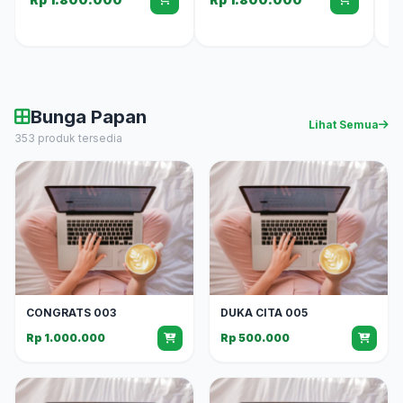
Bunga Papan
Lihat Semua
353 produk tersedia
CONGRATS 003
DUKA CITA 005
Rp 1.000.000
Rp 500.000