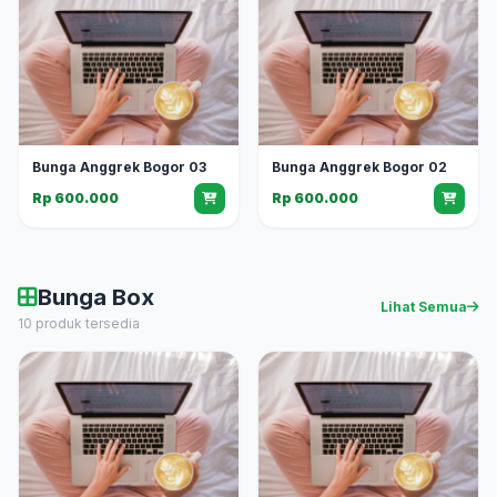
Bunga Anggrek Bogor 03
Bunga Anggrek Bogor 02
Rp 600.000
Rp 600.000
Bunga Box
Lihat Semua
10 produk tersedia