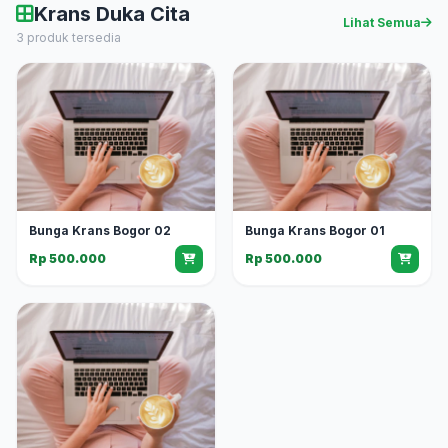
Krans Duka Cita
Lihat Semua
3 produk tersedia
Bunga Krans Bogor 02
Bunga Krans Bogor 01
Rp 500.000
Rp 500.000