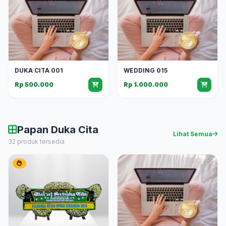
DUKA CITA 001
WEDDING 015
Rp 500.000
Rp 1.000.000
Papan Duka Cita
Lihat Semua
32 produk tersedia