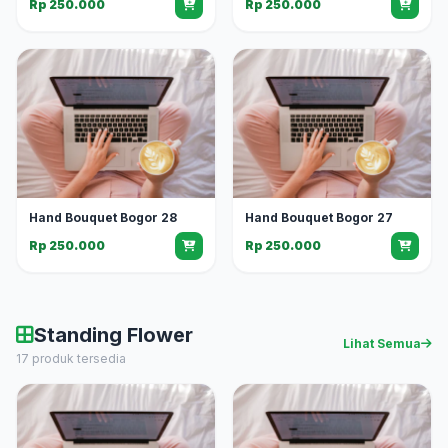
Rp 250.000
Rp 250.000
Hand Bouquet Bogor 28
Hand Bouquet Bogor 27
Rp 250.000
Rp 250.000
Standing Flower
Lihat Semua
17 produk tersedia