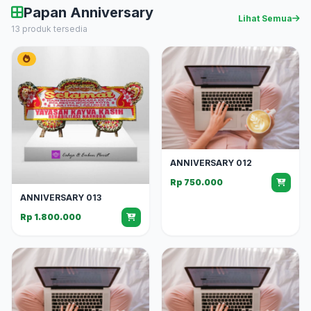
Papan Anniversary
Lihat Semua
13 produk tersedia
ANNIVERSARY 012
Rp 750.000
ANNIVERSARY 013
Rp 1.800.000