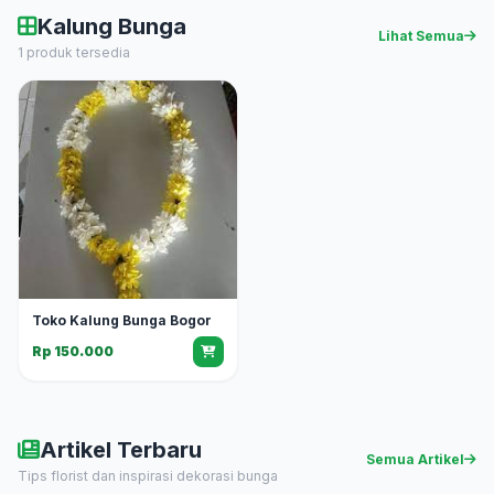
Kalung Bunga
Lihat Semua
1 produk tersedia
Toko Kalung Bunga Bogor
Rp 150.000
Artikel Terbaru
Semua Artikel
Tips florist dan inspirasi dekorasi bunga