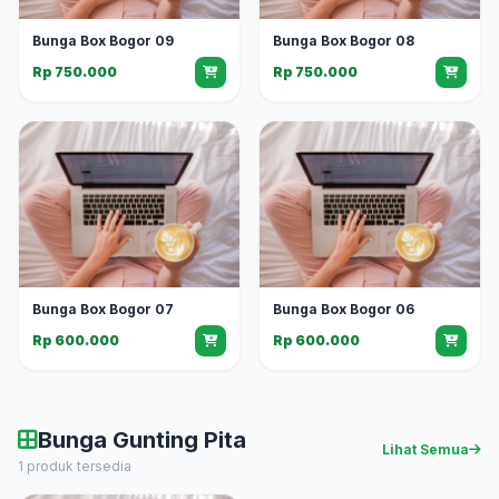
Bunga Box Bogor 09
Bunga Box Bogor 08
Rp 750.000
Rp 750.000
Bunga Box Bogor 07
Bunga Box Bogor 06
Rp 600.000
Rp 600.000
Bunga Gunting Pita
Lihat Semua
1 produk tersedia