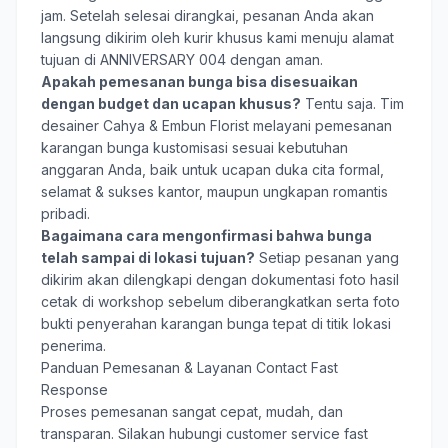
jam. Setelah selesai dirangkai, pesanan Anda akan
langsung dikirim oleh kurir khusus kami menuju alamat
tujuan di ANNIVERSARY 004 dengan aman.
Apakah pemesanan bunga bisa disesuaikan
dengan budget dan ucapan khusus?
Tentu saja. Tim
desainer Cahya & Embun Florist melayani pemesanan
karangan bunga kustomisasi sesuai kebutuhan
anggaran Anda, baik untuk ucapan duka cita formal,
selamat & sukses kantor, maupun ungkapan romantis
pribadi.
Bagaimana cara mengonfirmasi bahwa bunga
telah sampai di lokasi tujuan?
Setiap pesanan yang
dikirim akan dilengkapi dengan dokumentasi foto hasil
cetak di workshop sebelum diberangkatkan serta foto
bukti penyerahan karangan bunga tepat di titik lokasi
penerima.
Panduan Pemesanan & Layanan Contact Fast
Response
Proses pemesanan sangat cepat, mudah, dan
transparan. Silakan hubungi customer service fast