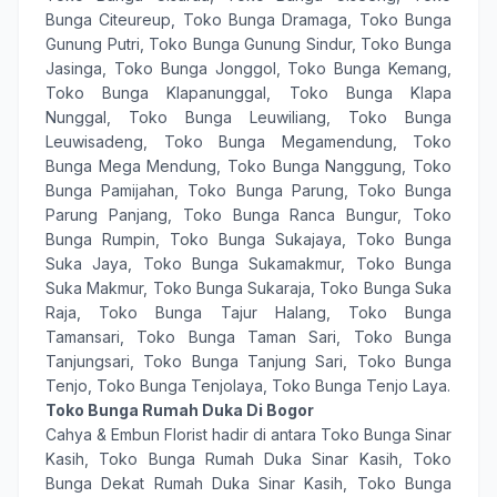
Bunga Citeureup
,
Toko Bunga Dramaga
,
Toko Bunga
Gunung Putri
,
Toko Bunga Gunung Sindur
,
Toko Bunga
Jasinga
,
Toko Bunga Jonggol
,
Toko Bunga Kemang
,
Toko Bunga Klapanunggal
,
Toko Bunga Klapa
Nunggal
,
Toko Bunga Leuwiliang
,
Toko Bunga
Leuwisadeng
,
Toko Bunga Megamendung
,
Toko
Bunga Mega Mendung
,
Toko Bunga Nanggung
,
Toko
Bunga Pamijahan
,
Toko Bunga Parung
,
Toko Bunga
Parung Panjang
,
Toko Bunga Ranca Bungur
,
Toko
Bunga Rumpin
,
Toko Bunga Sukajaya
,
Toko Bunga
Suka Jaya
,
Toko Bunga Sukamakmur
,
Toko Bunga
Suka Makmur
,
Toko Bunga Sukaraja
,
Toko Bunga Suka
Raja
,
Toko Bunga Tajur Halang
,
Toko Bunga
Tamansari
,
Toko Bunga Taman Sari
,
Toko Bunga
Tanjungsari
,
Toko Bunga Tanjung Sari
,
Toko Bunga
Tenjo
,
Toko Bunga Tenjolaya
,
Toko Bunga Tenjo Laya
.
Toko Bunga Rumah Duka Di Bogor
Cahya & Embun Florist
hadir di antara
Toko Bunga Sinar
Kasih
,
Toko Bunga Rumah Duka Sinar Kasih
,
Toko
Bunga Dekat Rumah Duka Sinar Kasih
,
Toko Bunga