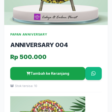
PAPAN ANNIVERSARY
ANNIVERSARY 004
Rp 500.000
Tambah ke Keranjang
Stok tersisa: 10