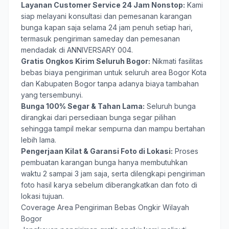
Layanan Customer Service 24 Jam Nonstop:
Kami
siap melayani konsultasi dan pemesanan karangan
bunga kapan saja selama 24 jam penuh setiap hari,
termasuk pengiriman sameday dan pemesanan
mendadak di ANNIVERSARY 004.
Gratis Ongkos Kirim Seluruh Bogor:
Nikmati fasilitas
bebas biaya pengiriman untuk seluruh area Bogor Kota
dan Kabupaten Bogor tanpa adanya biaya tambahan
yang tersembunyi.
Bunga 100% Segar & Tahan Lama:
Seluruh bunga
dirangkai dari persediaan bunga segar pilihan
sehingga tampil mekar sempurna dan mampu bertahan
lebih lama.
Pengerjaan Kilat & Garansi Foto di Lokasi:
Proses
pembuatan karangan bunga hanya membutuhkan
waktu 2 sampai 3 jam saja, serta dilengkapi pengiriman
foto hasil karya sebelum diberangkatkan dan foto di
lokasi tujuan.
Coverage Area Pengiriman Bebas Ongkir Wilayah
Bogor