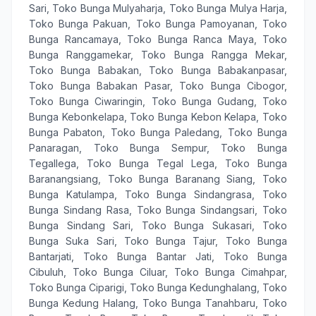
Sari
,
Toko Bunga Mulyaharja
,
Toko Bunga Mulya Harja
,
Toko Bunga Pakuan
,
Toko Bunga Pamoyanan
,
Toko
Bunga Rancamaya
,
Toko Bunga Ranca Maya
,
Toko
Bunga Ranggamekar
,
Toko Bunga Rangga Mekar
,
Toko Bunga Babakan
,
Toko Bunga Babakanpasar
,
Toko Bunga Babakan Pasar
,
Toko Bunga Cibogor
,
Toko Bunga Ciwaringin
,
Toko Bunga Gudang
,
Toko
Bunga Kebonkelapa
,
Toko Bunga Kebon Kelapa
,
Toko
Bunga Pabaton
,
Toko Bunga Paledang
,
Toko Bunga
Panaragan
,
Toko Bunga Sempur
,
Toko Bunga
Tegallega
,
Toko Bunga Tegal Lega
,
Toko Bunga
Baranangsiang
,
Toko Bunga Baranang Siang
,
Toko
Bunga Katulampa
,
Toko Bunga Sindangrasa
,
Toko
Bunga Sindang Rasa
,
Toko Bunga Sindangsari
,
Toko
Bunga Sindang Sari
,
Toko Bunga Sukasari
,
Toko
Bunga Suka Sari
,
Toko Bunga Tajur
,
Toko Bunga
Bantarjati
,
Toko Bunga Bantar Jati
,
Toko Bunga
Cibuluh
,
Toko Bunga Ciluar
,
Toko Bunga Cimahpar
,
Toko Bunga Ciparigi
,
Toko Bunga Kedunghalang
,
Toko
Bunga Kedung Halang
,
Toko Bunga Tanahbaru
,
Toko