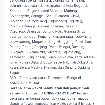
Jangkauan pengiriman gratis ongkir kami meliputi
seluruh kecamatan dan kelurahan di Kota Bogor dan
Kabupaten Bogor seperti Babakan Madang,
Bojonggede, Caringin, Cariu, Ciampea, Ciawi,
Cibinong, Cibungbulang, Cigombong, Cigudeg,
Cijeruk, Cileungsi, Ciomas, Cisarua, Ciseeng,
Citeureup, Dramaga, Gunung Putri, Gunung Sindur,
Jasinga, Jonggol, Kemang, Klapanunggal, Leuwiliang,
Leuwisadeng, Megamendung, Nanggung, Pamijahan,
Parung, Parung Panjang, Ranca Bungur, Rumpin,
Sukajaya, Sukamakmur, Sukaraja, Tajurhalang,
Tamansari, Tanjungsari, Tenjo, Tenjolaya, serta seluruh
lokasi Rumah Duka di Bogor seperti Rumah Duka Sinar
Kasih, Sentra Medika, Filemon, dan Gunung Gadung
Bogor.
FAQ – Pertanyaan Umum Pemesanan Bunga di
ANNIVERSARY 004
Berapa lama waktu pembuatan dan pengiriman
karangan bunga di ANNIVERSARY 004?
Proses
perangkaian bunga papan duka cita, buket, maupun
standing flower membutuhkan waktu sekitar 2 hingga 3