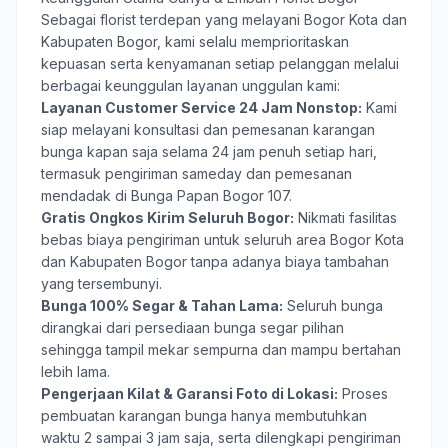
Sebagai florist terdepan yang melayani Bogor Kota dan
Kabupaten Bogor, kami selalu memprioritaskan
kepuasan serta kenyamanan setiap pelanggan melalui
berbagai keunggulan layanan unggulan kami:
Layanan Customer Service 24 Jam Nonstop:
Kami
siap melayani konsultasi dan pemesanan karangan
bunga kapan saja selama 24 jam penuh setiap hari,
termasuk pengiriman sameday dan pemesanan
mendadak di Bunga Papan Bogor 107.
Gratis Ongkos Kirim Seluruh Bogor:
Nikmati fasilitas
bebas biaya pengiriman untuk seluruh area Bogor Kota
dan Kabupaten Bogor tanpa adanya biaya tambahan
yang tersembunyi.
Bunga 100% Segar & Tahan Lama:
Seluruh bunga
dirangkai dari persediaan bunga segar pilihan
sehingga tampil mekar sempurna dan mampu bertahan
lebih lama.
Pengerjaan Kilat & Garansi Foto di Lokasi:
Proses
pembuatan karangan bunga hanya membutuhkan
waktu 2 sampai 3 jam saja, serta dilengkapi pengiriman