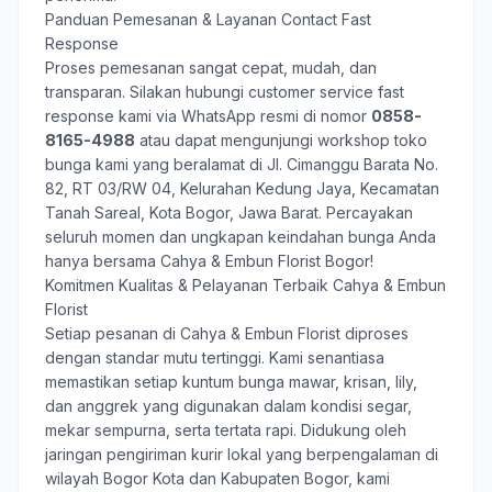
Panduan Pemesanan & Layanan Contact Fast
Response
Proses pemesanan sangat cepat, mudah, dan
transparan. Silakan hubungi customer service fast
response kami via WhatsApp resmi di nomor
0858-
8165-4988
atau dapat mengunjungi workshop toko
bunga kami yang beralamat di Jl. Cimanggu Barata No.
82, RT 03/RW 04, Kelurahan Kedung Jaya, Kecamatan
Tanah Sareal, Kota Bogor, Jawa Barat. Percayakan
seluruh momen dan ungkapan keindahan bunga Anda
hanya bersama
Cahya & Embun Florist Bogor
!
Komitmen Kualitas & Pelayanan Terbaik Cahya & Embun
Florist
Setiap pesanan di Cahya & Embun Florist diproses
dengan standar mutu tertinggi. Kami senantiasa
memastikan setiap kuntum bunga mawar, krisan, lily,
dan anggrek yang digunakan dalam kondisi segar,
mekar sempurna, serta tertata rapi. Didukung oleh
jaringan pengiriman kurir lokal yang berpengalaman di
wilayah Bogor Kota dan Kabupaten Bogor, kami