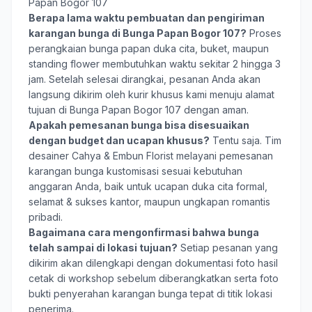
Papan Bogor 107
Berapa lama waktu pembuatan dan pengiriman
karangan bunga di Bunga Papan Bogor 107?
Proses
perangkaian bunga papan duka cita, buket, maupun
standing flower membutuhkan waktu sekitar 2 hingga 3
jam. Setelah selesai dirangkai, pesanan Anda akan
langsung dikirim oleh kurir khusus kami menuju alamat
tujuan di Bunga Papan Bogor 107 dengan aman.
Apakah pemesanan bunga bisa disesuaikan
dengan budget dan ucapan khusus?
Tentu saja. Tim
desainer Cahya & Embun Florist melayani pemesanan
karangan bunga kustomisasi sesuai kebutuhan
anggaran Anda, baik untuk ucapan duka cita formal,
selamat & sukses kantor, maupun ungkapan romantis
pribadi.
Bagaimana cara mengonfirmasi bahwa bunga
telah sampai di lokasi tujuan?
Setiap pesanan yang
dikirim akan dilengkapi dengan dokumentasi foto hasil
cetak di workshop sebelum diberangkatkan serta foto
bukti penyerahan karangan bunga tepat di titik lokasi
penerima.