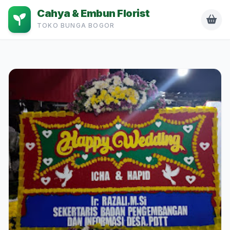
Cahya & Embun Florist
TOKO BUNGA BOGOR