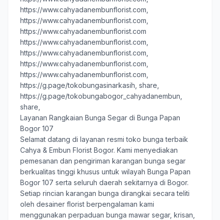
https://www.cahyadanembunflorist.com,
https://www.cahyadanembunflorist.com,
https://www.cahyadanembunflorist.com
https://www.cahyadanembunflorist.com,
https://www.cahyadanembunflorist.com,
https://www.cahyadanembunflorist.com,
https://www.cahyadanembunflorist.com,
https://g.page/tokobungasinarkasih, share
,
https://g.page/tokobungabogor_cahyadanembun,
share,
Layanan Rangkaian Bunga Segar di Bunga Papan
Bogor 107
Selamat datang di layanan resmi toko bunga terbaik
Cahya & Embun Florist Bogor
. Kami menyediakan
pemesanan dan pengiriman karangan bunga segar
berkualitas tinggi khusus untuk wilayah Bunga Papan
Bogor 107 serta seluruh daerah sekitarnya di Bogor.
Setiap rincian karangan bunga dirangkai secara teliti
oleh desainer florist berpengalaman kami
menggunakan perpaduan bunga mawar segar, krisan,