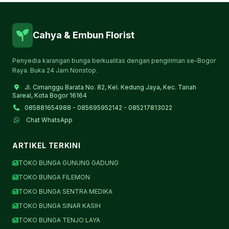
Cahya & Embun Florist
Penyedia karangan bunga berkualitas dengan pengiriman se-Bogor
Raya. Buka 24 Jam Nonstop.
Jl. Cimanggu Barata No. 82, Kel. Kedung Jaya, Kec. Tanah
Sareal, Kota Bogor 16164
085881654988 - 085695952142 - 085217813022
Chat WhatsApp
ARTIKEL TERKINI
TOKO BUNGA GUNUNG GADUNG
TOKO BUNGA FILEMON
TOKO BUNGA SENTRA MEDIKA
TOKO BUNGA SINAR KASIH
TOKO BUNGA TENJO LAYA