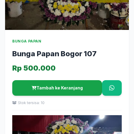
BUNGA PAPAN
Bunga Papan Bogor 107
Rp 500.000
Tambah ke Keranjang
Stok tersisa: 10