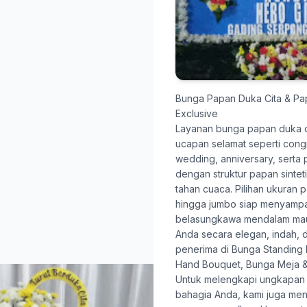
Bunga Papan Duka Cita & P
Exclusive
Layanan
bunga papan duka c
ucapan selamat seperti congr
wedding, anniversary, serta
dengan struktur papan sinte
tahan cuaca. Pilihan ukuran 
hingga jumbo siap menyamp
belasungkawa mendalam mau
Anda secara elegan, indah, 
penerima di Bunga Standing 
Hand Bouquet, Bunga Meja &
Untuk melengkapi ungkapan
bahagia Anda, kami juga me