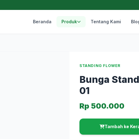
Beranda
Produk
Tentang Kami
Blo
STANDING FLOWER
Bunga Stand
01
Rp 500.000
Tambah ke Ker