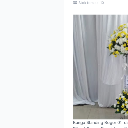
Stok tersisa: 10
Bunga Standing Bogor 01
, d