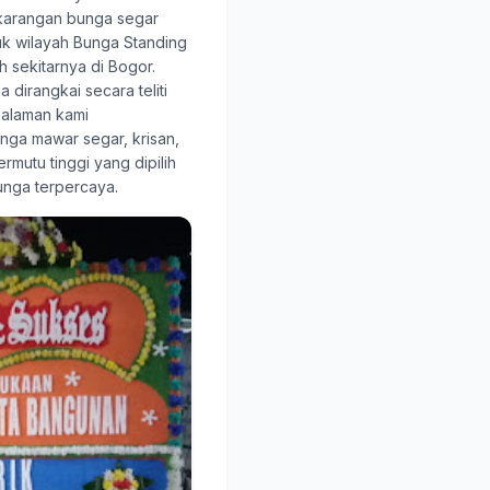
karangan bunga segar
tuk wilayah Bunga Standing
h sekitarnya di Bogor.
 dirangkai secara teliti
galaman kami
ga mawar segar, krisan,
rmutu tinggi yang dipilih
unga terpercaya.