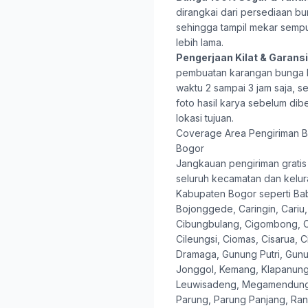
dirangkai dari persediaan bu
sehingga tampil mekar semp
lebih lama.
Pengerjaan Kilat & Garansi 
pembuatan karangan bunga
waktu 2 sampai 3 jam saja, s
foto hasil karya sebelum dib
lokasi tujuan.
Coverage Area Pengiriman B
Bogor
Jangkauan pengiriman gratis 
seluruh kecamatan dan kelur
Kabupaten Bogor seperti B
Bojonggede, Caringin, Cariu,
Cibungbulang, Cigombong, C
Cileungsi, Ciomas, Cisarua, 
Dramaga, Gunung Putri, Gunu
Jonggol, Kemang, Klapanungg
Leuwisadeng, Megamendung,
Parung, Parung Panjang, Ran