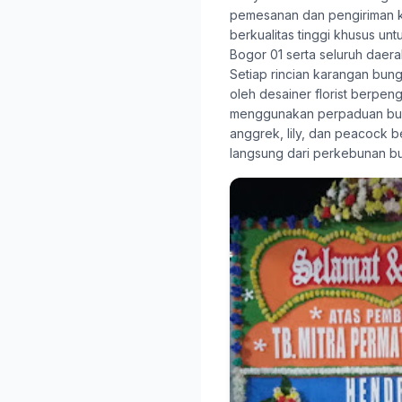
pemesanan dan pengiriman 
berkualitas tinggi khusus un
Bogor 01 serta seluruh daera
Setiap rincian karangan bunga
oleh desainer florist berpen
menggunakan perpaduan bun
anggrek, lily, dan peacock be
langsung dari perkebunan b