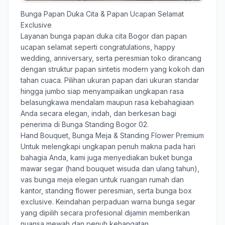
Bunga Papan Duka Cita & Papan Ucapan Selamat
Exclusive
Layanan
bunga papan duka cita Bogor
dan papan
ucapan selamat seperti congratulations, happy
wedding, anniversary, serta peresmian toko dirancang
dengan struktur papan sintetis modern yang kokoh dan
tahan cuaca. Pilihan ukuran papan dari ukuran standar
hingga jumbo siap menyampaikan ungkapan rasa
belasungkawa mendalam maupun rasa kebahagiaan
Anda secara elegan, indah, dan berkesan bagi
penerima di Bunga Standing Bogor 02.
Hand Bouquet, Bunga Meja & Standing Flower Premium
Untuk melengkapi ungkapan penuh makna pada hari
bahagia Anda, kami juga menyediakan buket bunga
mawar segar (hand bouquet wisuda dan ulang tahun),
vas bunga meja elegan untuk ruangan rumah dan
kantor, standing flower peresmian, serta bunga box
exclusive. Keindahan perpaduan warna bunga segar
yang dipilih secara profesional dijamin memberikan
nuansa mewah dan penuh kehangatan.