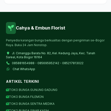
Cahya & Embun Florist
Penyedia karangan bunga berkualitas dengan pengiriman se-Bogor
Raya. Buka 24 Jam Nonstop.
Jl. Cimanggu Barata No. 82, Kel. Kedung Jaya, Kec. Tanah
Sareal, Kota Bogor 16164
085881654988 - 085695952142 - 085217813022
Chat WhatsApp
ARTIKEL TERKINI
TOKO BUNGA GUNUNG GADUNG
TOKO BUNGA FILEMON
TOKO BUNGA SENTRA MEDIKA
TOKO BUNGA SINAR KASIH