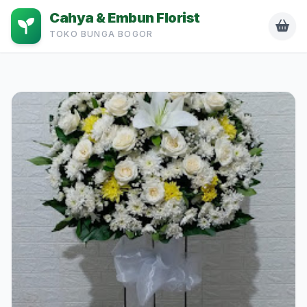
Cahya & Embun Florist
TOKO BUNGA BOGOR