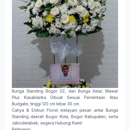
Bunga Standing Bogor 02
, dari Bunga Astar, Mawar
Plus Kasablanka Dibuat Sesuai Permintaan Atau
Budgate, tinggi 120 cm lebar 30 cm.
Cahya & Embun Florist
melayani pesan antar
Bunga
Standing
daerah
Bogor Kota
,
Bogor Kabupaten
, serta
Jabodetabek, segera Hubungi Kami!
Referensi: