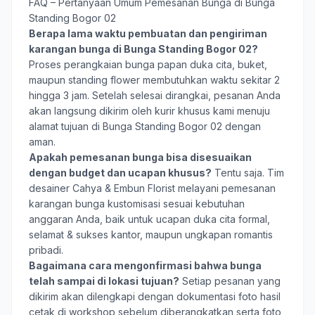
FAQ – Pertanyaan Umum Pemesanan Bunga di Bunga
Standing Bogor 02
Berapa lama waktu pembuatan dan pengiriman
karangan bunga di Bunga Standing Bogor 02?
Proses perangkaian bunga papan duka cita, buket,
maupun standing flower membutuhkan waktu sekitar 2
hingga 3 jam. Setelah selesai dirangkai, pesanan Anda
akan langsung dikirim oleh kurir khusus kami menuju
alamat tujuan di Bunga Standing Bogor 02 dengan
aman.
Apakah pemesanan bunga bisa disesuaikan
dengan budget dan ucapan khusus?
Tentu saja. Tim
desainer Cahya & Embun Florist melayani pemesanan
karangan bunga kustomisasi sesuai kebutuhan
anggaran Anda, baik untuk ucapan duka cita formal,
selamat & sukses kantor, maupun ungkapan romantis
pribadi.
Bagaimana cara mengonfirmasi bahwa bunga
telah sampai di lokasi tujuan?
Setiap pesanan yang
dikirim akan dilengkapi dengan dokumentasi foto hasil
cetak di workshop sebelum diberangkatkan serta foto