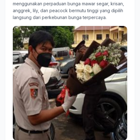
menggunakan perpaduan bunga mawar segar, krisan,
anggrek, lily, dan peacock bermutu tinggi yang dipilih
langsung dari perkebunan bunga terpercaya.