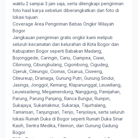
waktu 2 sampai 3 jam saja, serta dilengkapi pengiriman
foto hasil karya sebelum diberangkatkan dan foto di
lokasi tujuan.
Coverage Area Pengiriman Bebas Ongkir Wilayah
Bogor
Jangkauan pengiriman gratis ongkir kami meliputi
seluruh kecamatan dan kelurahan di Kota Bogor dan
Kabupaten Bogor seperti Babakan Madang,
Bojonggede, Caringin, Cariu, Ciampea, Ciawi,
Cibinong, Cibungbulang, Cigombong, Cigudeg,
Cijeruk, Cileungsi, Ciomas, Cisarua, Ciseeng,
Citeureup, Dramaga, Gunung Putri, Gunung Sindur,
Jasinga, Jonggol, Kemang, Klapanunggal, Leuwiliang,
Leuwisadeng, Megamendung, Nanggung, Pamijahan,
Parung, Parung Panjang, Ranca Bungur, Rumpin,
Sukajaya, Sukamakmur, Sukaraja, Tajurhalang,
Tamansari, Tanjungsari, Tenjo, Tenjolaya, serta seluruh
lokasi Rumah Duka di Bogor seperti Rumah Duka Sinar
Kasih, Sentra Medika, Filemon, dan Gunung Gadung
Bogor.