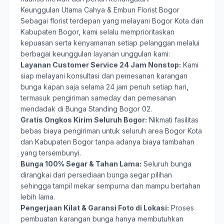
Keunggulan Utama Cahya & Embun Florist Bogor
Sebagai florist terdepan yang melayani Bogor Kota dan
Kabupaten Bogor, kami selalu memprioritaskan
kepuasan serta kenyamanan setiap pelanggan melalui
berbagai keunggulan layanan unggulan kami:
Layanan Customer Service 24 Jam Nonstop:
Kami
siap melayani konsultasi dan pemesanan karangan
bunga kapan saja selama 24 jam penuh setiap hari,
termasuk pengiriman sameday dan pemesanan
mendadak di Bunga Standing Bogor 02.
Gratis Ongkos Kirim Seluruh Bogor:
Nikmati fasilitas
bebas biaya pengiriman untuk seluruh area Bogor Kota
dan Kabupaten Bogor tanpa adanya biaya tambahan
yang tersembunyi.
Bunga 100% Segar & Tahan Lama:
Seluruh bunga
dirangkai dari persediaan bunga segar pilihan
sehingga tampil mekar sempurna dan mampu bertahan
lebih lama.
Pengerjaan Kilat & Garansi Foto di Lokasi:
Proses
pembuatan karangan bunga hanya membutuhkan