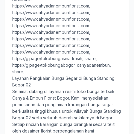
https://www.cahyadanembunflorist.com,
https://www.cahyadanembunflorist.com,
https://www.cahyadanembunflorist.com,
https://www.cahyadanembunflorist.com
https://www.cahyadanembunflorist.com,
https://www.cahyadanembunflorist.com,
https://www.cahyadanembunflorist.com,
https://www.cahyadanembunflorist.com,
https://g.page/tokobungasinarkasih, share
,
https://g.page/tokobungabogor_cahyadanembun,
share,
Layanan Rangkaian Bunga Segar di Bunga Standing
Bogor 02
Selamat datang di layanan resmi toko bunga terbaik
Cahya & Embun Florist Bogor
. Kami menyediakan
pemesanan dan pengiriman karangan bunga segar
berkualitas tinggi khusus untuk wilayah Bunga Standing
Bogor 02 serta seluruh daerah sekitarnya di Bogor.
Setiap rincian karangan bunga dirangkai secara teliti
oleh desainer florist berpengalaman kami