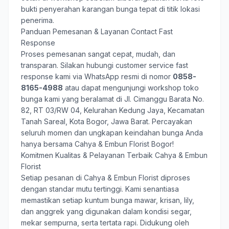
bukti penyerahan karangan bunga tepat di titik lokasi
penerima.
Panduan Pemesanan & Layanan Contact Fast
Response
Proses pemesanan sangat cepat, mudah, dan
transparan. Silakan hubungi customer service fast
response kami via WhatsApp resmi di nomor
0858-
8165-4988
atau dapat mengunjungi workshop toko
bunga kami yang beralamat di Jl. Cimanggu Barata No.
82, RT 03/RW 04, Kelurahan Kedung Jaya, Kecamatan
Tanah Sareal, Kota Bogor, Jawa Barat. Percayakan
seluruh momen dan ungkapan keindahan bunga Anda
hanya bersama
Cahya & Embun Florist Bogor
!
Komitmen Kualitas & Pelayanan Terbaik Cahya & Embun
Florist
Setiap pesanan di Cahya & Embun Florist diproses
dengan standar mutu tertinggi. Kami senantiasa
memastikan setiap kuntum bunga mawar, krisan, lily,
dan anggrek yang digunakan dalam kondisi segar,
mekar sempurna, serta tertata rapi. Didukung oleh