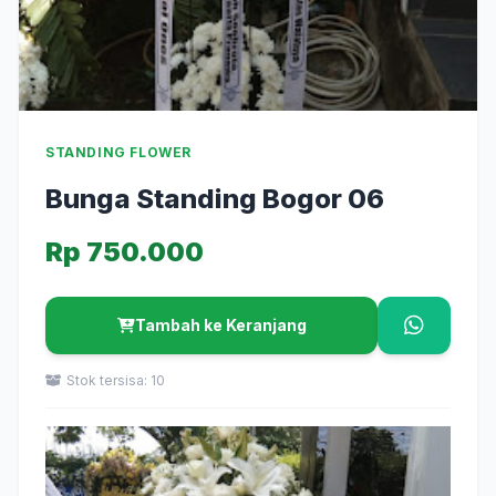
STANDING FLOWER
Bunga Standing Bogor 06
Rp 750.000
Tambah ke Keranjang
Stok tersisa: 10