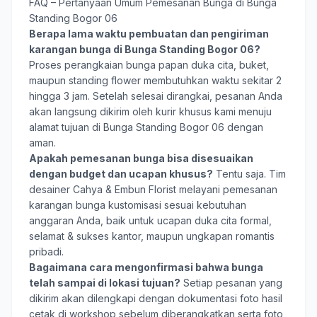
FAQ – Pertanyaan Umum Pemesanan Bunga di Bunga
Standing Bogor 06
Berapa lama waktu pembuatan dan pengiriman
karangan bunga di Bunga Standing Bogor 06?
Proses perangkaian bunga papan duka cita, buket,
maupun standing flower membutuhkan waktu sekitar 2
hingga 3 jam. Setelah selesai dirangkai, pesanan Anda
akan langsung dikirim oleh kurir khusus kami menuju
alamat tujuan di Bunga Standing Bogor 06 dengan
aman.
Apakah pemesanan bunga bisa disesuaikan
dengan budget dan ucapan khusus?
Tentu saja. Tim
desainer Cahya & Embun Florist melayani pemesanan
karangan bunga kustomisasi sesuai kebutuhan
anggaran Anda, baik untuk ucapan duka cita formal,
selamat & sukses kantor, maupun ungkapan romantis
pribadi.
Bagaimana cara mengonfirmasi bahwa bunga
telah sampai di lokasi tujuan?
Setiap pesanan yang
dikirim akan dilengkapi dengan dokumentasi foto hasil
cetak di workshop sebelum diberangkatkan serta foto