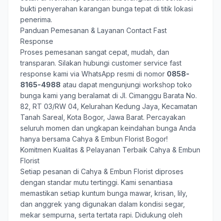
bukti penyerahan karangan bunga tepat di titik lokasi
penerima.
Panduan Pemesanan & Layanan Contact Fast
Response
Proses pemesanan sangat cepat, mudah, dan
transparan. Silakan hubungi customer service fast
response kami via WhatsApp resmi di nomor
0858-
8165-4988
atau dapat mengunjungi workshop toko
bunga kami yang beralamat di Jl. Cimanggu Barata No.
82, RT 03/RW 04, Kelurahan Kedung Jaya, Kecamatan
Tanah Sareal, Kota Bogor, Jawa Barat. Percayakan
seluruh momen dan ungkapan keindahan bunga Anda
hanya bersama
Cahya & Embun Florist Bogor
!
Komitmen Kualitas & Pelayanan Terbaik Cahya & Embun
Florist
Setiap pesanan di Cahya & Embun Florist diproses
dengan standar mutu tertinggi. Kami senantiasa
memastikan setiap kuntum bunga mawar, krisan, lily,
dan anggrek yang digunakan dalam kondisi segar,
mekar sempurna, serta tertata rapi. Didukung oleh