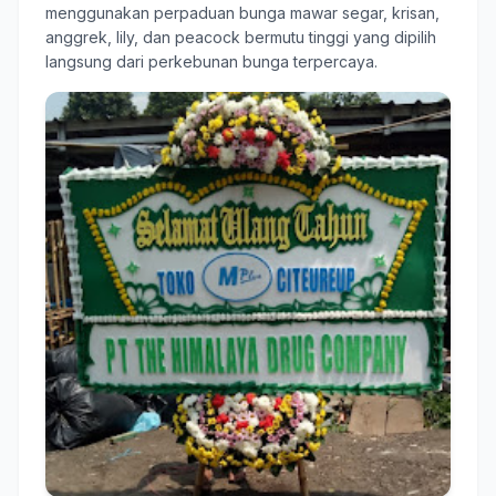
menggunakan perpaduan bunga mawar segar, krisan,
anggrek, lily, dan peacock bermutu tinggi yang dipilih
langsung dari perkebunan bunga terpercaya.