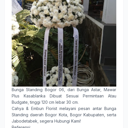
Bunga Standing Bogor 06
, dari Bunga Astar, Mawar
Plus Kasablanka Dibuat Sesuai Permintaan Atau
Budgate, tinggi 120 cm lebar 30 cm.
Cahya & Embun Florist
melayani pesan antar
Bunga
Standing
daerah
Bogor Kota
,
Bogor Kabupaten
, serta
Jabodetabek, segera Hubungi Kami!
Referensi: