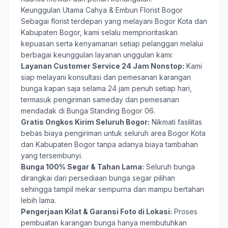
Keunggulan Utama Cahya & Embun Florist Bogor
Sebagai florist terdepan yang melayani Bogor Kota dan
Kabupaten Bogor, kami selalu memprioritaskan
kepuasan serta kenyamanan setiap pelanggan melalui
berbagai keunggulan layanan unggulan kami:
Layanan Customer Service 24 Jam Nonstop:
Kami
siap melayani konsultasi dan pemesanan karangan
bunga kapan saja selama 24 jam penuh setiap hari,
termasuk pengiriman sameday dan pemesanan
mendadak di Bunga Standing Bogor 06.
Gratis Ongkos Kirim Seluruh Bogor:
Nikmati fasilitas
bebas biaya pengiriman untuk seluruh area Bogor Kota
dan Kabupaten Bogor tanpa adanya biaya tambahan
yang tersembunyi.
Bunga 100% Segar & Tahan Lama:
Seluruh bunga
dirangkai dari persediaan bunga segar pilihan
sehingga tampil mekar sempurna dan mampu bertahan
lebih lama.
Pengerjaan Kilat & Garansi Foto di Lokasi:
Proses
pembuatan karangan bunga hanya membutuhkan