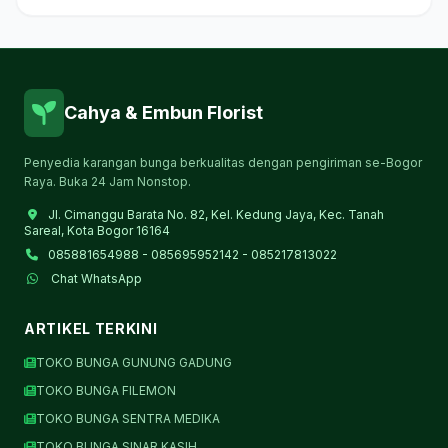
Cahya & Embun Florist
Penyedia karangan bunga berkualitas dengan pengiriman se-Bogor
Raya. Buka 24 Jam Nonstop.
Jl. Cimanggu Barata No. 82, Kel. Kedung Jaya, Kec. Tanah
Sareal, Kota Bogor 16164
085881654988 - 085695952142 - 085217813022
Chat WhatsApp
ARTIKEL TERKINI
TOKO BUNGA GUNUNG GADUNG
TOKO BUNGA FILEMON
TOKO BUNGA SENTRA MEDIKA
TOKO BUNGA SINAR KASIH