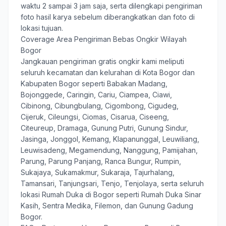
waktu 2 sampai 3 jam saja, serta dilengkapi pengiriman
foto hasil karya sebelum diberangkatkan dan foto di
lokasi tujuan.
Coverage Area Pengiriman Bebas Ongkir Wilayah
Bogor
Jangkauan pengiriman gratis ongkir kami meliputi
seluruh kecamatan dan kelurahan di Kota Bogor dan
Kabupaten Bogor seperti Babakan Madang,
Bojonggede, Caringin, Cariu, Ciampea, Ciawi,
Cibinong, Cibungbulang, Cigombong, Cigudeg,
Cijeruk, Cileungsi, Ciomas, Cisarua, Ciseeng,
Citeureup, Dramaga, Gunung Putri, Gunung Sindur,
Jasinga, Jonggol, Kemang, Klapanunggal, Leuwiliang,
Leuwisadeng, Megamendung, Nanggung, Pamijahan,
Parung, Parung Panjang, Ranca Bungur, Rumpin,
Sukajaya, Sukamakmur, Sukaraja, Tajurhalang,
Tamansari, Tanjungsari, Tenjo, Tenjolaya, serta seluruh
lokasi Rumah Duka di Bogor seperti Rumah Duka Sinar
Kasih, Sentra Medika, Filemon, dan Gunung Gadung
Bogor.