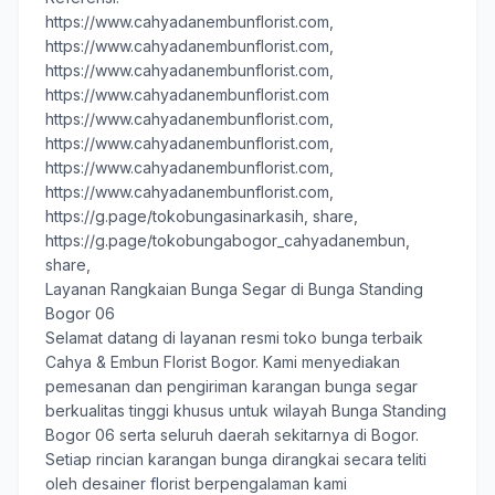
https://www.cahyadanembunflorist.com,
https://www.cahyadanembunflorist.com,
https://www.cahyadanembunflorist.com,
https://www.cahyadanembunflorist.com
https://www.cahyadanembunflorist.com,
https://www.cahyadanembunflorist.com,
https://www.cahyadanembunflorist.com,
https://www.cahyadanembunflorist.com,
https://g.page/tokobungasinarkasih, share
,
https://g.page/tokobungabogor_cahyadanembun,
share,
Layanan Rangkaian Bunga Segar di Bunga Standing
Bogor 06
Selamat datang di layanan resmi toko bunga terbaik
Cahya & Embun Florist Bogor
. Kami menyediakan
pemesanan dan pengiriman karangan bunga segar
berkualitas tinggi khusus untuk wilayah Bunga Standing
Bogor 06 serta seluruh daerah sekitarnya di Bogor.
Setiap rincian karangan bunga dirangkai secara teliti
oleh desainer florist berpengalaman kami