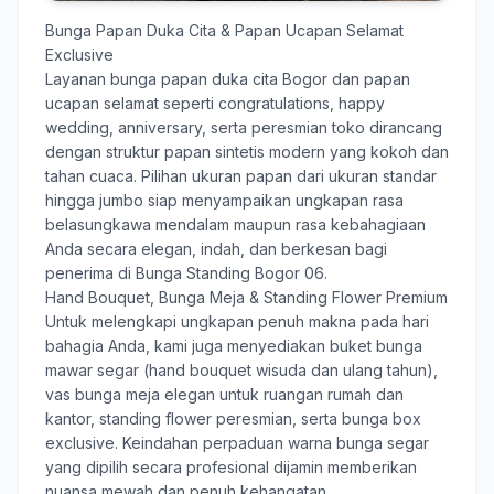
Bunga Papan Duka Cita & Papan Ucapan Selamat
Exclusive
Layanan
bunga papan duka cita Bogor
dan papan
ucapan selamat seperti congratulations, happy
wedding, anniversary, serta peresmian toko dirancang
dengan struktur papan sintetis modern yang kokoh dan
tahan cuaca. Pilihan ukuran papan dari ukuran standar
hingga jumbo siap menyampaikan ungkapan rasa
belasungkawa mendalam maupun rasa kebahagiaan
Anda secara elegan, indah, dan berkesan bagi
penerima di Bunga Standing Bogor 06.
Hand Bouquet, Bunga Meja & Standing Flower Premium
Untuk melengkapi ungkapan penuh makna pada hari
bahagia Anda, kami juga menyediakan buket bunga
mawar segar (hand bouquet wisuda dan ulang tahun),
vas bunga meja elegan untuk ruangan rumah dan
kantor, standing flower peresmian, serta bunga box
exclusive. Keindahan perpaduan warna bunga segar
yang dipilih secara profesional dijamin memberikan
nuansa mewah dan penuh kehangatan.