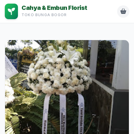
Cahya & Embun Florist
TOKO BUNGA BOGOR