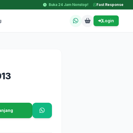
Buka 24 Jam Nonstop!
Fast Response
g
Login
013
anjang