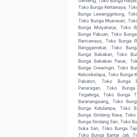
Genteng
,
Toko Bunga Harjas
Toko Bunga Kertamaya
,
Tok
Bunga Lawanggintung
,
Tok
Toko Bunga Muarasari
,
Tok
Bunga Mulyaharja
,
Toko B
Bunga Pakuan
,
Toko Bunga
Rancamaya
,
Toko Bunga R
Ranggamekar
,
Toko Bung
Bunga Babakan
,
Toko Bu
Bunga Babakan Pasar
,
To
Bunga Ciwaringin
,
Toko Bu
Kebonkelapa
,
Toko Bunga K
Pabaton
,
Toko Bunga P
Panaragan
,
Toko Bunga
Tegallega
,
Toko Bunga T
Baranangsiang
,
Toko Bung
Bunga Katulampa
,
Toko B
Bunga Sindang Rasa
,
Toko 
Bunga Sindang Sari
,
Toko Bu
Suka Sari
,
Toko Bunga Taj
Toko Bunga Bantar Jati
,
T