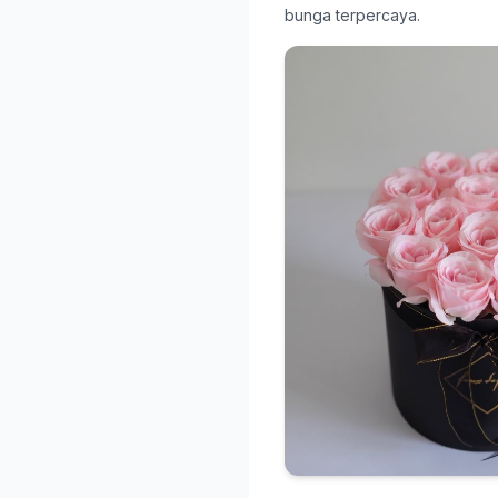
bunga terpercaya.