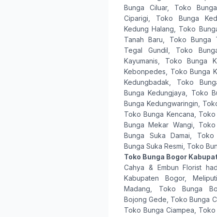
Bunga Ciluar
,
Toko Bunga
Ciparigi
,
Toko Bunga Ked
Kedung Halang
,
Toko Bung
Tanah Baru
,
Toko Bunga T
Tegal Gundil
,
Toko Bung
Kayumanis
,
Toko Bunga K
Kebonpedes
,
Toko Bunga 
Kedungbadak
,
Toko Bung
Bunga Kedungjaya
,
Toko B
Bunga Kedungwaringin
,
Tok
Toko Bunga Kencana
,
Toko
Bunga Mekar Wangi
,
Toko
Bunga Suka Damai
,
Toko
Bunga Suka Resmi
,
Toko Bun
Toko Bunga Bogor Kabupa
Cahya & Embun Florist
had
Kabupaten Bogor
, Melipu
Madang
,
Toko Bunga Bo
Bojong Gede
,
Toko Bunga Ca
Toko Bunga Ciampea
,
Toko