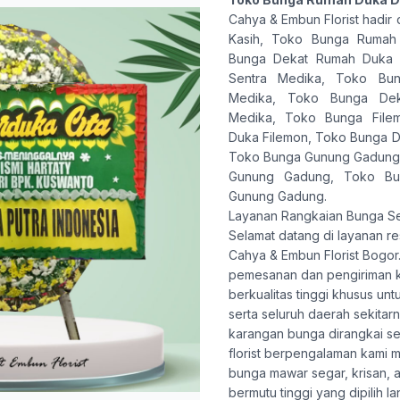
Cahya & Embun Florist
hadir 
Kasih
,
Toko Bunga Rumah 
Bunga Dekat Rumah Duka S
Sentra Medika
,
Toko Bun
Medika
,
Toko Bunga Dek
Medika
,
Toko Bunga File
Duka Filemon
,
Toko Bunga D
Toko Bunga Gunung Gadung
Gunung Gadung
,
Toko Bu
Gunung Gadung
.
Layanan Rangkaian Bunga Se
Selamat datang di layanan re
Cahya & Embun Florist Bogor
pemesanan dan pengiriman 
berkualitas tinggi khusus un
serta seluruh daerah sekitarn
karangan bunga dirangkai sec
florist berpengalaman kami
bunga mawar segar, krisan, a
bermutu tinggi yang dipilih 