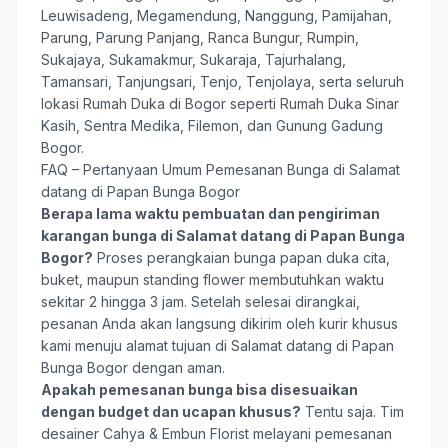
Leuwisadeng, Megamendung, Nanggung, Pamijahan,
Parung, Parung Panjang, Ranca Bungur, Rumpin,
Sukajaya, Sukamakmur, Sukaraja, Tajurhalang,
Tamansari, Tanjungsari, Tenjo, Tenjolaya, serta seluruh
lokasi Rumah Duka di Bogor seperti Rumah Duka Sinar
Kasih, Sentra Medika, Filemon, dan Gunung Gadung
Bogor.
FAQ – Pertanyaan Umum Pemesanan Bunga di Salamat
datang di Papan Bunga Bogor
Berapa lama waktu pembuatan dan pengiriman
karangan bunga di Salamat datang di Papan Bunga
Bogor?
Proses perangkaian bunga papan duka cita,
buket, maupun standing flower membutuhkan waktu
sekitar 2 hingga 3 jam. Setelah selesai dirangkai,
pesanan Anda akan langsung dikirim oleh kurir khusus
kami menuju alamat tujuan di Salamat datang di Papan
Bunga Bogor dengan aman.
Apakah pemesanan bunga bisa disesuaikan
dengan budget dan ucapan khusus?
Tentu saja. Tim
desainer Cahya & Embun Florist melayani pemesanan