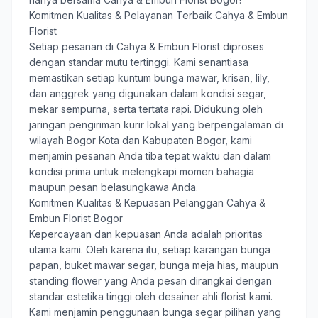
Komitmen Kualitas & Pelayanan Terbaik Cahya & Embun
Florist
Setiap pesanan di Cahya & Embun Florist diproses
dengan standar mutu tertinggi. Kami senantiasa
memastikan setiap kuntum bunga mawar, krisan, lily,
dan anggrek yang digunakan dalam kondisi segar,
mekar sempurna, serta tertata rapi. Didukung oleh
jaringan pengiriman kurir lokal yang berpengalaman di
wilayah Bogor Kota dan Kabupaten Bogor, kami
menjamin pesanan Anda tiba tepat waktu dan dalam
kondisi prima untuk melengkapi momen bahagia
maupun pesan belasungkawa Anda.
Komitmen Kualitas & Kepuasan Pelanggan Cahya &
Embun Florist Bogor
Kepercayaan dan kepuasan Anda adalah prioritas
utama kami. Oleh karena itu, setiap karangan bunga
papan, buket mawar segar, bunga meja hias, maupun
standing flower yang Anda pesan dirangkai dengan
standar estetika tinggi oleh desainer ahli florist kami.
Kami menjamin penggunaan bunga segar pilihan yang