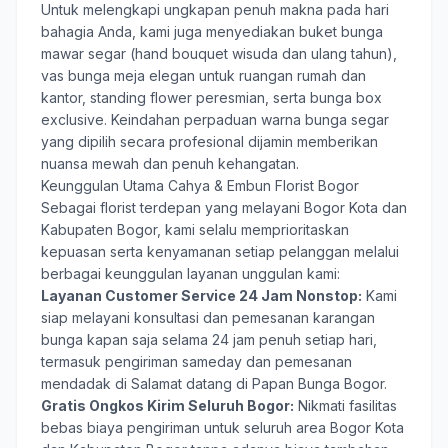
Untuk melengkapi ungkapan penuh makna pada hari
bahagia Anda, kami juga menyediakan buket bunga
mawar segar (hand bouquet wisuda dan ulang tahun),
vas bunga meja elegan untuk ruangan rumah dan
kantor, standing flower peresmian, serta bunga box
exclusive. Keindahan perpaduan warna bunga segar
yang dipilih secara profesional dijamin memberikan
nuansa mewah dan penuh kehangatan.
Keunggulan Utama Cahya & Embun Florist Bogor
Sebagai florist terdepan yang melayani Bogor Kota dan
Kabupaten Bogor, kami selalu memprioritaskan
kepuasan serta kenyamanan setiap pelanggan melalui
berbagai keunggulan layanan unggulan kami:
Layanan Customer Service 24 Jam Nonstop:
Kami
siap melayani konsultasi dan pemesanan karangan
bunga kapan saja selama 24 jam penuh setiap hari,
termasuk pengiriman sameday dan pemesanan
mendadak di Salamat datang di Papan Bunga Bogor.
Gratis Ongkos Kirim Seluruh Bogor:
Nikmati fasilitas
bebas biaya pengiriman untuk seluruh area Bogor Kota