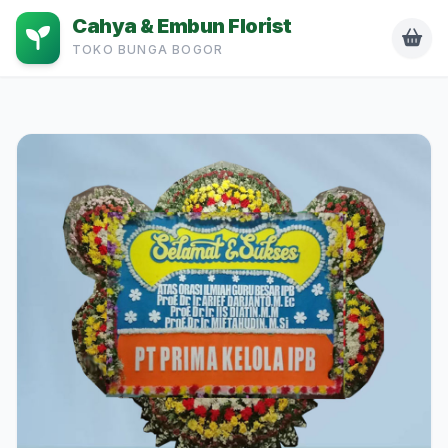
Cahya & Embun Florist
TOKO BUNGA BOGOR