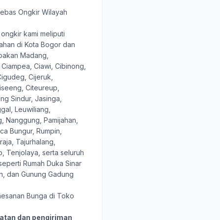
ebas Ongkir Wilayah
ongkir kami meliputi
ahan di Kota Bogor dan
abakan Madang,
 Ciampea, Ciawi, Cibinong,
igudeg, Cijeruk,
Ciseeng, Citeureup,
ng Sindur, Jasinga,
al, Leuwiliang,
 Nanggung, Pamijahan,
ca Bungur, Rumpin,
aja, Tajurhalang,
, Tenjolaya, serta seluruh
seperti Rumah Duka Sinar
mon, dan Gunung Gadung
esanan Bunga di Toko
atan dan pengiriman