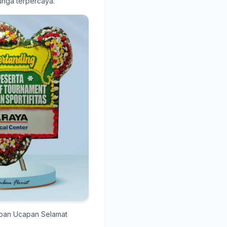
unga terpercaya.
apan Ucapan Selamat