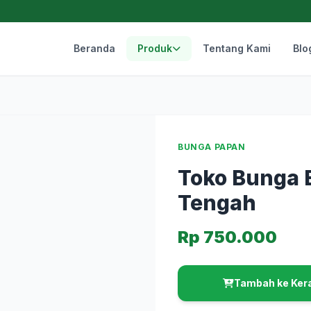
Beranda
Produk
Tentang Kami
Blo
BUNGA PAPAN
Toko Bunga 
Tengah
Rp 750.000
Tambah ke Ker