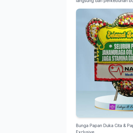
langsung dari perkebunan b
Bunga Papan Duka Cita & P
Exclusive