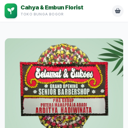
Cahya & Embun Florist
TOKO BUNGA BOGOR