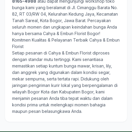
8165-4988
atau dapat mengunjungi workshop toko
bunga kami yang beralamat di Jl. Cimanggu Barata No.
82, RT 03/RW 04, Kelurahan Kedung Jaya, Kecamatan
Tanah Sareal, Kota Bogor, Jawa Barat. Percayakan
seluruh momen dan ungkapan keindahan bunga Anda
hanya bersama
Cahya & Embun Florist Bogor
!
Komitmen Kualitas & Pelayanan Terbaik Cahya & Embun
Florist
Setiap pesanan di Cahya & Embun Florist diproses
dengan standar mutu tertinggi. Kami senantiasa
memastikan setiap kuntum bunga mawar, krisan, lily,
dan anggrek yang digunakan dalam kondisi segar,
mekar sempurna, serta tertata rapi. Didukung oleh
jaringan pengiriman kurir lokal yang berpengalaman di
wilayah Bogor Kota dan Kabupaten Bogor, kami
menjamin pesanan Anda tiba tepat waktu dan dalam
kondisi prima untuk melengkapi momen bahagia
maupun pesan belasungkawa Anda.