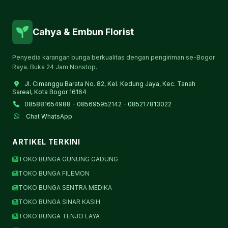
Cahya & Embun Florist
Penyedia karangan bunga berkualitas dengan pengiriman se-Bogor
Raya. Buka 24 Jam Nonstop.
Jl. Cimanggu Barata No. 82, Kel. Kedung Jaya, Kec. Tanah
Sareal, Kota Bogor 16164
085881654988 - 085695952142 - 085217813022
Chat WhatsApp
ARTIKEL TERKINI
TOKO BUNGA GUNUNG GADUNG
TOKO BUNGA FILEMON
TOKO BUNGA SENTRA MEDIKA
TOKO BUNGA SINAR KASIH
TOKO BUNGA TENJO LAYA