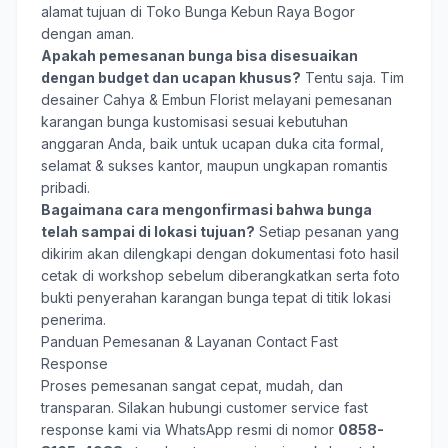
alamat tujuan di Toko Bunga Kebun Raya Bogor
dengan aman.
Apakah pemesanan bunga bisa disesuaikan
dengan budget dan ucapan khusus?
Tentu saja. Tim
desainer Cahya & Embun Florist melayani pemesanan
karangan bunga kustomisasi sesuai kebutuhan
anggaran Anda, baik untuk ucapan duka cita formal,
selamat & sukses kantor, maupun ungkapan romantis
pribadi.
Bagaimana cara mengonfirmasi bahwa bunga
telah sampai di lokasi tujuan?
Setiap pesanan yang
dikirim akan dilengkapi dengan dokumentasi foto hasil
cetak di workshop sebelum diberangkatkan serta foto
bukti penyerahan karangan bunga tepat di titik lokasi
penerima.
Panduan Pemesanan & Layanan Contact Fast
Response
Proses pemesanan sangat cepat, mudah, dan
transparan. Silakan hubungi customer service fast
response kami via WhatsApp resmi di nomor
0858-