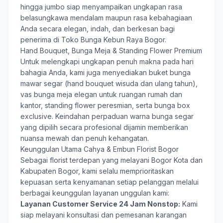
hingga jumbo siap menyampaikan ungkapan rasa
belasungkawa mendalam maupun rasa kebahagiaan
Anda secara elegan, indah, dan berkesan bagi
penerima di Toko Bunga Kebun Raya Bogor.
Hand Bouquet, Bunga Meja & Standing Flower Premium
Untuk melengkapi ungkapan penuh makna pada hari
bahagia Anda, kami juga menyediakan buket bunga
mawar segar (hand bouquet wisuda dan ulang tahun),
vas bunga meja elegan untuk ruangan rumah dan
kantor, standing flower peresmian, serta bunga box
exclusive. Keindahan perpaduan warna bunga segar
yang dipilih secara profesional dijamin memberikan
nuansa mewah dan penuh kehangatan.
Keunggulan Utama Cahya & Embun Florist Bogor
Sebagai florist terdepan yang melayani Bogor Kota dan
Kabupaten Bogor, kami selalu memprioritaskan
kepuasan serta kenyamanan setiap pelanggan melalui
berbagai keunggulan layanan unggulan kami:
Layanan Customer Service 24 Jam Nonstop:
Kami
siap melayani konsultasi dan pemesanan karangan