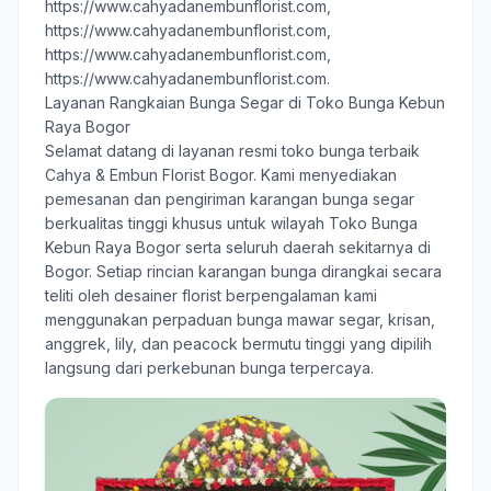
https://www.cahyadanembunflorist.com
,
https://www.cahyadanembunflorist.com
,
https://www.cahyadanembunflorist.com
,
https://www.cahyadanembunflorist.com.
Layanan Rangkaian Bunga Segar di Toko Bunga Kebun
Raya Bogor
Selamat datang di layanan resmi toko bunga terbaik
Cahya & Embun Florist Bogor
. Kami menyediakan
pemesanan dan pengiriman karangan bunga segar
berkualitas tinggi khusus untuk wilayah Toko Bunga
Kebun Raya Bogor serta seluruh daerah sekitarnya di
Bogor. Setiap rincian karangan bunga dirangkai secara
teliti oleh desainer florist berpengalaman kami
menggunakan perpaduan bunga mawar segar, krisan,
anggrek, lily, dan peacock bermutu tinggi yang dipilih
langsung dari perkebunan bunga terpercaya.