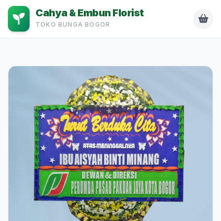
Cahya & Embun Florist
TOKO BUNGA BOGOR