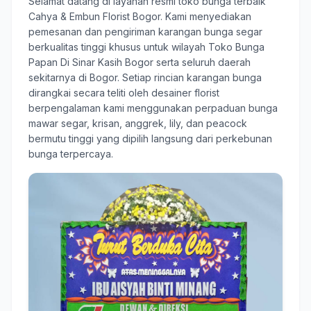
Selamat datang di layanan resmi toko bunga terbaik
Cahya & Embun Florist Bogor
. Kami menyediakan
pemesanan dan pengiriman karangan bunga segar
berkualitas tinggi khusus untuk wilayah Toko Bunga
Papan Di Sinar Kasih Bogor serta seluruh daerah
sekitarnya di Bogor. Setiap rincian karangan bunga
dirangkai secara teliti oleh desainer florist
berpengalaman kami menggunakan perpaduan bunga
mawar segar, krisan, anggrek, lily, dan peacock
bermutu tinggi yang dipilih langsung dari perkebunan
bunga terpercaya.