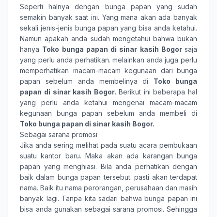
Seperti halnya dengan bunga papan yang sudah
semakin banyak saat ini. Yang mana akan ada banyak
sekali jenis-jenis bunga papan yang bisa anda ketahui.
Namun apakah anda sudah mengetahui bahwa bukan
hanya
Toko bunga papan di sinar kasih Bogor
saja
yang perlu anda perhatikan. melainkan anda juga perlu
memperhatikan macam-macam kegunaan dari bunga
papan sebelum anda membelinya di
Toko bunga
papan di sinar kasih Bogor.
Berikut ini beberapa hal
yang perlu anda ketahui mengenai macam-macam
kegunaan bunga papan sebelum anda membeli di
Toko bunga papan di sinar kasih Bogor.
Sebagai sarana promosi
Jika anda sering melihat pada suatu acara pembukaan
suatu kantor baru. Maka akan ada karangan bunga
papan yang menghiasi. Bila anda perhatikan dengan
baik dalam bunga papan tersebut. pasti akan terdapat
nama. Baik itu nama perorangan, perusahaan dan masih
banyak lagi. Tanpa kita sadari bahwa bunga papan ini
bisa anda gunakan sebagai sarana promosi. Sehingga