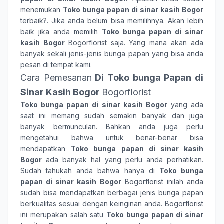
menemukan
Toko bunga papan di sinar kasih Bogor
terbaik?. Jika anda belum bisa memilihnya. Akan lebih
baik jika anda memilih
Toko bunga papan di sinar
kasih Bogor
Bogorflorist saja. Yang mana akan ada
banyak sekali jenis-jenis bunga papan yang bisa anda
pesan di tempat kami.
Cara Pemesanan
Di Toko bunga Papan di
Sinar Kasih Bogor
Bogorflorist
Toko bunga papan di sinar kasih Bogor
yang ada
saat ini memang sudah semakin banyak dan juga
banyak bermunculan. Bahkan anda juga perlu
mengetahui bahwa untuk benar-benar bisa
mendapatkan
Toko bunga papan di sinar kasih
Bogor
ada banyak hal yang perlu anda perhatikan.
Sudah tahukah anda bahwa hanya di
Toko bunga
papan di sinar kasih Bogor
Bogorflorist inilah anda
sudah bisa mendapatkan berbagai jenis bunga papan
berkualitas sesuai dengan keinginan anda. Bogorflorist
ini merupakan salah satu
Toko bunga papan di sinar