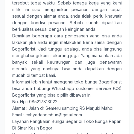
tersebut tepat waktu. Sebab tenaga kerja yang kami
miliki ini siap mengirimkan pesanan dengan cepat
sesuai dengan alamat anda. anda tidak perlu khawatir
dengan kondisi pesanan. Sebab sudah dipastikan
berkualitas sesuai dengan keinginan anda.
Demikian beberapa cara pemesanan yang bisa anda
lakukan jika anda ingin melakukan kerja sama dengan
Bogorflorist. Jadi tunggu apalagi, anda bisa langsung
menghubungi kami sekarang juga. Yang mana akan ada
banyak sekali keuntungan dan juga penawaran
menarik yang nantinya bisa anda dapatkan dengan
mudah di tempat kami.
Informasi lebih lanjut mengenai toko bunga Bogorflorist
bisa anda hubungi Whatshapp customer service (CS)
Bogorflorist yang bisa dipilih dibawah ini:
No. Hp :
085217813022
Alamat : Jalan dr Semeru samping RS Marjuki Mahdi
Email : cahyadanembun@gmail.com
Layanan Rangkaian Bunga Segar di Toko Bunga Papan
Di Sinar Kasih Bogor