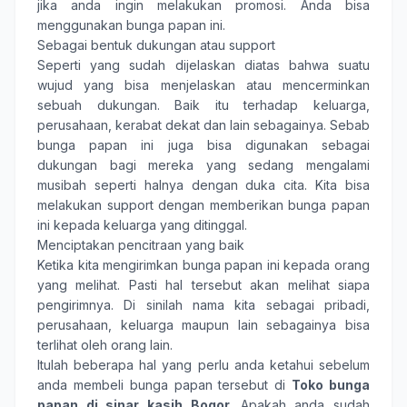
jika anda ingin melakukan promosi. Anda bisa
menggunakan bunga papan ini.
Sebagai bentuk dukungan atau support
Seperti yang sudah dijelaskan diatas bahwa suatu
wujud yang bisa menjelaskan atau mencerminkan
sebuah dukungan. Baik itu terhadap keluarga,
perusahaan, kerabat dekat dan lain sebagainya. Sebab
bunga papan ini juga bisa digunakan sebagai
dukungan bagi mereka yang sedang mengalami
musibah seperti halnya dengan duka cita. Kita bisa
melakukan support dengan memberikan bunga papan
ini kepada keluarga yang ditinggal.
Menciptakan pencitraan yang baik
Ketika kita mengirimkan bunga papan ini kepada orang
yang melihat. Pasti hal tersebut akan melihat siapa
pengirimnya. Di sinilah nama kita sebagai pribadi,
perusahaan, keluarga maupun lain sebagainya bisa
terlihat oleh orang lain.
Itulah beberapa hal yang perlu anda ketahui sebelum
anda membeli bunga papan tersebut di
Toko bunga
papan di sinar kasih Bogor.
Apakah anda sudah