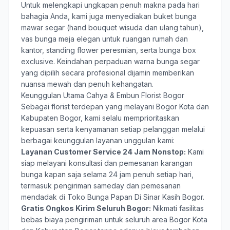
Untuk melengkapi ungkapan penuh makna pada hari
bahagia Anda, kami juga menyediakan buket bunga
mawar segar (hand bouquet wisuda dan ulang tahun),
vas bunga meja elegan untuk ruangan rumah dan
kantor, standing flower peresmian, serta bunga box
exclusive. Keindahan perpaduan warna bunga segar
yang dipilih secara profesional dijamin memberikan
nuansa mewah dan penuh kehangatan.
Keunggulan Utama Cahya & Embun Florist Bogor
Sebagai florist terdepan yang melayani Bogor Kota dan
Kabupaten Bogor, kami selalu memprioritaskan
kepuasan serta kenyamanan setiap pelanggan melalui
berbagai keunggulan layanan unggulan kami:
Layanan Customer Service 24 Jam Nonstop:
Kami
siap melayani konsultasi dan pemesanan karangan
bunga kapan saja selama 24 jam penuh setiap hari,
termasuk pengiriman sameday dan pemesanan
mendadak di Toko Bunga Papan Di Sinar Kasih Bogor.
Gratis Ongkos Kirim Seluruh Bogor:
Nikmati fasilitas
bebas biaya pengiriman untuk seluruh area Bogor Kota