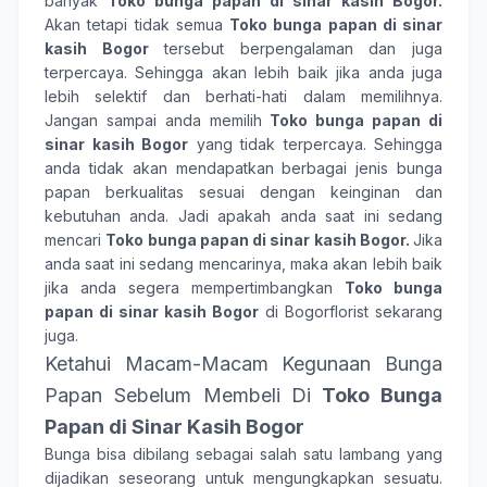
banyak
Toko bunga papan di sinar kasih Bogor.
Akan tetapi tidak semua
Toko bunga papan di sinar
kasih Bogor
tersebut berpengalaman dan juga
terpercaya. Sehingga akan lebih baik jika anda juga
lebih selektif dan berhati-hati dalam memilihnya.
Jangan sampai anda memilih
Toko bunga papan di
sinar kasih Bogor
yang tidak terpercaya. Sehingga
anda tidak akan mendapatkan berbagai jenis bunga
papan berkualitas sesuai dengan keinginan dan
kebutuhan anda. Jadi apakah anda saat ini sedang
mencari
Toko bunga papan di sinar kasih Bogor.
Jika
anda saat ini sedang mencarinya, maka akan lebih baik
jika anda segera mempertimbangkan
Toko bunga
papan di sinar kasih Bogor
di Bogorflorist sekarang
juga.
Ketahui Macam-Macam Kegunaan Bunga
Papan Sebelum Membeli Di
Toko Bunga
Papan di Sinar Kasih Bogor
Bunga bisa dibilang sebagai salah satu lambang yang
dijadikan seseorang untuk mengungkapkan sesuatu.