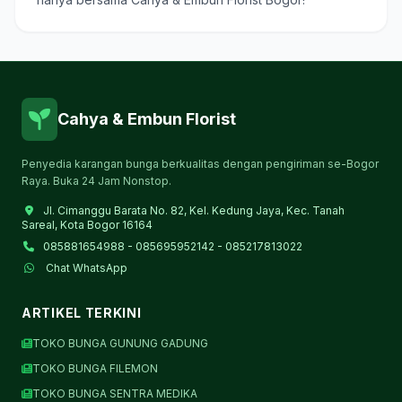
Cahya & Embun Florist
Penyedia karangan bunga berkualitas dengan pengiriman se-Bogor
Raya. Buka 24 Jam Nonstop.
Jl. Cimanggu Barata No. 82, Kel. Kedung Jaya, Kec. Tanah
Sareal, Kota Bogor 16164
085881654988 - 085695952142 - 085217813022
Chat WhatsApp
ARTIKEL TERKINI
TOKO BUNGA GUNUNG GADUNG
TOKO BUNGA FILEMON
TOKO BUNGA SENTRA MEDIKA