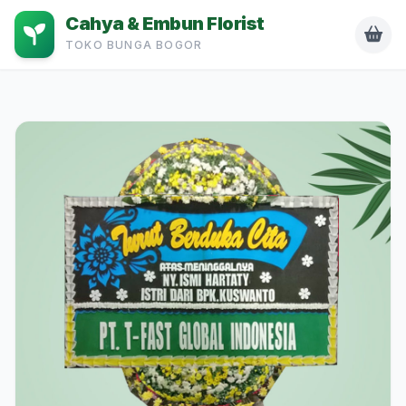
Cahya & Embun Florist
TOKO BUNGA BOGOR