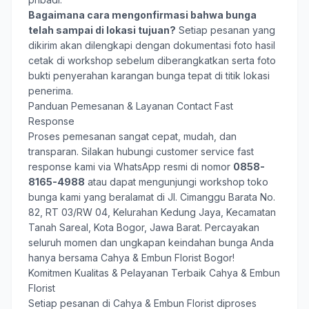
Bagaimana cara mengonfirmasi bahwa bunga
telah sampai di lokasi tujuan?
Setiap pesanan yang
dikirim akan dilengkapi dengan dokumentasi foto hasil
cetak di workshop sebelum diberangkatkan serta foto
bukti penyerahan karangan bunga tepat di titik lokasi
penerima.
Panduan Pemesanan & Layanan Contact Fast
Response
Proses pemesanan sangat cepat, mudah, dan
transparan. Silakan hubungi customer service fast
response kami via WhatsApp resmi di nomor
0858-
8165-4988
atau dapat mengunjungi workshop toko
bunga kami yang beralamat di Jl. Cimanggu Barata No.
82, RT 03/RW 04, Kelurahan Kedung Jaya, Kecamatan
Tanah Sareal, Kota Bogor, Jawa Barat. Percayakan
seluruh momen dan ungkapan keindahan bunga Anda
hanya bersama
Cahya & Embun Florist Bogor
!
Komitmen Kualitas & Pelayanan Terbaik Cahya & Embun
Florist
Setiap pesanan di Cahya & Embun Florist diproses