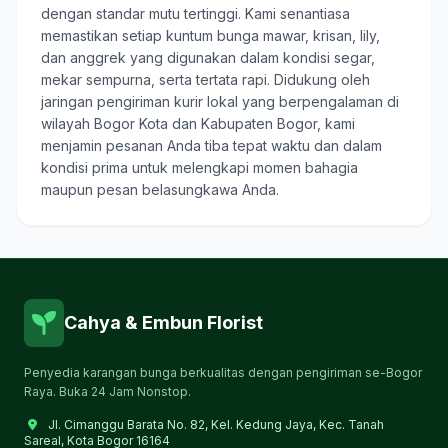
dengan standar mutu tertinggi. Kami senantiasa
memastikan setiap kuntum bunga mawar, krisan, lily,
dan anggrek yang digunakan dalam kondisi segar,
mekar sempurna, serta tertata rapi. Didukung oleh
jaringan pengiriman kurir lokal yang berpengalaman di
wilayah Bogor Kota dan Kabupaten Bogor, kami
menjamin pesanan Anda tiba tepat waktu dan dalam
kondisi prima untuk melengkapi momen bahagia
maupun pesan belasungkawa Anda.
Cahya & Embun Florist
Penyedia karangan bunga berkualitas dengan pengiriman se-Bogor
Raya. Buka 24 Jam Nonstop.
Jl. Cimanggu Barata No. 82, Kel. Kedung Jaya, Kec. Tanah
Sareal, Kota Bogor 16164