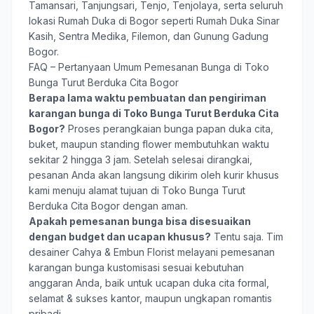
Tamansari, Tanjungsari, Tenjo, Tenjolaya, serta seluruh
lokasi Rumah Duka di Bogor seperti Rumah Duka Sinar
Kasih, Sentra Medika, Filemon, dan Gunung Gadung
Bogor.
FAQ – Pertanyaan Umum Pemesanan Bunga di Toko
Bunga Turut Berduka Cita Bogor
Berapa lama waktu pembuatan dan pengiriman
karangan bunga di Toko Bunga Turut Berduka Cita
Bogor?
Proses perangkaian bunga papan duka cita,
buket, maupun standing flower membutuhkan waktu
sekitar 2 hingga 3 jam. Setelah selesai dirangkai,
pesanan Anda akan langsung dikirim oleh kurir khusus
kami menuju alamat tujuan di Toko Bunga Turut
Berduka Cita Bogor dengan aman.
Apakah pemesanan bunga bisa disesuaikan
dengan budget dan ucapan khusus?
Tentu saja. Tim
desainer Cahya & Embun Florist melayani pemesanan
karangan bunga kustomisasi sesuai kebutuhan
anggaran Anda, baik untuk ucapan duka cita formal,
selamat & sukses kantor, maupun ungkapan romantis
pribadi.