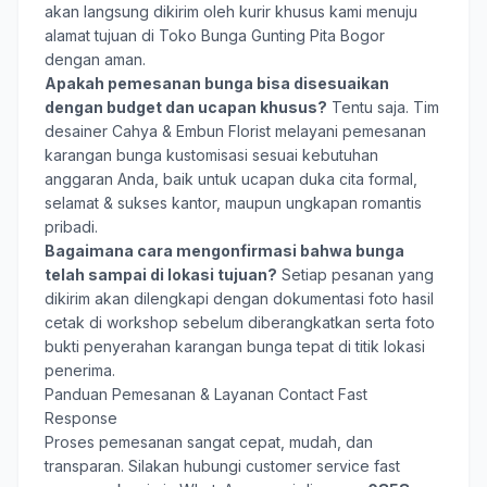
akan langsung dikirim oleh kurir khusus kami menuju
alamat tujuan di Toko Bunga Gunting Pita Bogor
dengan aman.
Apakah pemesanan bunga bisa disesuaikan
dengan budget dan ucapan khusus?
Tentu saja. Tim
desainer Cahya & Embun Florist melayani pemesanan
karangan bunga kustomisasi sesuai kebutuhan
anggaran Anda, baik untuk ucapan duka cita formal,
selamat & sukses kantor, maupun ungkapan romantis
pribadi.
Bagaimana cara mengonfirmasi bahwa bunga
telah sampai di lokasi tujuan?
Setiap pesanan yang
dikirim akan dilengkapi dengan dokumentasi foto hasil
cetak di workshop sebelum diberangkatkan serta foto
bukti penyerahan karangan bunga tepat di titik lokasi
penerima.
Panduan Pemesanan & Layanan Contact Fast
Response
Proses pemesanan sangat cepat, mudah, dan
transparan. Silakan hubungi customer service fast