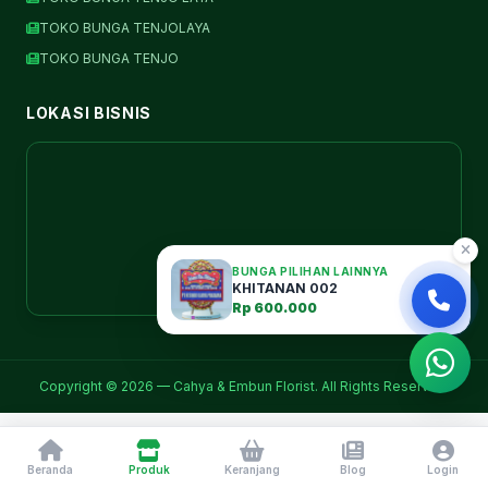
TOKO BUNGA TENJOLAYA
TOKO BUNGA TENJO
LOKASI BISNIS
BUNGA PILIHAN LAINNYA
KHITANAN 002
Rp 600.000
Copyright © 2026 — Cahya & Embun Florist. All Rights Reserved.
Beranda
Produk
Keranjang
Blog
Login