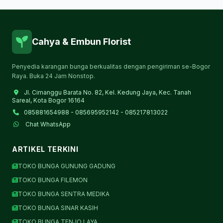
Cahya & Embun Florist
Penyedia karangan bunga berkualitas dengan pengiriman se-Bogor
Raya. Buka 24 Jam Nonstop.
Jl. Cimanggu Barata No. 82, Kel. Kedung Jaya, Kec. Tanah
Sareal, Kota Bogor 16164
085881654988 - 085695952142 - 085217813022
Chat WhatsApp
ARTIKEL TERKINI
TOKO BUNGA GUNUNG GADUNG
TOKO BUNGA FILEMON
TOKO BUNGA SENTRA MEDIKA
TOKO BUNGA SINAR KASIH
TOKO BUNGA TENJO LAYA