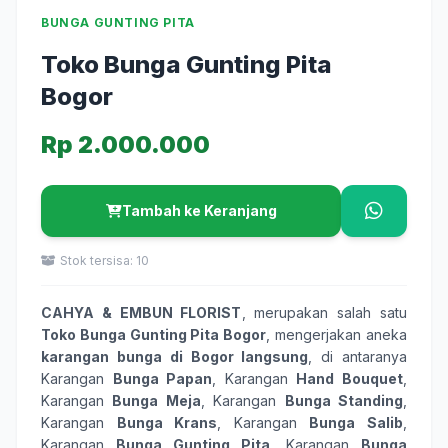
BUNGA GUNTING PITA
Toko Bunga Gunting Pita
Bogor
Rp 2.000.000
Tambah ke Keranjang
Stok tersisa: 10
CAHYA & EMBUN FLORIST
, merupakan salah satu
Toko Bunga Gunting Pita Bogor
, mengerjakan aneka
karangan bunga
di Bogor langsung
, di antaranya
Karangan
Bunga Papan
, Karangan
Hand Bouquet
,
Karangan
Bunga Meja
, Karangan
Bunga Standing
,
Karangan
Bunga Krans
, Karangan
Bunga Salib
,
Karangan
Bunga Gunting Pita
, Karangan
Bunga