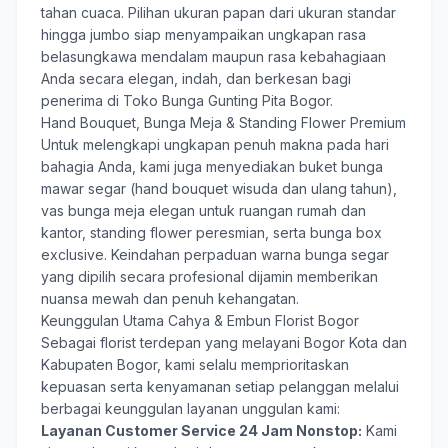
tahan cuaca. Pilihan ukuran papan dari ukuran standar
hingga jumbo siap menyampaikan ungkapan rasa
belasungkawa mendalam maupun rasa kebahagiaan
Anda secara elegan, indah, dan berkesan bagi
penerima di Toko Bunga Gunting Pita Bogor.
Hand Bouquet, Bunga Meja & Standing Flower Premium
Untuk melengkapi ungkapan penuh makna pada hari
bahagia Anda, kami juga menyediakan buket bunga
mawar segar (hand bouquet wisuda dan ulang tahun),
vas bunga meja elegan untuk ruangan rumah dan
kantor, standing flower peresmian, serta bunga box
exclusive. Keindahan perpaduan warna bunga segar
yang dipilih secara profesional dijamin memberikan
nuansa mewah dan penuh kehangatan.
Keunggulan Utama Cahya & Embun Florist Bogor
Sebagai florist terdepan yang melayani Bogor Kota dan
Kabupaten Bogor, kami selalu memprioritaskan
kepuasan serta kenyamanan setiap pelanggan melalui
berbagai keunggulan layanan unggulan kami:
Layanan Customer Service 24 Jam Nonstop:
Kami