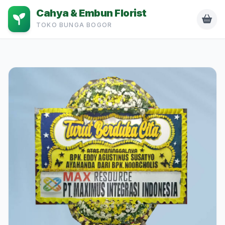
Cahya & Embun Florist
TOKO BUNGA BOGOR