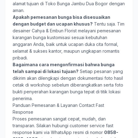
alamat tujuan di Toko Bunga Jambu Dua Bogor dengan
aman.
Apakah pemesanan bunga bisa disesuaikan
dengan budget dan ucapan khusus?
Tentu saja. Tim
desainer Cahya & Embun Florist melayani pemesanan
karangan bunga kustomisasi sesuai kebutuhan
anggaran Anda, baik untuk ucapan duka cita formal,
selamat & sukses kantor, maupun ungkapan romantis
pribadi.
Bagaimana cara mengonfirmasi bahwa bunga
telah sampai di lokasi tujuan?
Setiap pesanan yang
dikirim akan dilengkapi dengan dokumentasi foto hasil
cetak di workshop sebelum diberangkatkan serta foto
bukti penyerahan karangan bunga tepat di titik lokasi
penerima.
Panduan Pemesanan & Layanan Contact Fast
Response
Proses pemesanan sangat cepat, mudah, dan
transparan. Silakan hubungi customer service fast
response kami via WhatsApp resmi di nomor
0858-