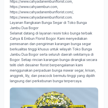
https://www.cahyadanembunflorist.com
,
https://www.cahyaembun.com
,
https://www.cahyadanembunflorist.com/
,
https://www.cahyadanembunflorist.com
.
Layanan Rangkaian Bunga Segar di Toko Bunga
Jambu Dua Bogor
Selamat datang di layanan resmi toko bunga terbaik
Cahya & Embun Florist Bogor
. Kami menyediakan
pemesanan dan pengiriman karangan bunga segar
berkualitas tinggi khusus untuk wilayah Toko Bunga
Jambu Dua Bogor serta seluruh daerah sekitarnya di
Bogor. Setiap rincian karangan bunga dirangkai secara
teliti oleh desainer florist berpengalaman kami
menggunakan perpaduan bunga mawar segar, krisan,
anggrek, lily, dan peacock bermutu tinggi yang dipilih
langsung dari perkebunan bunga terpercaya.