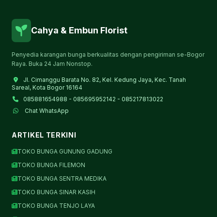
Cahya & Embun Florist
Penyedia karangan bunga berkualitas dengan pengiriman se-Bogor
Raya. Buka 24 Jam Nonstop.
Jl. Cimanggu Barata No. 82, Kel. Kedung Jaya, Kec. Tanah
Sareal, Kota Bogor 16164
085881654988 - 085695952142 - 085217813022
Chat WhatsApp
ARTIKEL TERKINI
TOKO BUNGA GUNUNG GADUNG
TOKO BUNGA FILEMON
TOKO BUNGA SENTRA MEDIKA
TOKO BUNGA SINAR KASIH
TOKO BUNGA TENJO LAYA