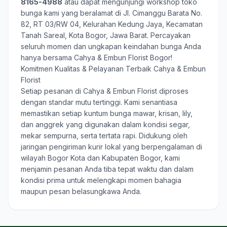
8165-4988
atau dapat mengunjungi workshop toko
bunga kami yang beralamat di Jl. Cimanggu Barata No.
82, RT 03/RW 04, Kelurahan Kedung Jaya, Kecamatan
Tanah Sareal, Kota Bogor, Jawa Barat. Percayakan
seluruh momen dan ungkapan keindahan bunga Anda
hanya bersama
Cahya & Embun Florist Bogor
!
Komitmen Kualitas & Pelayanan Terbaik Cahya & Embun
Florist
Setiap pesanan di Cahya & Embun Florist diproses
dengan standar mutu tertinggi. Kami senantiasa
memastikan setiap kuntum bunga mawar, krisan, lily,
dan anggrek yang digunakan dalam kondisi segar,
mekar sempurna, serta tertata rapi. Didukung oleh
jaringan pengiriman kurir lokal yang berpengalaman di
wilayah Bogor Kota dan Kabupaten Bogor, kami
menjamin pesanan Anda tiba tepat waktu dan dalam
kondisi prima untuk melengkapi momen bahagia
maupun pesan belasungkawa Anda.