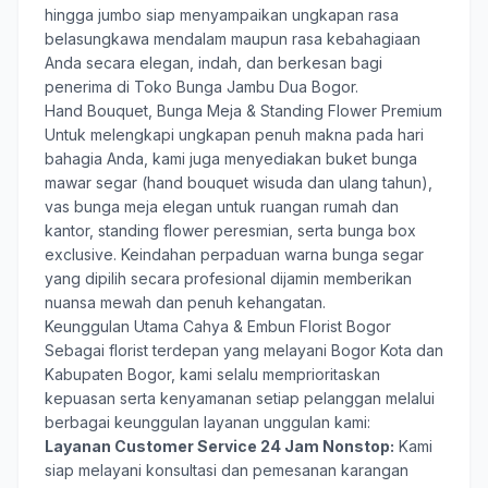
hingga jumbo siap menyampaikan ungkapan rasa
belasungkawa mendalam maupun rasa kebahagiaan
Anda secara elegan, indah, dan berkesan bagi
penerima di Toko Bunga Jambu Dua Bogor.
Hand Bouquet, Bunga Meja & Standing Flower Premium
Untuk melengkapi ungkapan penuh makna pada hari
bahagia Anda, kami juga menyediakan buket bunga
mawar segar (hand bouquet wisuda dan ulang tahun),
vas bunga meja elegan untuk ruangan rumah dan
kantor, standing flower peresmian, serta bunga box
exclusive. Keindahan perpaduan warna bunga segar
yang dipilih secara profesional dijamin memberikan
nuansa mewah dan penuh kehangatan.
Keunggulan Utama Cahya & Embun Florist Bogor
Sebagai florist terdepan yang melayani Bogor Kota dan
Kabupaten Bogor, kami selalu memprioritaskan
kepuasan serta kenyamanan setiap pelanggan melalui
berbagai keunggulan layanan unggulan kami:
Layanan Customer Service 24 Jam Nonstop:
Kami
siap melayani konsultasi dan pemesanan karangan