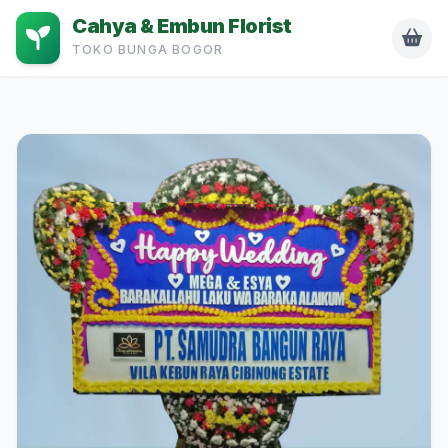
Cahya & Embun Florist
TOKO BUNGA BOGOR