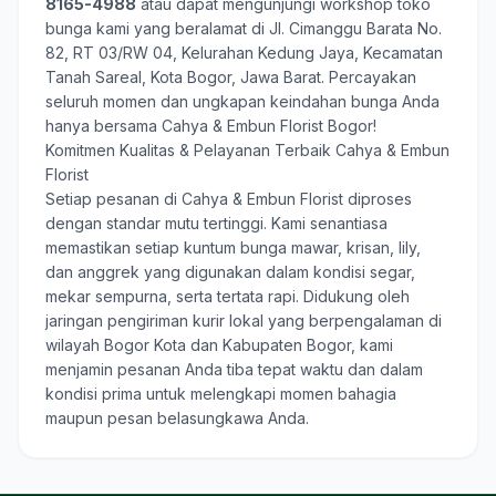
8165-4988
atau dapat mengunjungi workshop toko
bunga kami yang beralamat di Jl. Cimanggu Barata No.
82, RT 03/RW 04, Kelurahan Kedung Jaya, Kecamatan
Tanah Sareal, Kota Bogor, Jawa Barat. Percayakan
seluruh momen dan ungkapan keindahan bunga Anda
hanya bersama
Cahya & Embun Florist Bogor
!
Komitmen Kualitas & Pelayanan Terbaik Cahya & Embun
Florist
Setiap pesanan di Cahya & Embun Florist diproses
dengan standar mutu tertinggi. Kami senantiasa
memastikan setiap kuntum bunga mawar, krisan, lily,
dan anggrek yang digunakan dalam kondisi segar,
mekar sempurna, serta tertata rapi. Didukung oleh
jaringan pengiriman kurir lokal yang berpengalaman di
wilayah Bogor Kota dan Kabupaten Bogor, kami
menjamin pesanan Anda tiba tepat waktu dan dalam
kondisi prima untuk melengkapi momen bahagia
maupun pesan belasungkawa Anda.