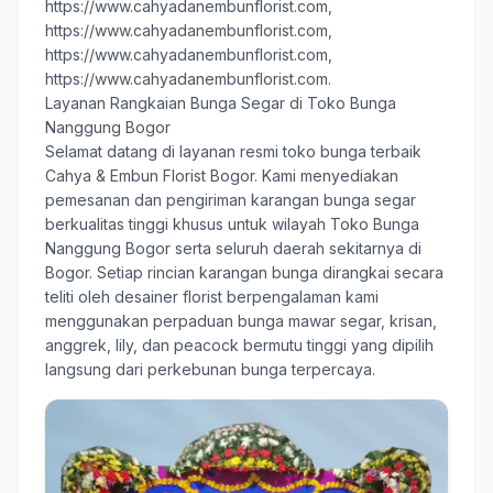
https://www.cahyadanembunflorist.com
,
https://www.cahyadanembunflorist.com
,
https://www.cahyadanembunflorist.com
,
https://www.cahyadanembunflorist.com
.
Layanan Rangkaian Bunga Segar di Toko Bunga
Nanggung Bogor
Selamat datang di layanan resmi toko bunga terbaik
Cahya & Embun Florist Bogor
. Kami menyediakan
pemesanan dan pengiriman karangan bunga segar
berkualitas tinggi khusus untuk wilayah Toko Bunga
Nanggung Bogor serta seluruh daerah sekitarnya di
Bogor. Setiap rincian karangan bunga dirangkai secara
teliti oleh desainer florist berpengalaman kami
menggunakan perpaduan bunga mawar segar, krisan,
anggrek, lily, dan peacock bermutu tinggi yang dipilih
langsung dari perkebunan bunga terpercaya.