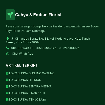
Cahya & Embun Florist
Penyedia karangan bunga berkualitas dengan pengiriman se-Bogor
Raya. Buka 24 Jam Nonstop.
Jl. Cimanggu Barata No. 82, Kel. Kedung Jaya, Kec. Tanah
Sareal, Kota Bogor 16164
085881654988 - 085695952142 - 085217813022
Chat WhatsApp
ARTIKEL TERKINI
TOKO BUNGA GUNUNG GADUNG
TOKO BUNGA FILEMON
TOKO BUNGA SENTRA MEDIKA
TOKO BUNGA SINAR KASIH
TOKO BUNGA TENJO LAYA