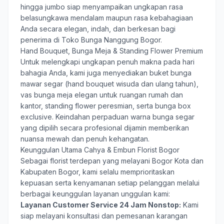
hingga jumbo siap menyampaikan ungkapan rasa
belasungkawa mendalam maupun rasa kebahagiaan
Anda secara elegan, indah, dan berkesan bagi
penerima di Toko Bunga Nanggung Bogor.
Hand Bouquet, Bunga Meja & Standing Flower Premium
Untuk melengkapi ungkapan penuh makna pada hari
bahagia Anda, kami juga menyediakan buket bunga
mawar segar (hand bouquet wisuda dan ulang tahun),
vas bunga meja elegan untuk ruangan rumah dan
kantor, standing flower peresmian, serta bunga box
exclusive. Keindahan perpaduan warna bunga segar
yang dipilih secara profesional dijamin memberikan
nuansa mewah dan penuh kehangatan.
Keunggulan Utama Cahya & Embun Florist Bogor
Sebagai florist terdepan yang melayani Bogor Kota dan
Kabupaten Bogor, kami selalu memprioritaskan
kepuasan serta kenyamanan setiap pelanggan melalui
berbagai keunggulan layanan unggulan kami:
Layanan Customer Service 24 Jam Nonstop:
Kami
siap melayani konsultasi dan pemesanan karangan