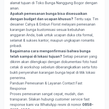
alamat tujuan di Toko Bunga Nanggung Bogor dengan
aman.
Apakah pemesanan bunga bisa disesuaikan
dengan budget dan ucapan khusus?
Tentu saja. Tim
desainer Cahya & Embun Florist melayani pemesanan
karangan bunga kustomisasi sesuai kebutuhan
anggaran Anda, baik untuk ucapan duka cita formal,
selamat & sukses kantor, maupun ungkapan romantis
pribadi.
Bagaimana cara mengonfirmasi bahwa bunga
telah sampai di lokasi tujuan?
Setiap pesanan yang
dikirim akan dilengkapi dengan dokumentasi foto hasil
cetak di workshop sebelum diberangkatkan serta foto
bukti penyerahan karangan bunga tepat di titik lokasi
penerima.
Panduan Pemesanan & Layanan Contact Fast
Response
Proses pemesanan sangat cepat, mudah, dan
transparan. Silakan hubungi customer service fast
response kami via WhatsApp resmi di nomor
0858-