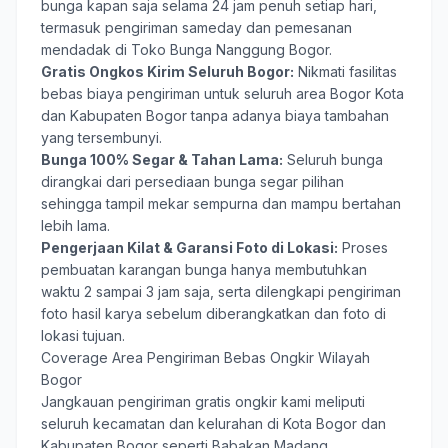
bunga kapan saja selama 24 jam penuh setiap hari,
termasuk pengiriman sameday dan pemesanan
mendadak di Toko Bunga Nanggung Bogor.
Gratis Ongkos Kirim Seluruh Bogor:
Nikmati fasilitas
bebas biaya pengiriman untuk seluruh area Bogor Kota
dan Kabupaten Bogor tanpa adanya biaya tambahan
yang tersembunyi.
Bunga 100% Segar & Tahan Lama:
Seluruh bunga
dirangkai dari persediaan bunga segar pilihan
sehingga tampil mekar sempurna dan mampu bertahan
lebih lama.
Pengerjaan Kilat & Garansi Foto di Lokasi:
Proses
pembuatan karangan bunga hanya membutuhkan
waktu 2 sampai 3 jam saja, serta dilengkapi pengiriman
foto hasil karya sebelum diberangkatkan dan foto di
lokasi tujuan.
Coverage Area Pengiriman Bebas Ongkir Wilayah
Bogor
Jangkauan pengiriman gratis ongkir kami meliputi
seluruh kecamatan dan kelurahan di Kota Bogor dan
Kabupaten Bogor seperti Babakan Madang,