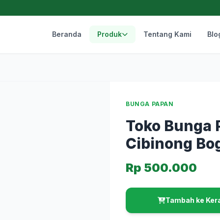
Beranda
Produk
Tentang Kami
Blo
BUNGA PAPAN
Toko Bunga 
Cibinong Bo
Rp 500.000
Tambah ke Ker