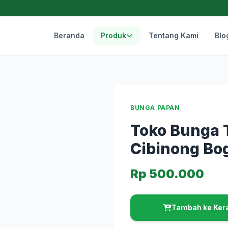
Beranda
Produk
Tentang Kami
Blo
BUNGA PAPAN
Toko Bunga 
Cibinong Bo
Rp 500.000
Tambah ke Ker