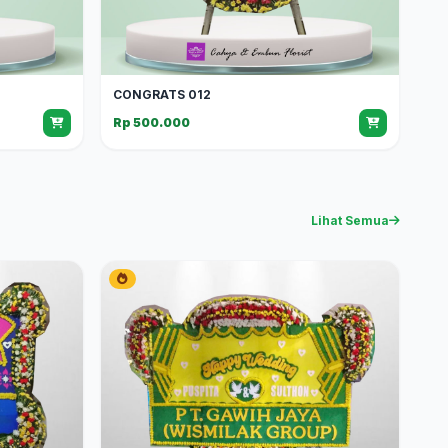
CONGRATS 012
Rp 500.000
Lihat Semua