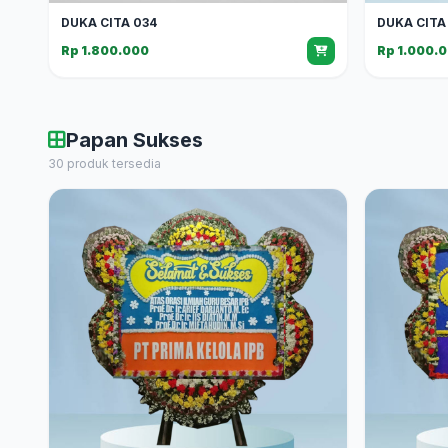
DUKA CITA 034
DUKA CITA
Rp 1.800.000
Rp 1.000.
Papan Sukses
30 produk tersedia