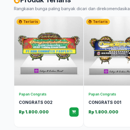
Rangkaian bunga paling banyak dicari dan direkomendasika
Terlaris
Terlaris
Papan Congrats
Papan Congrats
CONGRATS 002
CONGRATS 001
Rp 1.800.000
Rp 1.800.000