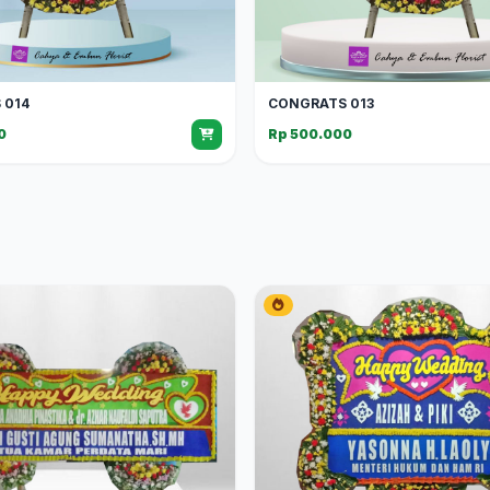
 014
CONGRATS 013
0
Rp 500.000