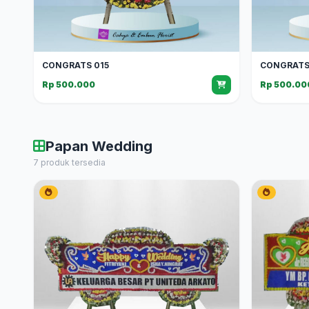
CONGRATS 015
CONGRATS
Rp 500.000
Rp 500.00
Papan Wedding
7 produk tersedia