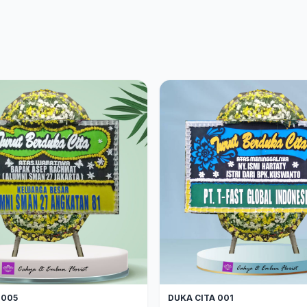
 005
DUKA CITA 001