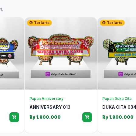
n.
Terlaris
Terlaris
Papan Anniversary
Papan Duka Cita
ANNIVERSARY 013
DUKA CITA 03
Rp 1.800.000
Rp 1.800.000