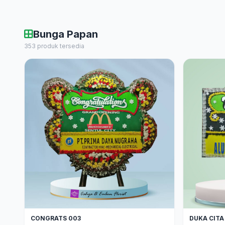
Bunga Papan
353 produk tersedia
CONGRATS 003
DUKA CITA