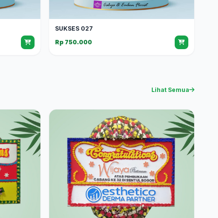
SUKSES 027
Rp 750.000
Lihat Semua