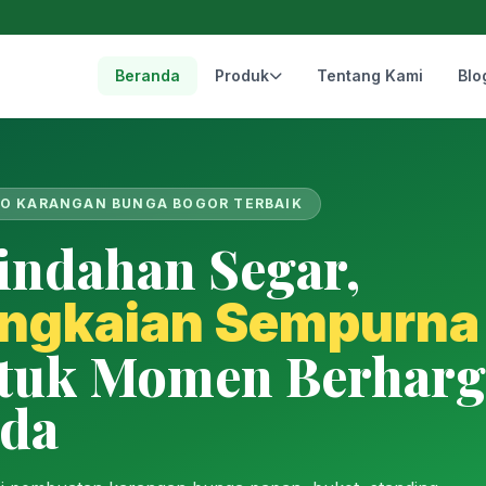
Beranda
Produk
Tentang Kami
Blo
O KARANGAN BUNGA BOGOR TERBAIK
indahan Segar,
ngkaian Sempurna
tuk Momen Berharg
da