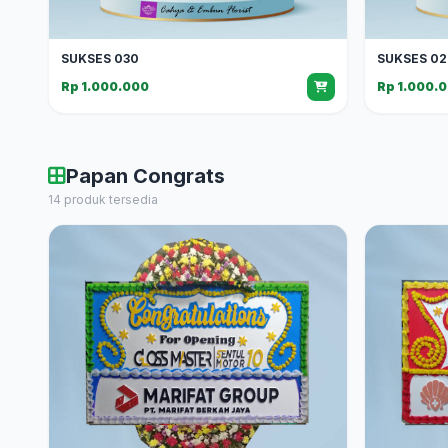
SUKSES 030
SUKSES 02
Rp 1.000.000
Rp 1.000.
Papan Congrats
14 produk tersedia