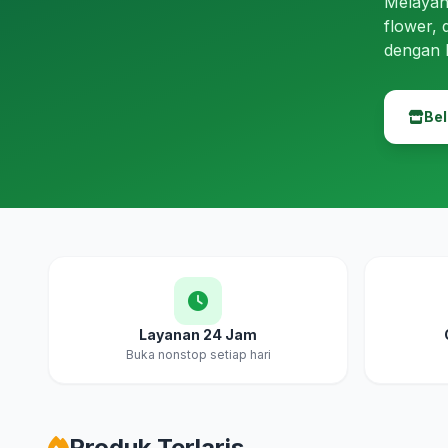
Melayan
flower, 
dengan 
Bel
Layanan 24 Jam
Buka nonstop setiap hari
Produk Terlaris