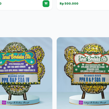
0
Rp 500.000