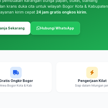
i pembuatan karangan bunga papan, buket, standing
dan krans duka cita untuk wilayah Bogor Kota & Kabupaten
layanan kirim cepat
24 jam gratis ongkos kirim
.
anja Sekarang
Hubungi WhatsApp
Gratis Ongkir Bogor
Pengerjaan Kilat
Area Bogor Kota & Kab
Siap dalam hitungan ja