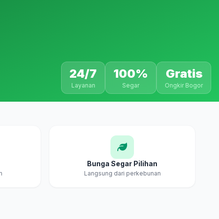
24/7
100%
Gratis
Layanan
Segar
Ongkir Bogor
Bunga Segar Pilihan
m
Langsung dari perkebunan