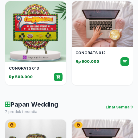
CONGRATS 012
Rp 500.000
CONGRATS 013
Rp 500.000
Papan Wedding
Lihat Semua
7 produk tersedia