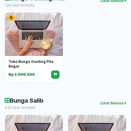
Lihat Semua
1 produk tersedia
Toko Bunga Gunting Pita
Bogor
Rp 2.000.000
Bunga Salib
Lihat Semua
4 produk tersedia