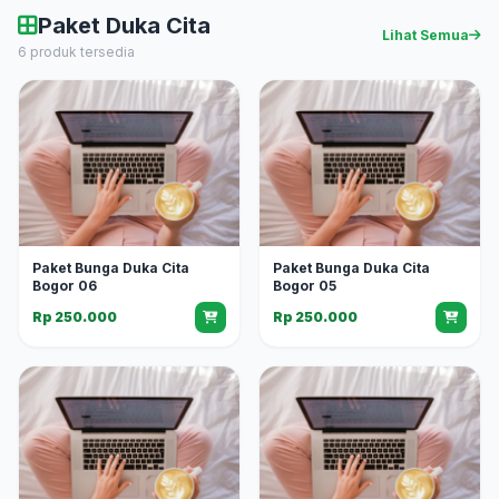
Paket Duka Cita
Lihat Semua
6 produk tersedia
Paket Bunga Duka Cita
Paket Bunga Duka Cita
Bogor 06
Bogor 05
Rp 250.000
Rp 250.000