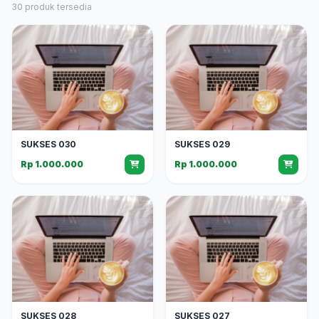
30 produk tersedia
SUKSES 030
SUKSES 029
Rp 1.000.000
Rp 1.000.000
SUKSES 028
SUKSES 027