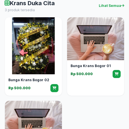
Krans Duka Cita
Lihat Semua
3 produk tersedia
Bunga Krans Bogor 01
Rp 500.000
Bunga Krans Bogor 02
Rp 500.000