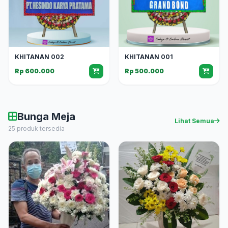
KHITANAN 002
KHITANAN 001
Rp 600.000
Rp 500.000
Bunga Meja
Lihat Semua
25 produk tersedia