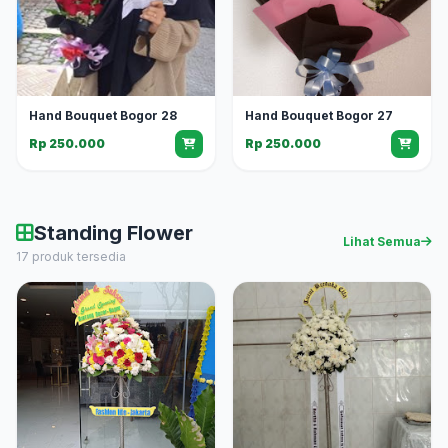
Hand Bouquet Bogor 28
Hand Bouquet Bogor 27
Rp 250.000
Rp 250.000
Standing Flower
Lihat Semua
17 produk tersedia