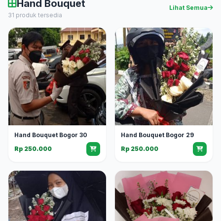
Hand Bouquet
Lihat Semua
31 produk tersedia
Hand Bouquet Bogor 30
Hand Bouquet Bogor 29
Rp 250.000
Rp 250.000