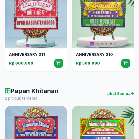
ANNIVERSARY 011
ANNIVERSARY 010
Rp 600.000
Rp 500.000
Papan Khitanan
Lihat Semua
2 produk tersedia