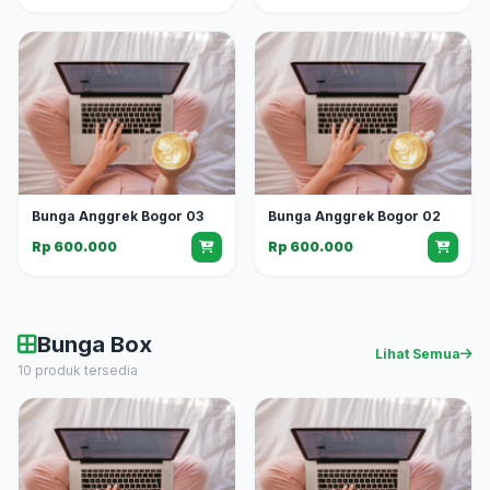
Bunga Anggrek Bogor 03
Bunga Anggrek Bogor 02
Rp 600.000
Rp 600.000
Bunga Box
Lihat Semua
10 produk tersedia