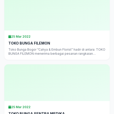
25 Mar 2022
TOKO BUNGA FILEMON
Toko Bunga Bogor “Cahya & Embun Florist” hadir di antara: TOKO
BUNGA FILEMON menerima berbagai pesanan rangkaian
bunga“”juga Bunga Segar,…
25 Mar 2022
TOKO BUNGA SENTRA MEDIKA