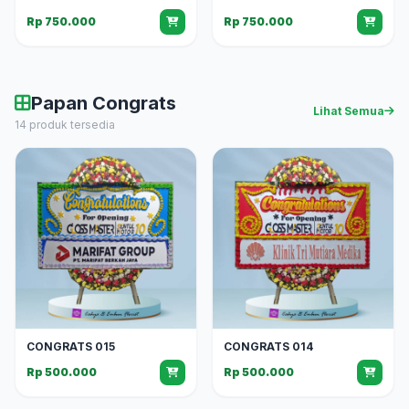
Rp 750.000
Rp 750.000
Papan Congrats
Lihat Semua
14 produk tersedia
CONGRATS 015
CONGRATS 014
Rp 500.000
Rp 500.000