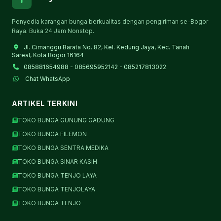
Penyedia karangan bunga berkualitas dengan pengiriman se-Bogor
Raya. Buka 24 Jam Nonstop.
Jl. Cimanggu Barata No. 82, Kel. Kedung Jaya, Kec. Tanah
Sareal, Kota Bogor 16164
085881654988 - 085695952142 - 085217813022
Chat WhatsApp
ARTIKEL TERKINI
TOKO BUNGA GUNUNG GADUNG
TOKO BUNGA FILEMON
TOKO BUNGA SENTRA MEDIKA
TOKO BUNGA SINAR KASIH
TOKO BUNGA TENJO LAYA
TOKO BUNGA TENJOLAYA
TOKO BUNGA TENJO