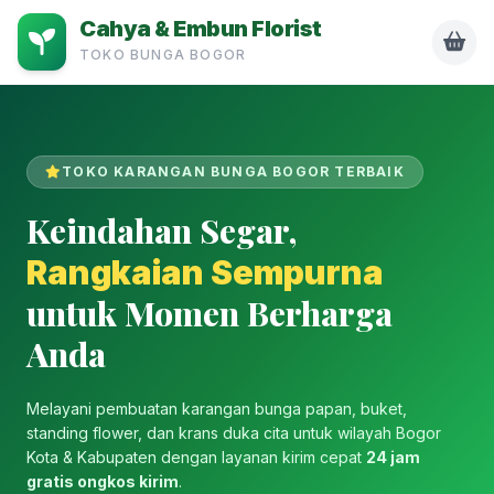
Cahya & Embun Florist
TOKO BUNGA BOGOR
TOKO KARANGAN BUNGA BOGOR TERBAIK
Keindahan Segar,
Rangkaian Sempurna
untuk Momen Berharga
Anda
Melayani pembuatan karangan bunga papan, buket,
standing flower, dan krans duka cita untuk wilayah Bogor
Kota & Kabupaten dengan layanan kirim cepat
24 jam
gratis ongkos kirim
.