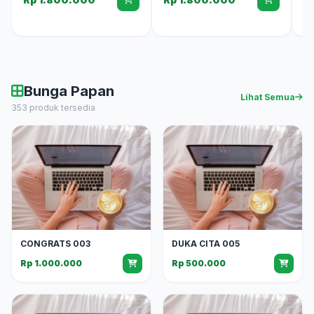
Bunga Papan
Lihat Semua
353 produk tersedia
CONGRATS 003
DUKA CITA 005
Rp 1.000.000
Rp 500.000