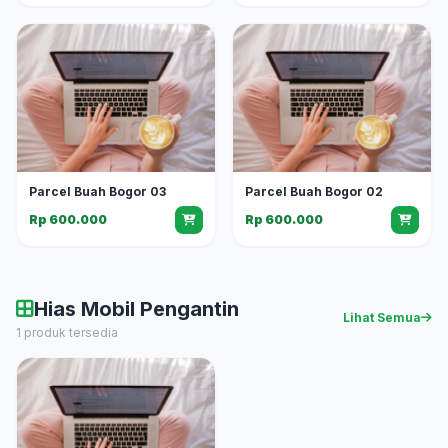
Parcel Buah Bogor 03
Parcel Buah Bogor 02
Rp 600.000
Rp 600.000
Hias Mobil Pengantin
Lihat Semua
1 produk tersedia