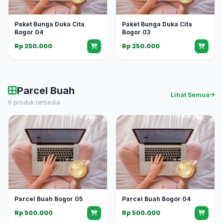
Paket Bunga Duka Cita
Paket Bunga Duka Cita
Bogor 04
Bogor 03
Rp 250.000
Rp 250.000
Parcel Buah
Lihat Semua
6 produk tersedia
Parcel Buah Bogor 05
Parcel Buah Bogor 04
Rp 500.000
Rp 500.000