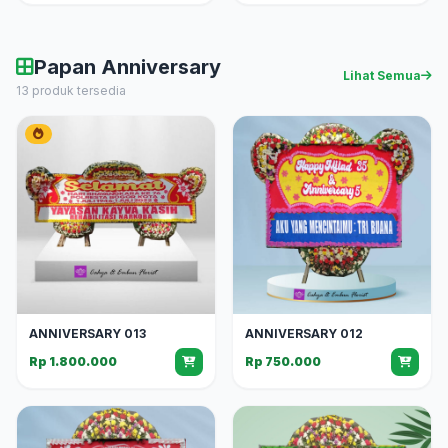
Papan Anniversary
Lihat Semua
13 produk tersedia
ANNIVERSARY 013
ANNIVERSARY 012
Rp 1.800.000
Rp 750.000