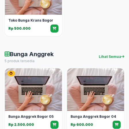
Toko Bunga Krans Bogor
Rp 500.000
Bunga Anggrek
Lihat Semua
5 produk tersedia
Bunga Anggrek Bogor 05
Bunga Anggrek Bogor 04
Rp 2.500.000
Rp 600.000