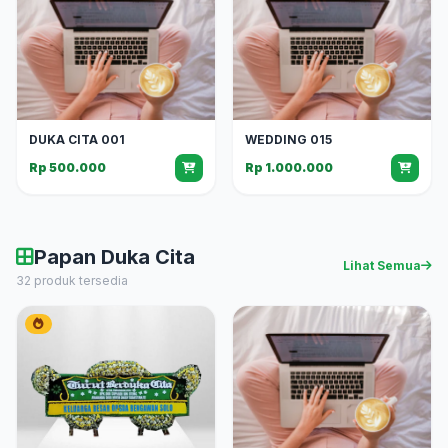
DUKA CITA 001
WEDDING 015
Rp 500.000
Rp 1.000.000
Papan Duka Cita
Lihat Semua
32 produk tersedia