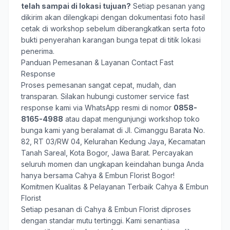
telah sampai di lokasi tujuan?
Setiap pesanan yang
dikirim akan dilengkapi dengan dokumentasi foto hasil
cetak di workshop sebelum diberangkatkan serta foto
bukti penyerahan karangan bunga tepat di titik lokasi
penerima.
Panduan Pemesanan & Layanan Contact Fast
Response
Proses pemesanan sangat cepat, mudah, dan
transparan. Silakan hubungi customer service fast
response kami via WhatsApp resmi di nomor
0858-
8165-4988
atau dapat mengunjungi workshop toko
bunga kami yang beralamat di Jl. Cimanggu Barata No.
82, RT 03/RW 04, Kelurahan Kedung Jaya, Kecamatan
Tanah Sareal, Kota Bogor, Jawa Barat. Percayakan
seluruh momen dan ungkapan keindahan bunga Anda
hanya bersama
Cahya & Embun Florist Bogor
!
Komitmen Kualitas & Pelayanan Terbaik Cahya & Embun
Florist
Setiap pesanan di Cahya & Embun Florist diproses
dengan standar mutu tertinggi. Kami senantiasa