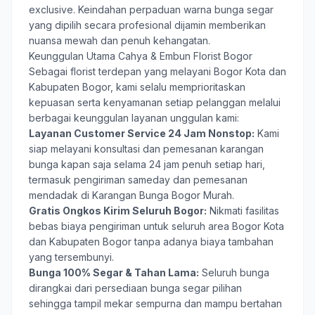
exclusive. Keindahan perpaduan warna bunga segar
yang dipilih secara profesional dijamin memberikan
nuansa mewah dan penuh kehangatan.
Keunggulan Utama Cahya & Embun Florist Bogor
Sebagai florist terdepan yang melayani Bogor Kota dan
Kabupaten Bogor, kami selalu memprioritaskan
kepuasan serta kenyamanan setiap pelanggan melalui
berbagai keunggulan layanan unggulan kami:
Layanan Customer Service 24 Jam Nonstop:
Kami
siap melayani konsultasi dan pemesanan karangan
bunga kapan saja selama 24 jam penuh setiap hari,
termasuk pengiriman sameday dan pemesanan
mendadak di Karangan Bunga Bogor Murah.
Gratis Ongkos Kirim Seluruh Bogor:
Nikmati fasilitas
bebas biaya pengiriman untuk seluruh area Bogor Kota
dan Kabupaten Bogor tanpa adanya biaya tambahan
yang tersembunyi.
Bunga 100% Segar & Tahan Lama:
Seluruh bunga
dirangkai dari persediaan bunga segar pilihan
sehingga tampil mekar sempurna dan mampu bertahan