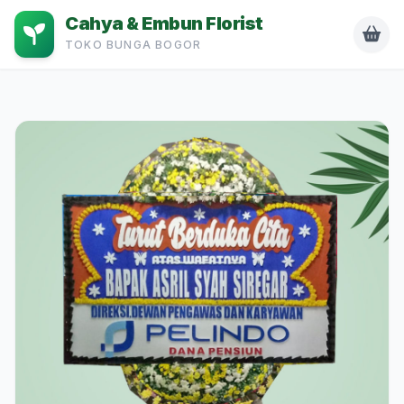
Cahya & Embun Florist
TOKO BUNGA BOGOR