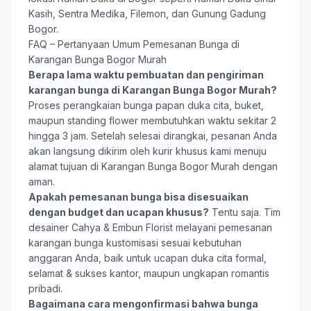
Kasih, Sentra Medika, Filemon, dan Gunung Gadung
Bogor.
FAQ – Pertanyaan Umum Pemesanan Bunga di
Karangan Bunga Bogor Murah
Berapa lama waktu pembuatan dan pengiriman
karangan bunga di Karangan Bunga Bogor Murah?
Proses perangkaian bunga papan duka cita, buket,
maupun standing flower membutuhkan waktu sekitar 2
hingga 3 jam. Setelah selesai dirangkai, pesanan Anda
akan langsung dikirim oleh kurir khusus kami menuju
alamat tujuan di Karangan Bunga Bogor Murah dengan
aman.
Apakah pemesanan bunga bisa disesuaikan
dengan budget dan ucapan khusus?
Tentu saja. Tim
desainer Cahya & Embun Florist melayani pemesanan
karangan bunga kustomisasi sesuai kebutuhan
anggaran Anda, baik untuk ucapan duka cita formal,
selamat & sukses kantor, maupun ungkapan romantis
pribadi.
Bagaimana cara mengonfirmasi bahwa bunga