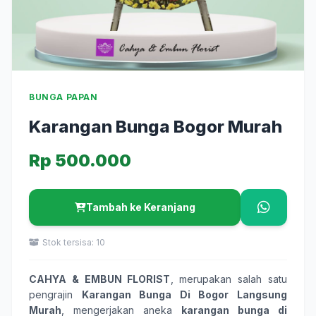
BUNGA PAPAN
Karangan Bunga Bogor Murah
Rp 500.000
Tambah ke Keranjang
Stok tersisa: 10
CAHYA & EMBUN FLORIST
, merupakan salah satu
pengrajin
Karangan Bunga Di Bogor Langsung
Murah
, mengerjakan aneka
karangan bunga
di