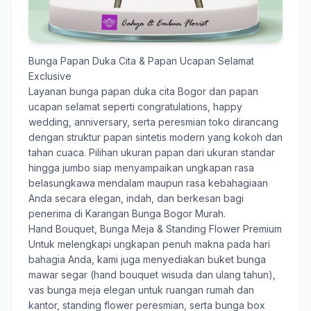
Bunga Papan Duka Cita & Papan Ucapan Selamat
Exclusive
Layanan
bunga papan duka cita Bogor
dan papan
ucapan selamat seperti congratulations, happy
wedding, anniversary, serta peresmian toko dirancang
dengan struktur papan sintetis modern yang kokoh dan
tahan cuaca. Pilihan ukuran papan dari ukuran standar
hingga jumbo siap menyampaikan ungkapan rasa
belasungkawa mendalam maupun rasa kebahagiaan
Anda secara elegan, indah, dan berkesan bagi
penerima di Karangan Bunga Bogor Murah.
Hand Bouquet, Bunga Meja & Standing Flower Premium
Untuk melengkapi ungkapan penuh makna pada hari
bahagia Anda, kami juga menyediakan buket bunga
mawar segar (hand bouquet wisuda dan ulang tahun),
vas bunga meja elegan untuk ruangan rumah dan
kantor, standing flower peresmian, serta bunga box