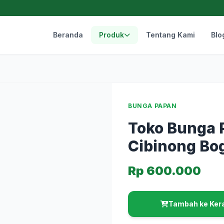
Beranda
Produk
Tentang Kami
Blo
BUNGA PAPAN
Toko Bunga 
Cibinong Bo
Rp 600.000
Tambah ke Ker