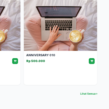
ANNIVERSARY 010
Rp 500.000
Lihat Semua