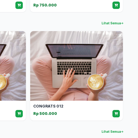
Rp 750.000
Lihat Semua
CONGRATS 012
Rp 500.000
Lihat Semua