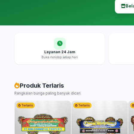
Bel
Layanan 24 Jam
Buka nonstop setiap hari
Produk Terlaris
Rangkaian bunga paling banyak dicari.
Terlaris
Terlaris