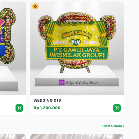
WEDDING 019
Rp 1.200.000
Lihat Semua