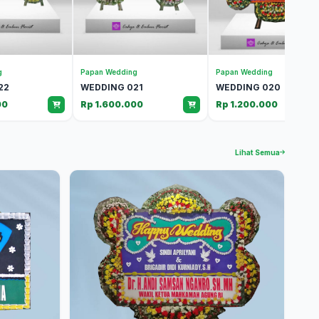
g
Papan Wedding
Papan Wedding
22
WEDDING 021
WEDDING 020
00
Rp 1.600.000
Rp 1.200.000
Lihat Semua