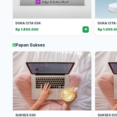
DUKA CITA 034
DUKA CITA 
Rp 1.800.000
Rp 1.000.0
Papan Sukses
SUKSES 030
SUKSES 02