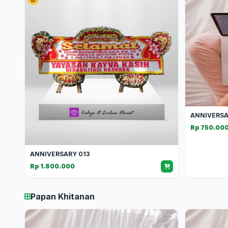
ANNIVERSA
Rp 750.00
ANNIVERSARY 013
Rp 1.800.000
Papan Khitanan