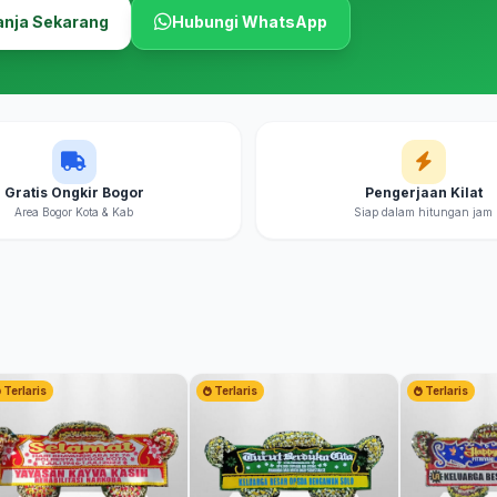
anja Sekarang
Hubungi WhatsApp
Gratis Ongkir Bogor
Pengerjaan Kilat
Area Bogor Kota & Kab
Siap dalam hitungan jam
Terlaris
Terlaris
Terlaris