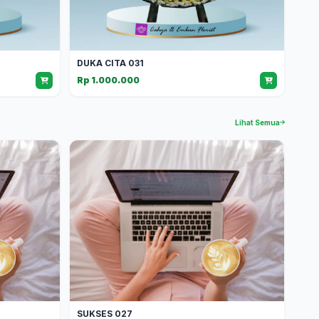
DUKA CITA 031
Rp 1.000.000
Lihat Semua
SUKSES 027