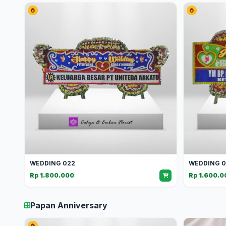
WEDDING 022
WEDDING 0
Rp 1.800.000
Rp 1.600.0
Papan Anniversary