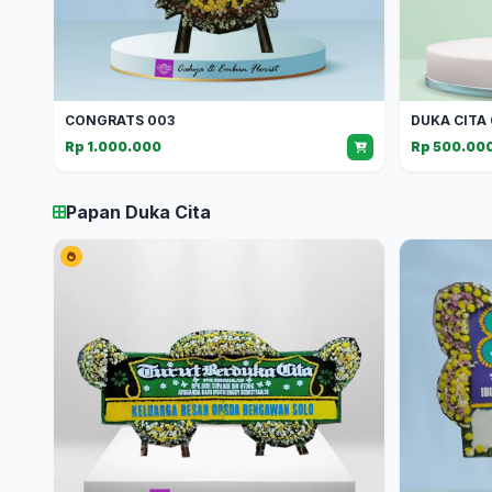
CONGRATS 003
DUKA CITA
Rp 1.000.000
Rp 500.00
Papan Duka Cita