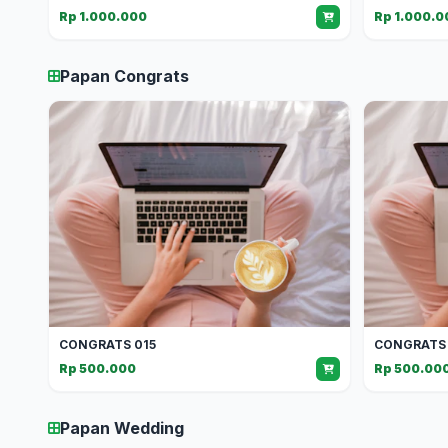
Rp 1.000.000
Rp 1.000.0
Papan Congrats
CONGRATS 015
CONGRATS 
Rp 500.000
Rp 500.00
Papan Wedding