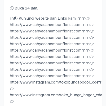
🕐 Buka 24 jam.
rn🌏 Kunjungi website dan Links kami:rnrn👉
https://www.cahyadanembunflorist.com
rnrn
👉
https://www.cahyadanembunflorist.com
rnrn
👉
https://www.cahyadanembunflorist.com
rnrn
👉
https://www.cahyadanembunflorist.com
rnrn
👉
https://www.cahyadanembunflorist.com
rnrn
👉
https://www.cahyadanembunflorist.com
rnrn
👉
https://www.cahyadanembunflorist.com
rnrn
👉
https://www.cahyadanembunflorist.com
rnrn
👉
https://www.cahyadanembunflorist.com
rnrn
👉
https://www.instagram.com/tokobungabogor_cdef
rnr
👉
https://www.instagram.com/toko_bunga_bogor_cdef
r
👉