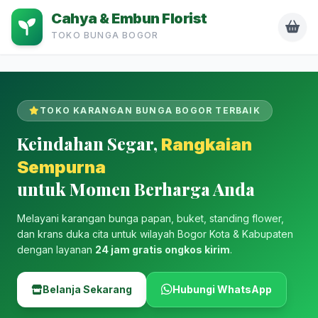
Cahya & Embun Florist
TOKO BUNGA BOGOR
TOKO KARANGAN BUNGA BOGOR TERBAIK
Keindahan Segar,
Rangkaian
Sempurna
untuk Momen Berharga Anda
Melayani karangan bunga papan, buket, standing flower,
dan krans duka cita untuk wilayah Bogor Kota & Kabupaten
dengan layanan
24 jam gratis ongkos kirim
.
Belanja Sekarang
Hubungi WhatsApp