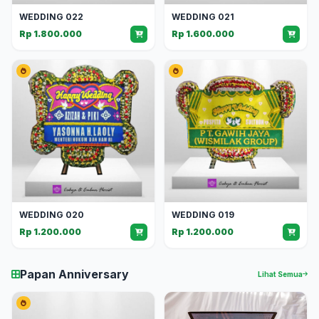
WEDDING 022
WEDDING 021
Rp 1.800.000
Rp 1.600.000
WEDDING 020
WEDDING 019
Rp 1.200.000
Rp 1.200.000
Papan Anniversary
Lihat Semua