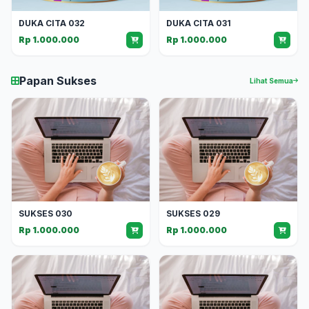
DUKA CITA 032
DUKA CITA 031
Rp 1.000.000
Rp 1.000.000
Papan Sukses
Lihat Semua
SUKSES 030
SUKSES 029
Rp 1.000.000
Rp 1.000.000