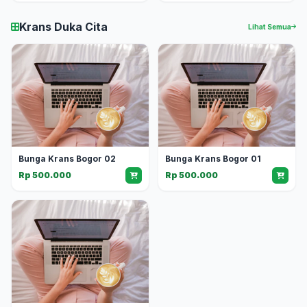
Krans Duka Cita
Lihat Semua
Bunga Krans Bogor 02
Bunga Krans Bogor 01
Rp 500.000
Rp 500.000