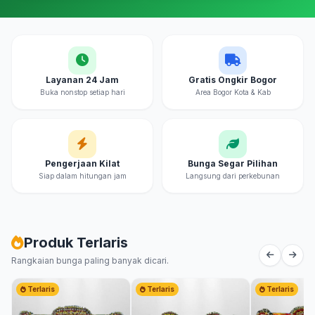
Layanan 24 Jam
Gratis Ongkir Bogor
Buka nonstop setiap hari
Area Bogor Kota & Kab
Pengerjaan Kilat
Bunga Segar Pilihan
Siap dalam hitungan jam
Langsung dari perkebunan
Produk Terlaris
Rangkaian bunga paling banyak dicari.
Terlaris
Terlaris
Terlaris