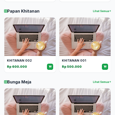
Papan Khitanan
Lihat Semua
KHITANAN 002
KHITANAN 001
Rp 600.000
Rp 500.000
Bunga Meja
Lihat Semua