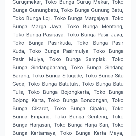
Curugmekar
,
Toko Bunga Curug Mekar
,
Toko
Bunga Gunungbatu
,
Toko Bunga Gunung Batu
,
Toko Bunga Loji
,
Toko Bunga Margajaya
,
Toko
Bunga Marga Jaya
,
Toko Bunga Menteng
,
Toko Bunga Pasirjaya
,
Toko Bunga Pasir Jaya
,
Toko Bunga Pasirkuda
,
Toko Bunga Pasir
Kuda
,
Toko Bunga Pasirmulya
,
Toko Bunga
Pasir Mulya
,
Toko Bunga Semplak
,
Toko
Bunga Sindangbarang
,
Toko Bunga Sindang
Barang
,
Toko Bunga Situgede
,
Toko Bunga Situ
Gede
,
Toko Bunga Batutulis
,
Toko Bunga Batu
Tulis
,
Toko Bunga Bojongkerta
,
Toko Bunga
Bojong Kerta
,
Toko Bunga Bondongan
,
Toko
Bunga Cikaret
,
Toko Bunga Cipaku
,
Toko
Bunga Empang
,
Toko Bunga Genteng
,
Toko
Bunga Harjasari
,
Toko Bunga Harja Sari
,
Toko
Bunga Kertamaya
,
Toko Bunga Kerta Maya
,