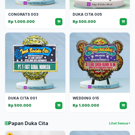
CONGRATS 003
DUKA CITA 005
Rp 1.000.000
Rp 500.000
DUKA CITA 001
WEDDING 015
Rp 500.000
Rp 1.000.000
Papan Duka Cita
Lihat Semua