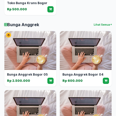
Toko Bunga Krans Bogor
Rp 500.000
Bunga Anggrek
Lihat Semua
Bunga Anggrek Bogor 05
Bunga Anggrek Bogor 04
Rp 2.500.000
Rp 600.000