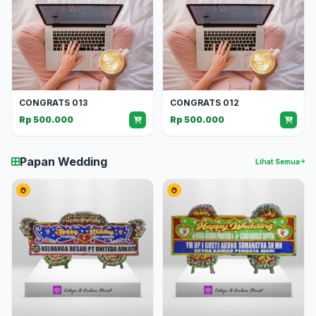
CONGRATS 013
CONGRATS 012
Rp 500.000
Rp 500.000
Papan Wedding
Lihat Semua