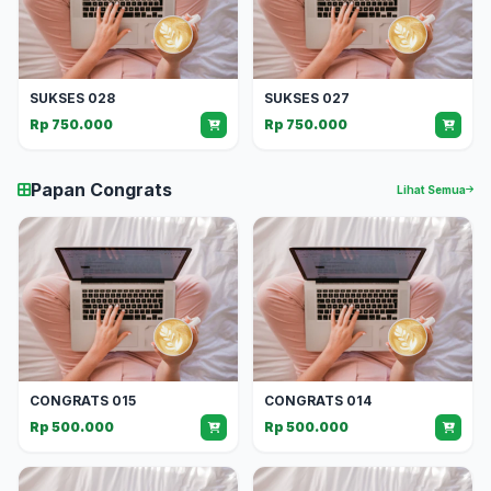
SUKSES 028
SUKSES 027
Rp 750.000
Rp 750.000
Papan Congrats
Lihat Semua
CONGRATS 015
CONGRATS 014
Rp 500.000
Rp 500.000