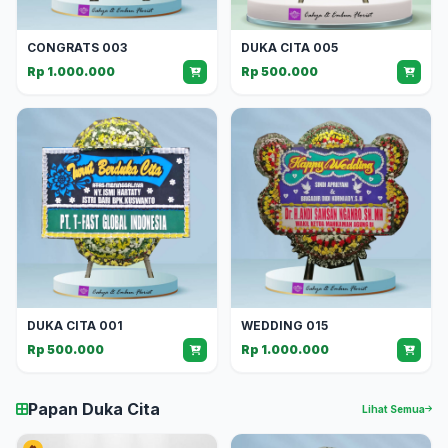
CONGRATS 003
DUKA CITA 005
Rp 1.000.000
Rp 500.000
DUKA CITA 001
WEDDING 015
Rp 500.000
Rp 1.000.000
Papan Duka Cita
Lihat Semua