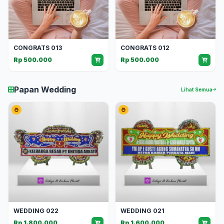
CONGRATS 013
CONGRATS 012
Rp 500.000
Rp 500.000
Papan Wedding
Lihat Semua
WEDDING 022
WEDDING 021
Rp 1.800.000
Rp 1.600.000