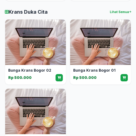
Krans Duka Cita
Lihat Semua
Bunga Krans Bogor 02
Bunga Krans Bogor 01
Rp 500.000
Rp 500.000