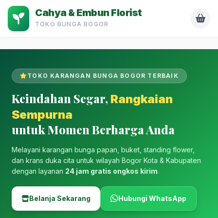
Cahya & Embun Florist
TOKO BUNGA BOGOR
TOKO KARANGAN BUNGA BOGOR TERBAIK
Keindahan Segar,
Rangkaian
Sempurna
untuk Momen Berharga Anda
Melayani karangan bunga papan, buket, standing flower,
dan krans duka cita untuk wilayah Bogor Kota & Kabupaten
dengan layanan
24 jam gratis ongkos kirim
.
Belanja Sekarang
Hubungi WhatsApp