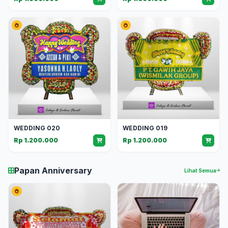
WEDDING 020
WEDDING 019
Rp 1.200.000
Rp 1.200.000
Papan Anniversary
Lihat Semua