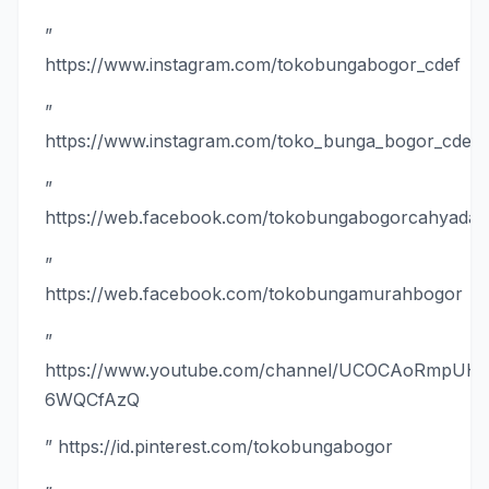
”
https://www.instagram.com/tokobungabogor_cdef
”
https://www.instagram.com/toko_bunga_bogor_cdef
”
https://web.facebook.com/tokobungabogorcahyada
”
https://web.facebook.com/tokobungamurahbogor
”
https://www.youtube.com/channel/UCOCAoRmpUH
6WQCfAzQ
” https://id.pinterest.com/tokobungabogor