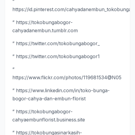
”
https://id.pinterest.com/cahyadanembun_tokobunga
” https://tokobungabogor-
cahyadanembun.tumblr.com
” https://twitter.com/tokobungabogor_
” https://twitter.com/tokobungabogor1
”
https://www.flickr.com/photos/119681534@N05
” https://www.linkedin.com/in/toko-bunga-
bogor-cahya-dan-embun-florist
” https://tokobungabogor-
cahyaembunflorist.business.site
” https://tokobungasinarkasih-