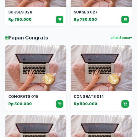
SUKSES 028
SUKSES 027
Rp 750.000
Rp 750.000
Papan Congrats
Lihat Semua
CONGRATS 015
CONGRATS 014
Rp 500.000
Rp 500.000