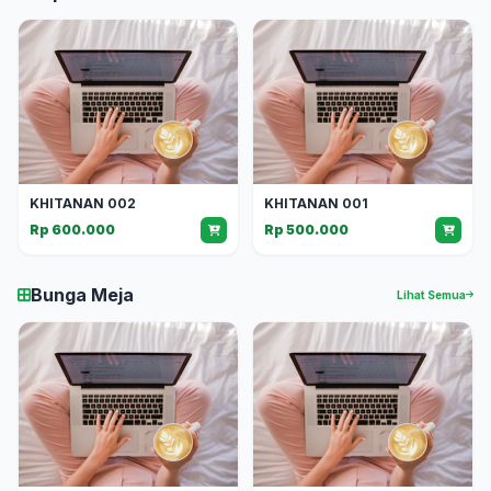
KHITANAN 002
KHITANAN 001
Rp 600.000
Rp 500.000
Bunga Meja
Lihat Semua