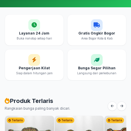
Layanan 24 Jam
Gratis Ongkir Bogor
Buka nonstop setiap hari
Area Bogor Kota & Kab
Pengerjaan Kilat
Bunga Segar Pilihan
Siap dalam hitungan jam
Langsung dari perkebunan
Produk Terlaris
Rangkaian bunga paling banyak dicari.
Terlaris
Terlaris
Terlaris