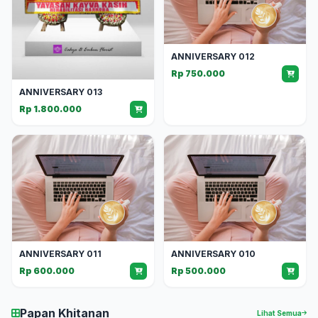
ANNIVERSARY 012
Rp 750.000
ANNIVERSARY 013
Rp 1.800.000
ANNIVERSARY 011
ANNIVERSARY 010
Rp 600.000
Rp 500.000
Papan Khitanan
Lihat Semua