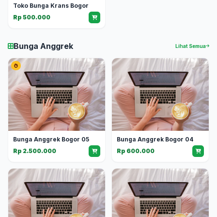
Toko Bunga Krans Bogor
Rp 500.000
Bunga Anggrek
Lihat Semua
Bunga Anggrek Bogor 05
Bunga Anggrek Bogor 04
Rp 2.500.000
Rp 600.000